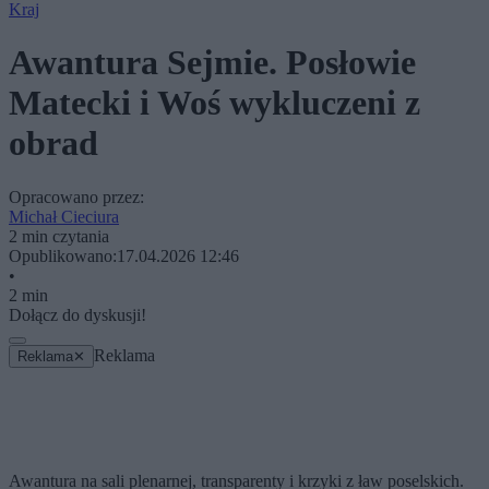
Kraj
Awantura Sejmie. Posłowie
Matecki i Woś wykluczeni z
obrad
Opracowano przez:
Michał Cieciura
2 min czytania
Opublikowano:
17.04.2026 12:46
•
2 min
Dołącz do dyskusji!
Reklama
Reklama
✕
Awantura na sali plenarnej, transparenty i krzyki z ław poselskich.