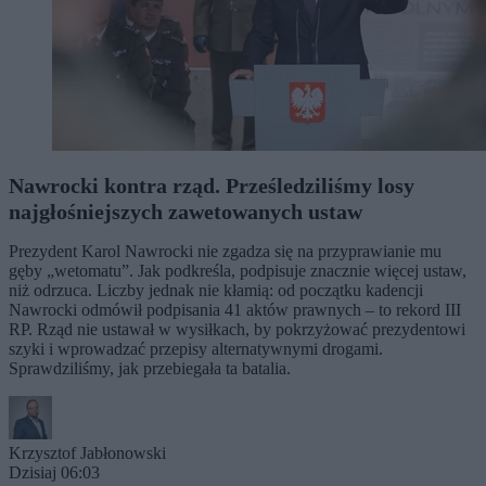
Nawrocki kontra rząd. Prześledziliśmy losy
najgłośniejszych zawetowanych ustaw
Prezydent Karol Nawrocki nie zgadza się na przyprawianie mu
gęby „wetomatu”. Jak podkreśla, podpisuje znacznie więcej ustaw,
niż odrzuca. Liczby jednak nie kłamią: od początku kadencji
Nawrocki odmówił podpisania 41 aktów prawnych – to rekord III
RP. Rząd nie ustawał w wysiłkach, by pokrzyżować prezydentowi
szyki i wprowadzać przepisy alternatywnymi drogami.
Sprawdziliśmy, jak przebiegała ta batalia.
Krzysztof Jabłonowski
Dzisiaj 06:03