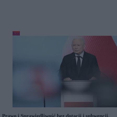
Kraj
Prawo i Sprawiedliwość bez dotacji i subwencji.