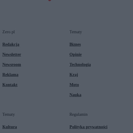
Zero.pl
Tematy
Redakcja
Biznes
Newsletter
Opinie
Newsroom
Technologia
Reklama
Kraj
Kontakt
Moto
Nauka
Tematy
Regulamin
Kultura
Polityka prywatności