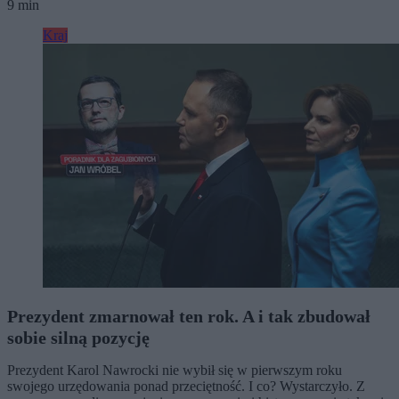
9 min
Kraj
Prezydent zmarnował ten rok. A i tak zbudował
sobie silną pozycję
Prezydent Karol Nawrocki nie wybił się w pierwszym roku
swojego urzędowania ponad przeciętność. I co? Wystarczyło. Z