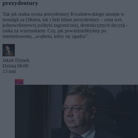
prezydentury
Tak jak realna ocena prezydentury Kwaśniewskiego utonęła w
nostalgii za Olkiem, tak i dziś bilans prezydentury – cena wet,
jednowektorowej polityki zagranicznej, destrukcyjnych decyzji –
znika za wizerunkiem. Czy, jak powiedzielibyśmy po
internetowemu, „wajbem, który się zgadza”.
Jakub Dymek
Dzisiaj 06:00
13 min
Kraj