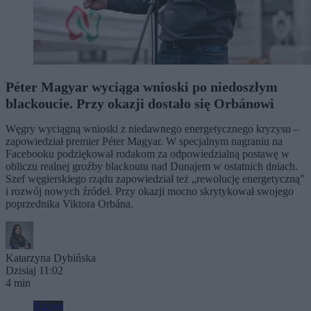
Péter Magyar wyciąga wnioski po niedoszłym
blackoucie. Przy okazji dostało się Orbánowi
Węgry wyciągną wnioski z niedawnego energetycznego kryzysu –
zapowiedział premier Péter Magyar. W specjalnym nagraniu na
Facebooku podziękował rodakom za odpowiedzialną postawę w
obliczu realnej groźby blackoutu nad Dunajem w ostatnich dniach.
Szef węgierskiego rządu zapowiedział też „rewolucję energetyczną”
i rozwój nowych źródeł. Przy okazji mocno skrytykował swojego
poprzednika Viktora Orbána.
Katarzyna Dybińska
Dzisiaj 11:02
4 min
Biznes