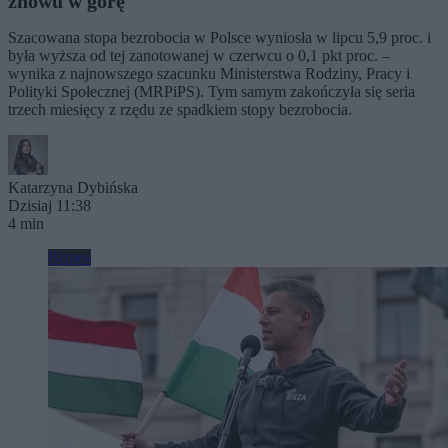
znowu w górę
Szacowana stopa bezrobocia w Polsce wyniosła w lipcu 5,9 proc. i
była wyższa od tej zanotowanej w czerwcu o 0,1 pkt proc. –
wynika z najnowszego szacunku Ministerstwa Rodziny, Pracy i
Polityki Społecznej (MRPiPS). Tym samym zakończyła się seria
trzech miesięcy z rzędu ze spadkiem stopy bezrobocia.
Katarzyna Dybińska
Dzisiaj 11:38
4 min
Biznes