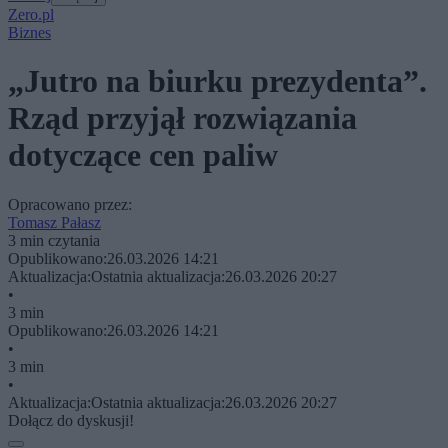
Zero.pl
Biznes
„Jutro na biurku prezydenta”.
Rząd przyjął rozwiązania
dotyczące cen paliw
Opracowano przez:
Tomasz Pałasz
3 min czytania
Opublikowano:
26.03.2026 14:21
Aktualizacja:
Ostatnia aktualizacja:
26.03.2026 20:27
•
3 min
Opublikowano:
26.03.2026 14:21
•
3 min
•
Aktualizacja:
Ostatnia aktualizacja:
26.03.2026 20:27
Dołącz do dyskusji!