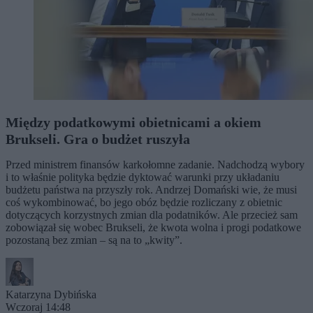
Między podatkowymi obietnicami a okiem
Brukseli. Gra o budżet ruszyła
Przed ministrem finansów karkołomne zadanie. Nadchodzą wybory
i to właśnie polityka będzie dyktować warunki przy układaniu
budżetu państwa na przyszły rok. Andrzej Domański wie, że musi
coś wykombinować, bo jego obóz będzie rozliczany z obietnic
dotyczących korzystnych zmian dla podatników. Ale przecież sam
zobowiązał się wobec Brukseli, że kwota wolna i progi podatkowe
pozostaną bez zmian – są na to „kwity”.
Katarzyna Dybińska
Wczoraj 14:48