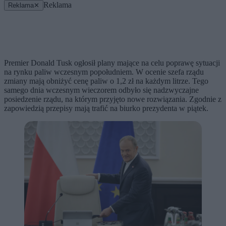
Reklama
Reklama
✕
Premier Donald Tusk ogłosił plany mające na celu poprawę sytuacji
na rynku paliw wczesnym popołudniem. W ocenie szefa rządu
zmiany mają obniżyć cenę paliw o 1,2 zł na każdym litrze. Tego
samego dnia wczesnym wieczorem odbyło się nadzwyczajne
posiedzenie rządu, na którym przyjęto nowe rozwiązania. Zgodnie z
zapowiedzią przepisy mają trafić na biurko prezydenta w piątek.