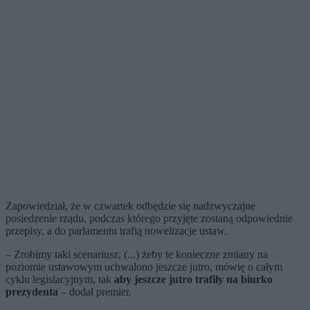
Zapowiedział, że w czwartek odbędzie się nadzwyczajne
posiedzenie rządu, podczas którego przyjęte zostaną odpowiednie
przepisy, a do parlamentu trafią nowelizacje ustaw.
– Zrobimy taki scenariusz, (...) żeby te konieczne zmiany na
poziomie ustawowym uchwalono jeszcze jutro, mówię o całym
cyklu legislacyjnym, tak
aby jeszcze jutro trafiły na biurko
prezydenta
– dodał premier.