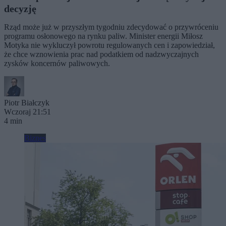
decyzję
Rząd może już w przyszłym tygodniu zdecydować o przywróceniu
programu osłonowego na rynku paliw. Minister energii Miłosz
Motyka nie wykluczył powrotu regulowanych cen i zapowiedział,
że chce wznowienia prac nad podatkiem od nadzwyczajnych
zysków koncernów paliwowych.
Piotr Białczyk
Wczoraj 21:51
4 min
Biznes