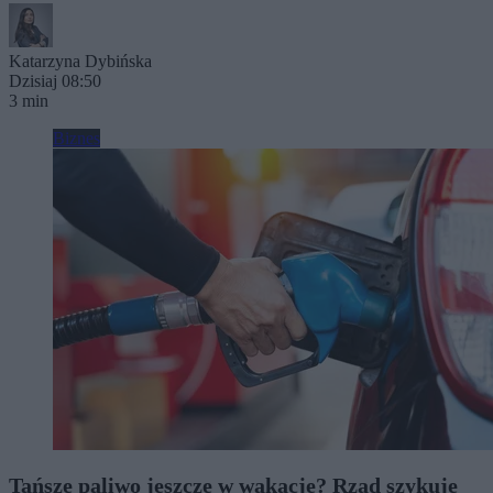
Katarzyna Dybińska
Dzisiaj 08:50
3 min
Biznes
Tańsze paliwo jeszcze w wakacje? Rząd szykuje