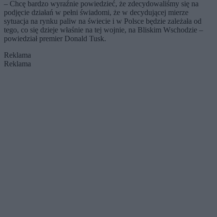
– Chcę bardzo wyraźnie powiedzieć, że zdecydowaliśmy się na
podjęcie działań w pełni świadomi, że w decydującej mierze
sytuacja na rynku paliw na świecie i w Polsce będzie zależała od
tego, co się dzieje właśnie na tej wojnie, na Bliskim Wschodzie –
powiedział premier Donald Tusk.
Reklama
Reklama