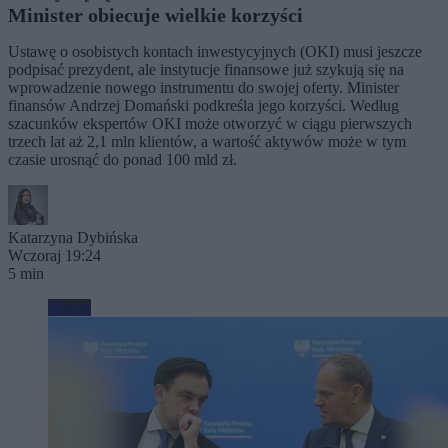
Minister obiecuje wielkie korzyści
Ustawę o osobistych kontach inwestycyjnych (OKI) musi jeszcze
podpisać prezydent, ale instytucje finansowe już szykują się na
wprowadzenie nowego instrumentu do swojej oferty. Minister
finansów Andrzej Domański podkreśla jego korzyści. Według
szacunków ekspertów OKI może otworzyć w ciągu pierwszych
trzech lat aż 2,1 mln klientów, a wartość aktywów może w tym
czasie urosnąć do ponad 100 mld zł.
Katarzyna Dybińska
Wczoraj 19:24
5 min
Biznes