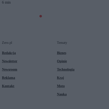
6 min
Zero.pl
Tematy
Redakcja
Biznes
Newsletter
Opinie
Newsroom
Technologia
Reklama
Kraj
Kontakt
Moto
Nauka