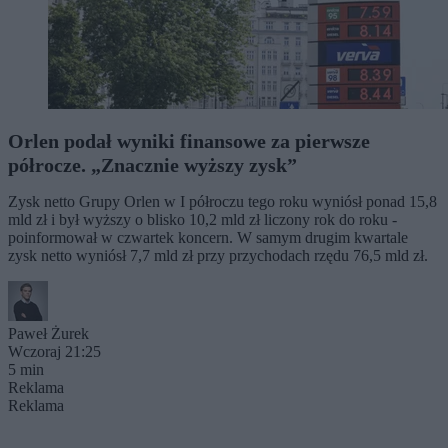
Orlen podał wyniki finansowe za pierwsze
półrocze. „Znacznie wyższy zysk”
Zysk netto Grupy Orlen w I półroczu tego roku wyniósł ponad 15,8
mld zł i był wyższy o blisko 10,2 mld zł liczony rok do roku -
poinformował w czwartek koncern. W samym drugim kwartale
zysk netto wyniósł 7,7 mld zł przy przychodach rzędu 76,5 mld zł.
Paweł Żurek
Wczoraj 21:25
5 min
Reklama
Reklama