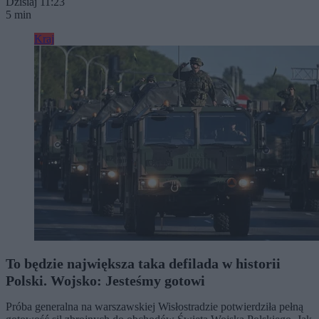
Dzisiaj 11:23
5 min
Kraj
To będzie największa taka defilada w historii
Polski. Wojsko: Jesteśmy gotowi
Próba generalna na warszawskiej Wisłostradzie potwierdziła pełną