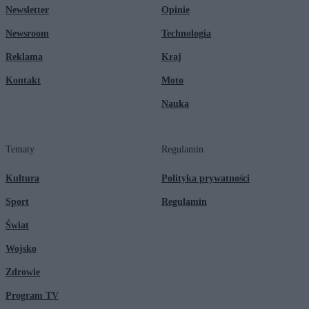
Newsletter
Opinie
Newsroom
Technologia
Reklama
Kraj
Kontakt
Moto
Nauka
Tematy
Regulamin
Kultura
Polityka prywatności
Sport
Regulamin
Świat
Wojsko
Zdrowie
Program TV