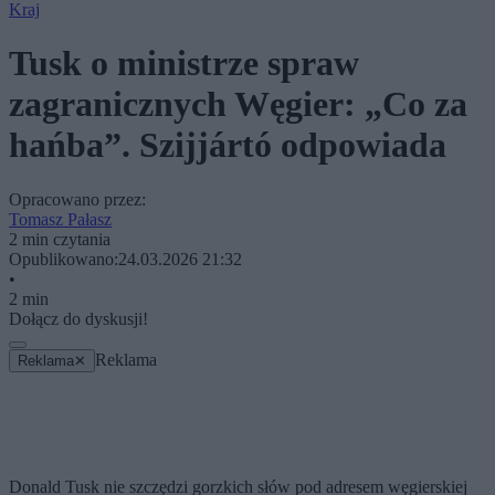
Kraj
Tusk o ministrze spraw
zagranicznych Węgier: „Co za
hańba”. Szijjártó odpowiada
Opracowano przez:
Tomasz Pałasz
2 min czytania
Opublikowano:
24.03.2026 21:32
•
2 min
Dołącz do dyskusji!
Reklama
Reklama
✕
Donald Tusk nie szczędzi gorzkich słów pod adresem węgierskiej