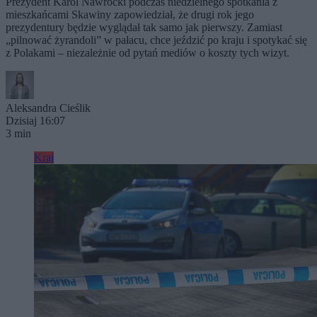
Prezydent Karol Nawrocki podczas niedzielnego spotkania z
mieszkańcami Skawiny zapowiedział, że drugi rok jego
prezydentury będzie wyglądał tak samo jak pierwszy. Zamiast
„pilnować żyrandoli” w pałacu, chce jeździć po kraju i spotykać się
z Polakami – niezależnie od pytań mediów o koszty tych wizyt.
Aleksandra Cieślik
Dzisiaj 16:07
3 min
Kraj