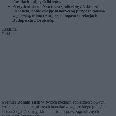
obradach unijnych liderów.
Prezydent Karol Nawrocki spotkał się z Viktorem
Orbánem, podkreślając historyczną przyjaźń polsko-
węgierską, mimo trwającego impasu w relacjach
Budapesztu z Brukselą.
Reklama
Reklama
Premier Donald Tusk
w swoich mediach społecznościowych
wrócił do tematu regularnych kontaktów węgierskiego polityka
Petera Szijjártó z rosyjskim ministrem spraw zagranicznych