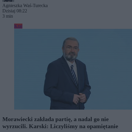
Agnieszka Waś-Turecka
Dzisiaj 08:22
3 min
Kraj
Morawiecki zakłada partię, a nadal go nie
wyrzucili. Karski: Liczyliśmy na opamiętanie