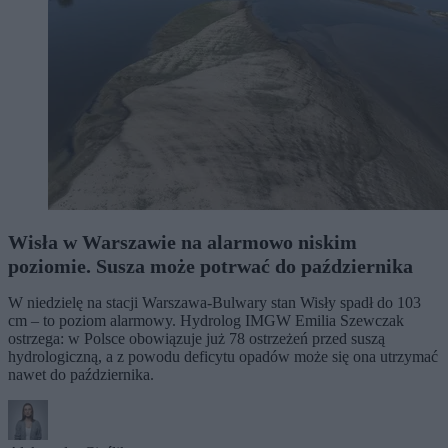
Wisła w Warszawie na alarmowo niskim
poziomie. Susza może potrwać do października
W niedzielę na stacji Warszawa-Bulwary stan Wisły spadł do 103
cm – to poziom alarmowy. Hydrolog IMGW Emilia Szewczak
ostrzega: w Polsce obowiązuje już 78 ostrzeżeń przed suszą
hydrologiczną, a z powodu deficytu opadów może się ona utrzymać
nawet do października.