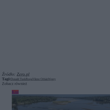
Źródło:
Zero.pl
Tagi:
Donald Tusk
Rosja
Viktor Orbán
Węgry
Zobacz również
Kraj