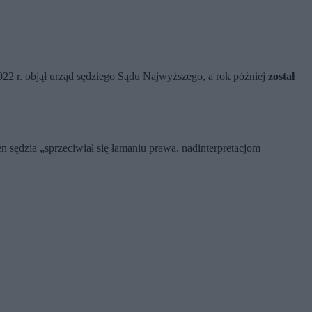
22 r. objął urząd sędziego Sądu Najwyższego, a rok później
został
 sędzia „sprzeciwiał się łamaniu prawa, nadinterpretacjom