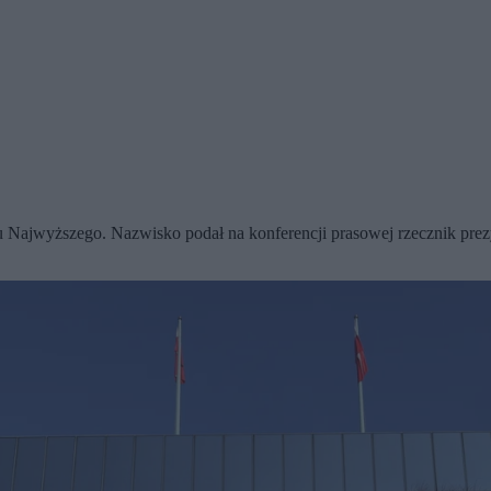
ajwyższego. Nazwisko podał na konferencji prasowej rzecznik prezyd