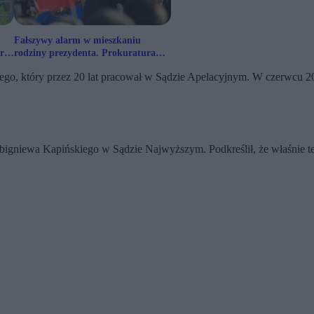
Fałszywy alarm w mieszkaniu
rii
rodziny prezydenta. Prokuratura
reaguje
go, który przez 20 lat pracował w Sądzie Apelacyjnym. W czerwcu 20
bigniewa Kapińskiego w Sądzie Najwyższym. Podkreślił, że właśnie ten