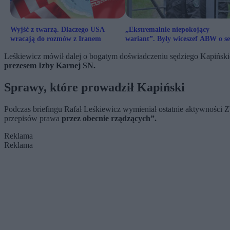
Wyjść z twarzą. Dlaczego USA
„Ekstremalnie niepokojący
wracają do rozmów z Iranem
wariant”. Były wiceszef ABW o se
fałszywych alarmów
Leśkiewicz mówił dalej o bogatym doświadczeniu sędziego Kapińskie
prezesem Izby Karnej SN.
Sprawy, które prowadził Kapiński
Podczas briefingu Rafał Leśkiewicz wymieniał ostatnie aktywności Z
przepisów prawa
przez obecnie rządzących”.
Reklama
Reklama