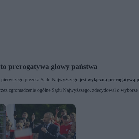
 to prerogatywa głowy państwa
e pierwszego prezesa Sądu Najwyższego jest
wyłączną prerogatywą p
przez zgromadzenie ogólne Sądu Najwyższego, zdecydował o wyborze 