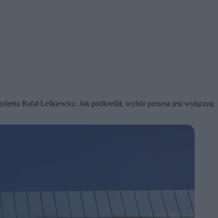
enta Rafał Leśkiewicz. Jak podkreślił, wybór prezesa jest wyłączną