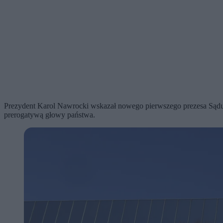
Prezydent Karol Nawrocki wskazał nowego pierwszego prezesa Sądu N
prerogatywą głowy państwa.