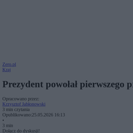
Zero.pl
Kraj
Prezydent powołał pierwszego 
Opracowano przez:
Krzysztof Jabłonowski
3 min czytania
Opublikowano:
25.05.2026 16:13
•
3 min
Dołącz do dyskusji!