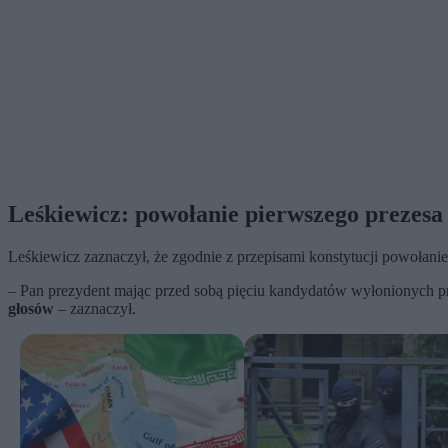
Leśkiewicz: powołanie pierwszego prezesa
Leśkiewicz zaznaczył, że zgodnie z przepisami konstytucji powołani
– Pan prezydent mając przed sobą pięciu kandydatów wyłonionych 
głosów
– zaznaczył.