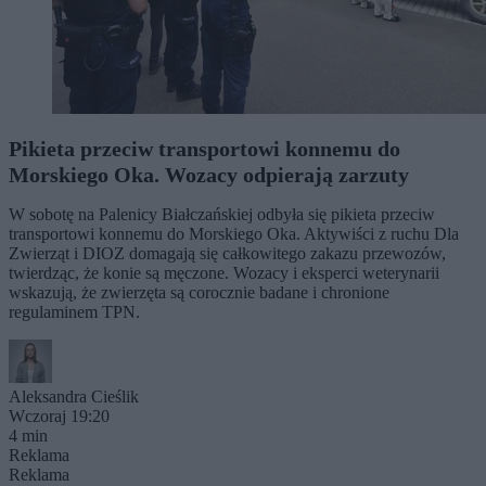
Pikieta przeciw transportowi konnemu do
Morskiego Oka. Wozacy odpierają zarzuty
W sobotę na Palenicy Białczańskiej odbyła się pikieta przeciw
transportowi konnemu do Morskiego Oka. Aktywiści z ruchu Dla
Zwierząt i DIOZ domagają się całkowitego zakazu przewozów,
twierdząc, że konie są męczone. Wozacy i eksperci weterynarii
wskazują, że zwierzęta są corocznie badane i chronione
regulaminem TPN.
Aleksandra Cieślik
Wczoraj 19:20
4 min
Reklama
Reklama