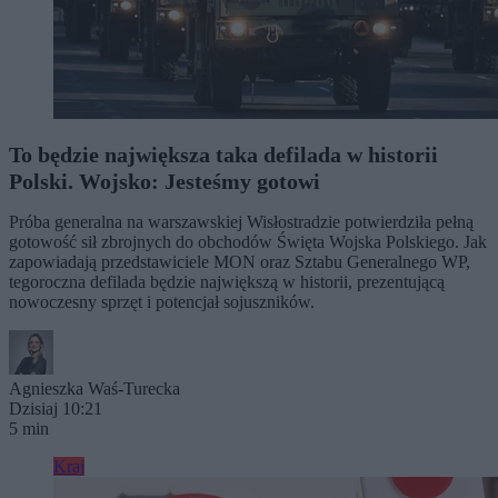
To będzie największa taka defilada w historii
Polski. Wojsko: Jesteśmy gotowi
Próba generalna na warszawskiej Wisłostradzie potwierdziła pełną
gotowość sił zbrojnych do obchodów Święta Wojska Polskiego. Jak
zapowiadają przedstawiciele MON oraz Sztabu Generalnego WP,
tegoroczna defilada będzie największą w historii, prezentującą
nowoczesny sprzęt i potencjał sojuszników.
Agnieszka Waś-Turecka
Dzisiaj 10:21
5 min
Kraj