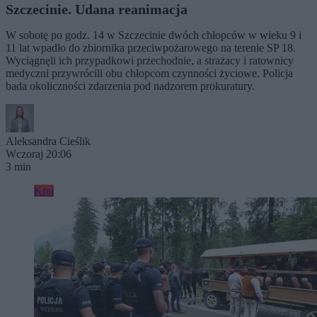
Szczecinie. Udana reanimacja
W sobotę po godz. 14 w Szczecinie dwóch chłopców w wieku 9 i
11 lat wpadło do zbiornika przeciwpożarowego na terenie SP 18.
Wyciągnęli ich przypadkowi przechodnie, a strażacy i ratownicy
medyczni przywrócili obu chłopcom czynności życiowe. Policja
bada okoliczności zdarzenia pod nadzorem prokuratury.
Aleksandra Cieślik
Wczoraj 20:06
3 min
Kraj