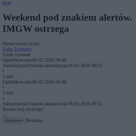
Kraj
Weekend pod znakiem alertów.
IMGW ostrzega
Opracowano przez:
Zofia Tryburcy
3 min czytania
Opublikowano:
06.02.2026 09:48
Aktualizacja:
Ostatnia aktualizacja:
06.02.2026 09:52
•
3 min
Opublikowano:
06.02.2026 09:48
•
3 min
•
Aktualizacja:
Ostatnia aktualizacja:
06.02.2026 09:52
Rozpocznij dyskusję!
Reklama
Reklama
✕