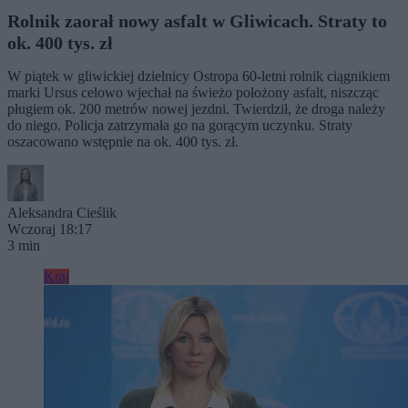
Rolnik zaorał nowy asfalt w Gliwicach. Straty to
ok. 400 tys. zł
W piątek w gliwickiej dzielnicy Ostropa 60-letni rolnik ciągnikiem
marki Ursus celowo wjechał na świeżo położony asfalt, niszcząc
pługiem ok. 200 metrów nowej jezdni. Twierdził, że droga należy
do niego. Policja zatrzymała go na gorącym uczynku. Straty
oszacowano wstępnie na ok. 400 tys. zł.
Aleksandra Cieślik
Wczoraj 18:17
3 min
Kraj