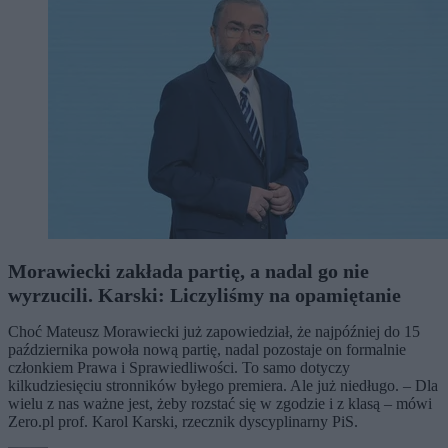
Morawiecki zakłada partię, a nadal go nie
wyrzucili. Karski: Liczyliśmy na opamiętanie
Choć Mateusz Morawiecki już zapowiedział, że najpóźniej do 15
października powoła nową partię, nadal pozostaje on formalnie
członkiem Prawa i Sprawiedliwości. To samo dotyczy
kilkudziesięciu stronników byłego premiera. Ale już niedługo. – Dla
wielu z nas ważne jest, żeby rozstać się w zgodzie i z klasą – mówi
Zero.pl prof. Karol Karski, rzecznik dyscyplinarny PiS.