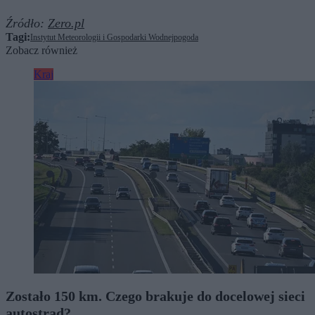
Źródło:
Zero.pl
Tagi:
Instytut Meteorologii i Gospodarki Wodnej
pogoda
Zobacz również
Kraj
Zostało 150 km. Czego brakuje do docelowej sieci
autostrad?