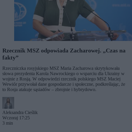
Rzecznik MSZ odpowiada Zacharowej. „Czas na
fakty”
Rzeczniczka rosyjskiego MSZ Maria Zacharowa skrytykowała
słowa prezydenta Karola Nawrockiego o wsparciu dla Ukrainy w
wojnie z Rosją. W odpowiedzi rzecznik polskiego MSZ Maciej
Wewiór przywołał dane gospodarcze i społeczne, podkreślając, że
to Rosja atakuje sąsiadów – zbrojnie i hybrydowo.
Aleksandra Cieślik
Wczoraj 17:25
3 min