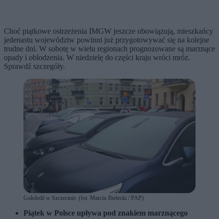
Choć piątkowe ostrzeżenia IMGW jeszcze obowiązują, mieszkańcy
jedenastu województw powinni już przygotowywać się na kolejne
trudne dni. W sobotę w wielu regionach prognozowane są marznące
opady i oblodzenia. W niedzielę do części kraju wróci mróz.
Sprawdź szczegóły.
Gołoledź w Szczecinie. (fot. Marcin Bielecki / PAP)
Piątek w Polsce upływa pod znakiem marznącego