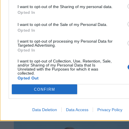
I want to opt-out of the Sharing of my personal data.
Opted In
Agnieszka Waś-Turecka
I want to opt-out of the Sale of my Personal Data.
Dzisiaj 08:22
3 min
Opted In
Reklama
Reklama
I want to opt-out of processing my Personal Data for
Targeted Advertising.
Opted In
I want to opt-out of Collection, Use, Retention, Sale,
and/or Sharing of my Personal Data that Is
Unrelated with the Purposes for which it was
collected.
Opted Out
CONFIRM
Data Deletion
Data Access
Privacy Policy
Kraj