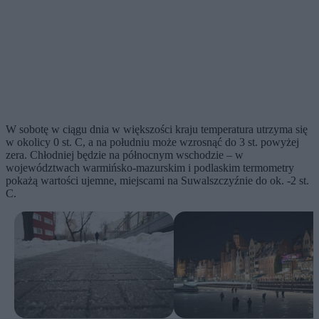
W sobotę w ciągu dnia w większości kraju temperatura utrzyma się
w okolicy 0 st. C, a na południu może wzrosnąć do 3 st. powyżej
zera. Chłodniej będzie na północnym wschodzie – w
województwach warmińsko-mazurskim i podlaskim termometry
pokażą wartości ujemne, miejscami na Suwalszczyźnie do ok. -2 st.
C.