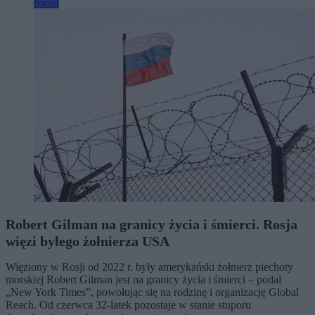
Świat
Robert Gilman na granicy życia i śmierci. Rosja
więzi byłego żołnierza USA
Więziony w Rosji od 2022 r. były amerykański żołnierz piechoty
morskiej Robert Gilman jest na granicy życia i śmierci – podał
„New York Times”, powołując się na rodzinę i organizację Global
Reach. Od czerwca 32-latek pozostaje w stanie stuporu