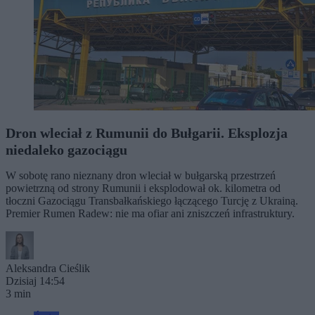
Dron wleciał z Rumunii do Bułgarii. Eksplozja
niedaleko gazociągu
W sobotę rano nieznany dron wleciał w bułgarską przestrzeń
powietrzną od strony Rumunii i eksplodował ok. kilometra od
tłoczni Gazociągu Transbałkańskiego łączącego Turcję z Ukrainą.
Premier Rumen Radew: nie ma ofiar ani zniszczeń infrastruktury.
Aleksandra Cieślik
Dzisiaj 14:54
3 min