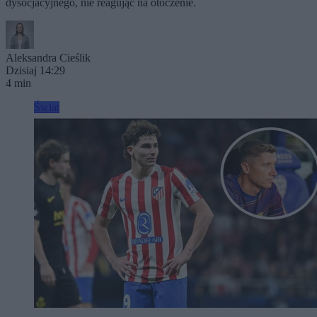
dysocjacyjnego, nie reagując na otoczenie.
Aleksandra Cieślik
Dzisiaj 14:29
4 min
Świat