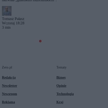
Tomasz Pałasz
Wczoraj 18:28
3 min
Zero.pl
Tematy
Redakcja
Biznes
Newsletter
Opinie
Newsroom
Technologia
Reklama
Kraj