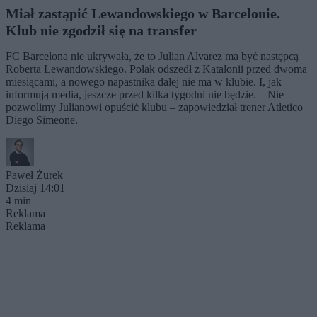
Miał zastąpić Lewandowskiego w Barcelonie.
Klub nie zgodził się na transfer
FC Barcelona nie ukrywała, że to Julian Alvarez ma być następcą
Roberta Lewandowskiego. Polak odszedł z Katalonii przed dwoma
miesiącami, a nowego napastnika dalej nie ma w klubie. I, jak
informują media, jeszcze przed kilka tygodni nie będzie. – Nie
pozwolimy Julianowi opuścić klubu – zapowiedział trener Atletico
Diego Simeone.
Paweł Żurek
Dzisiaj 14:01
4 min
Reklama
Reklama