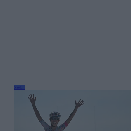
Świat