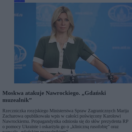
Moskwa atakuje Nawrockiego. „Gdański
muzealnik”
Rzeczniczka rosyjskiego Ministerstwa Spraw Zagranicznych Marija
Zacharowa opublikowała wpis w całości poświęcony Karolowi
Nawrockiemu. Propagandystka odniosła się do słów prezydenta RP
o pomocy Ukrainie i oskarżyła go o „kliniczną rusofobię” oraz
nazwała „gdańskim muzealnikiem”.