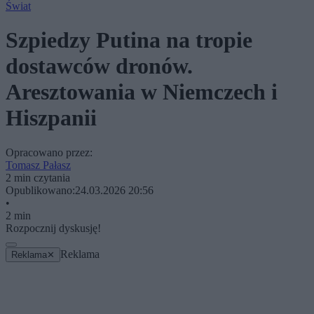
Świat
Szpiedzy Putina na tropie
dostawców dronów.
Aresztowania w Niemczech i
Hiszpanii
Opracowano przez:
Tomasz Pałasz
2 min czytania
Opublikowano:
24.03.2026 20:56
•
2 min
Rozpocznij dyskusję!
Reklama
Reklama
✕