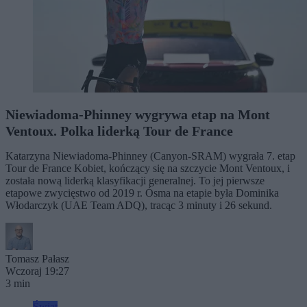
Niewiadoma-Phinney wygrywa etap na Mont
Ventoux. Polka liderką Tour de France
Katarzyna Niewiadoma-Phinney (Canyon-SRAM) wygrała 7. etap
Tour de France Kobiet, kończący się na szczycie Mont Ventoux, i
została nową liderką klasyfikacji generalnej. To jej pierwsze
etapowe zwycięstwo od 2019 r. Ósma na etapie była Dominika
Włodarczyk (UAE Team ADQ), tracąc 3 minuty i 26 sekund.
Tomasz Pałasz
Wczoraj 19:27
3 min
Świat