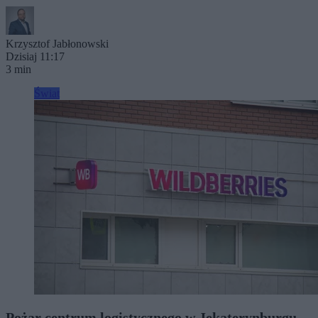
Krzysztof Jabłonowski
Dzisiaj 11:17
3 min
Świat
Pożar centrum logistycznego w Jekaterynburgu.