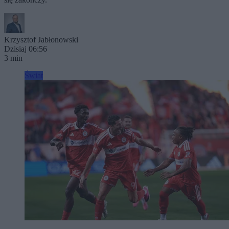
Krzysztof Jabłonowski
Dzisiaj 06:56
3 min
Świat