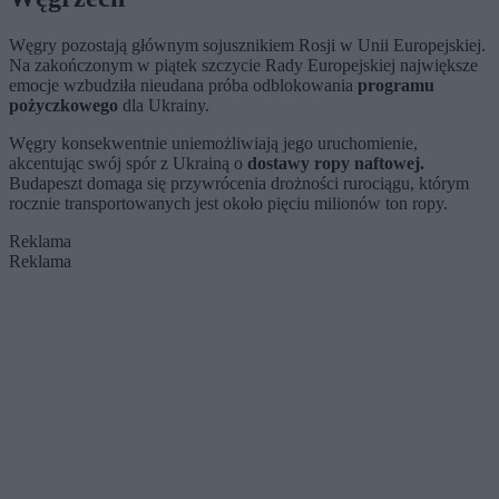
Węgry pozostają głównym sojusznikiem Rosji w Unii Europejskiej.
Na zakończonym w piątek szczycie Rady Europejskiej największe
emocje wzbudziła nieudana próba odblokowania
programu
pożyczkowego
dla Ukrainy.
Węgry konsekwentnie uniemożliwiają jego uruchomienie,
akcentując swój spór z Ukrainą o
dostawy ropy naftowej.
Budapeszt domaga się przywrócenia drożności rurociągu, którym
rocznie transportowanych jest około pięciu milionów ton ropy.
Reklama
Reklama