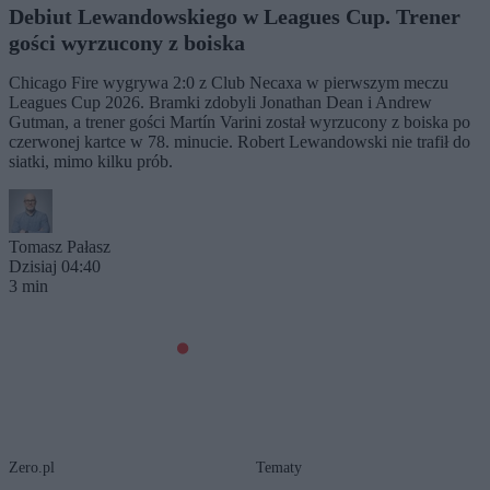
Debiut Lewandowskiego w Leagues Cup. Trener
gości wyrzucony z boiska
Chicago Fire wygrywa 2:0 z Club Necaxa w pierwszym meczu
Leagues Cup 2026. Bramki zdobyli Jonathan Dean i Andrew
Gutman, a trener gości Martín Varini został wyrzucony z boiska po
czerwonej kartce w 78. minucie. Robert Lewandowski nie trafił do
siatki, mimo kilku prób.
Tomasz Pałasz
Dzisiaj 04:40
3 min
Zero.pl
Tematy