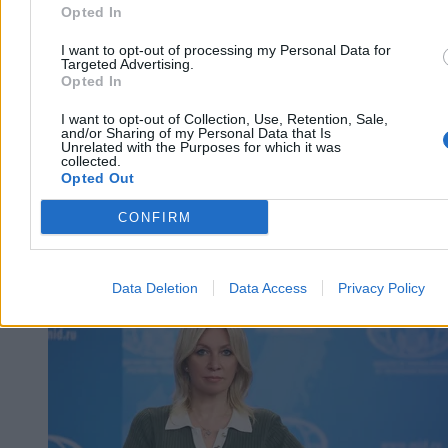
Reklama
Opted In
Reklama
I want to opt-out of processing my Personal Data for
Targeted Advertising.
Opted In
I want to opt-out of Collection, Use, Retention, Sale,
and/or Sharing of my Personal Data that Is
Unrelated with the Purposes for which it was
collected.
Opted Out
CONFIRM
Świat
Data Deletion
Data Access
Privacy Policy