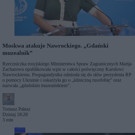
Moskwa atakuje Nawrockiego. „Gdański
muzealnik”
Rzeczniczka rosyjskiego Ministerstwa Spraw Zagranicznych Marija
Zacharowa opublikowała wpis w całości poświęcony Karolowi
Nawrockiemu. Propagandystka odniosła się do słów prezydenta RP
o pomocy Ukrainie i oskarżyła go o „kliniczną rusofobię” oraz
nazwała „gdańskim muzealnikiem”.
Tomasz Pałasz
Dzisiaj 18:28
3 min
Świat