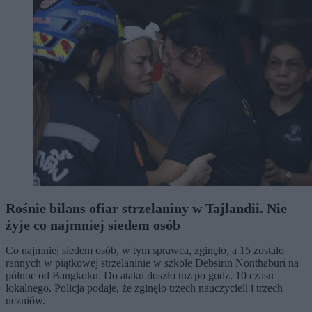
Rośnie bilans ofiar strzelaniny w Tajlandii. Nie
żyje co najmniej siedem osób
Co najmniej siedem osób, w tym sprawca, zginęło, a 15 zostało
rannych w piątkowej strzelaninie w szkole Debsirin Nonthaburi na
północ od Bangkoku. Do ataku doszło tuż po godz. 10 czasu
lokalnego. Policja podaje, że zginęło trzech nauczycieli i trzech
uczniów.