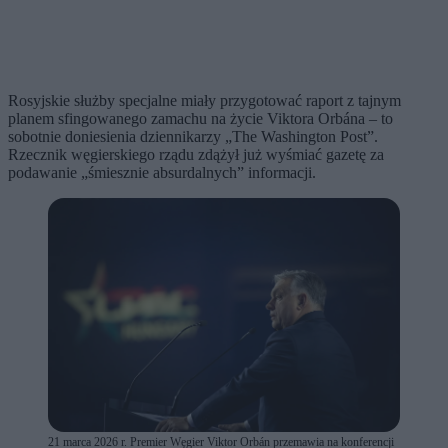
Rosyjskie służby specjalne miały przygotować raport z tajnym
planem sfingowanego zamachu na życie Viktora Orbána – to
sobotnie doniesienia dziennikarzy „The Washington Post”.
Rzecznik węgierskiego rządu zdążył już wyśmiać gazetę za
podawanie „śmiesznie absurdalnych” informacji.
21 marca 2026 r. Premier Węgier Viktor Orbán przemawia na konferencji