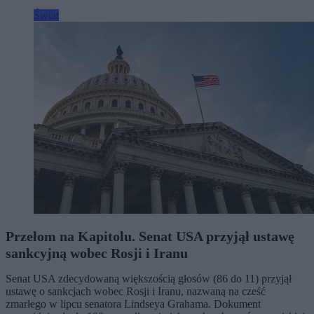
Świat
Przełom na Kapitolu. Senat USA przyjął ustawę
sankcyjną wobec Rosji i Iranu
Senat USA zdecydowaną większością głosów (86 do 11) przyjął
ustawę o sankcjach wobec Rosji i Iranu, nazwaną na cześć
zmarłego w lipcu senatora Lindseya Grahama. Dokument