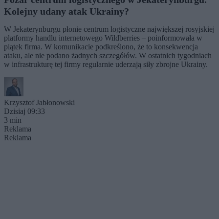
Kolejny udany atak Ukrainy?
W Jekaterynburgu płonie centrum logistyczne największej rosyjskiej
platformy handlu internetowego Wildberries – poinformowała w
piątek firma. W komunikacie podkreślono, że to konsekwencja
ataku, ale nie podano żadnych szczegółów. W ostatnich tygodniach
w infrastrukturę tej firmy regularnie uderzają siły zbrojne Ukrainy.
Krzysztof Jabłonowski
Dzisiaj 09:33
3 min
Reklama
Reklama