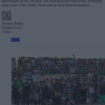
przewiduje cła do 100 proc. dla największych nabywców rosyjskiej
ropy, m.in. Chin i Indii. Teraz trafi do Izby Reprezentantów.
Tomasz Pałasz
Dzisiaj 21:23
3 min
Świat