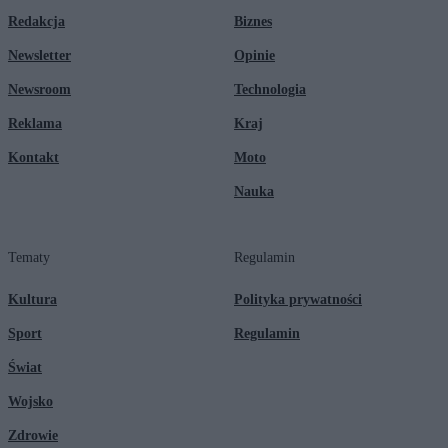
Redakcja
Biznes
Newsletter
Opinie
Newsroom
Technologia
Reklama
Kraj
Kontakt
Moto
Nauka
Tematy
Regulamin
Kultura
Polityka prywatności
Sport
Regulamin
Świat
Wojsko
Zdrowie