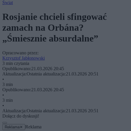
Świat
Rosjanie chcieli sfingować
zamach na Orbána?
„Śmiesznie absurdalne”
Opracowano przez:
Krzysztof Jabłonowski
3 min czytania
Opublikowano:
21.03.2026 20:45
Aktualizacja:
Ostatnia aktualizacja:
21.03.2026 20:51
•
3 min
Opublikowano:
21.03.2026 20:45
•
3 min
•
Aktualizacja:
Ostatnia aktualizacja:
21.03.2026 20:51
Dołącz do dyskusji!
Reklama
Reklama
✕