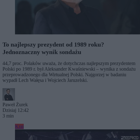
To najlepszy prezydent od 1989 roku?
Jednoznaczny wynik sondażu
44,7 proc. Polaków uważa, że dotychczas najlepszym prezydentem
Polski po 1989 r. był Aleksander Kwaśniewski – wynika z sondażu
przeprowadzonego dla Wirtualnej Polski. Najgorzej w badaniu
wypadł Lech Wałęsa i Wojciech Jaruzelski.
Paweł Żurek
Dzisiaj 12:42
3 min
Kraj