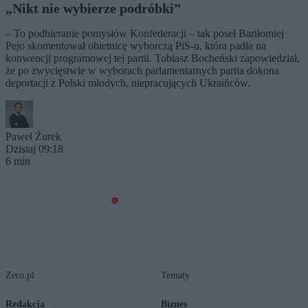
„Nikt nie wybierze podróbki”
– To podbieranie pomysłów Konfederacji – tak poseł Bartłomiej
Pejo skomentował obietnicę wyborczą PiS-u, która padła na
konwencji programowej tej partii. Tobiasz Bocheński zapowiedział,
że po zwycięstwie w wyborach parlamentarnych partia dokona
deportacji z Polski młodych, niepracujących Ukraińców.
Paweł Żurek
Dzisiaj 09:18
6 min
Zero.pl
Tematy
Redakcja
Biznes