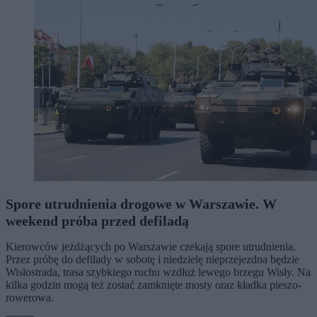
Spore utrudnienia drogowe w Warszawie. W
weekend próba przed defiladą
Kierowców jeżdżących po Warszawie czekają spore utrudnienia.
Przez próbę do defilady w sobotę i niedzielę nieprzejezdna będzie
Wisłostrada, trasa szybkiego ruchu wzdłuż lewego brzegu Wisły. Na
kilka godzin mogą też zostać zamknięte mosty oraz kładka pieszo-
rowerowa.