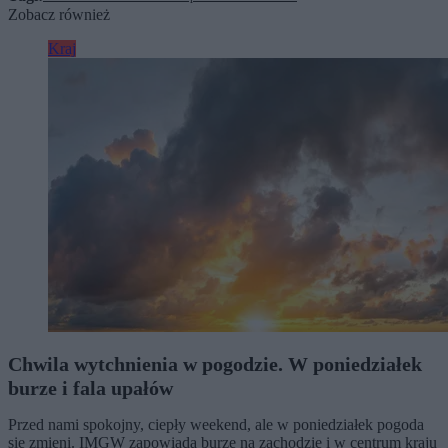
Zobacz również
Kraj
Chwila wytchnienia w pogodzie. W poniedziałek
burze i fala upałów
Przed nami spokojny, ciepły weekend, ale w poniedziałek pogoda
się zmieni. IMGW zapowiada burze na zachodzie i w centrum kraju