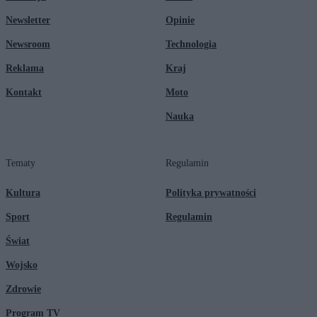
Newsletter
Opinie
Newsroom
Technologia
Reklama
Kraj
Kontakt
Moto
Nauka
Tematy
Regulamin
Kultura
Polityka prywatności
Sport
Regulamin
Świat
Wojsko
Zdrowie
Program TV