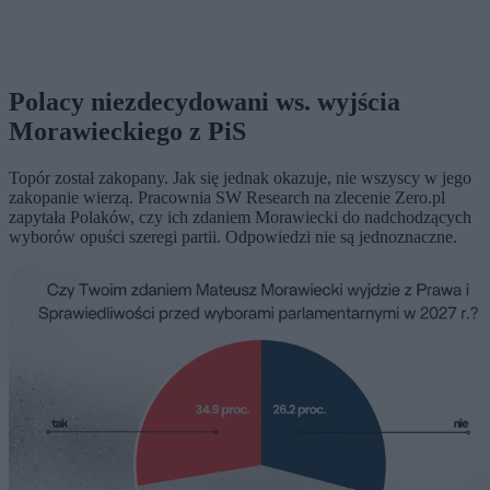
Polacy niezdecydowani ws. wyjścia
Morawieckiego z PiS
Topór został zakopany. Jak się jednak okazuje, nie wszyscy w jego
zakopanie wierzą. Pracownia SW Research na zlecenie Zero.pl
zapytała Polaków, czy ich zdaniem Morawiecki do nadchodzących
wyborów opuści szeregi partii. Odpowiedzi nie są jednoznaczne.