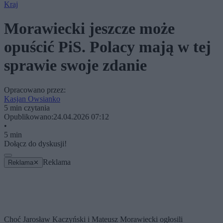
Kraj
Morawiecki jeszcze może
opuścić PiS. Polacy mają w tej
sprawie swoje zdanie
Opracowano przez:
Kasjan Owsianko
5 min czytania
Opublikowano:
24.04.2026 07:12
•
5 min
Dołącz do dyskusji!
Reklama
Reklama
✕
Choć Jarosław Kaczyński i Mateusz Morawiecki ogłosili