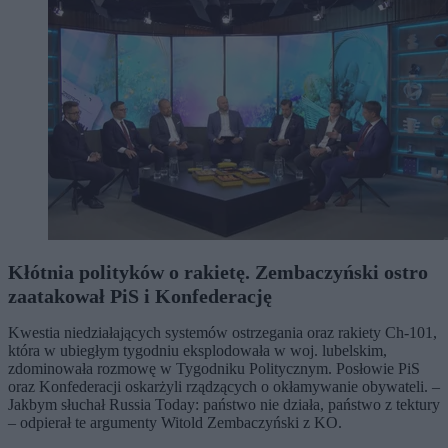
Kłótnia polityków o rakietę. Zembaczyński ostro
zaatakował PiS i Konfederację
Kwestia niedziałających systemów ostrzegania oraz rakiety Ch-101,
która w ubiegłym tygodniu eksplodowała w woj. lubelskim,
zdominowała rozmowę w Tygodniku Politycznym. Posłowie PiS
oraz Konfederacji oskarżyli rządzących o okłamywanie obywateli. –
Jakbym słuchał Russia Today: państwo nie działa, państwo z tektury
– odpierał te argumenty Witold Zembaczyński z KO.