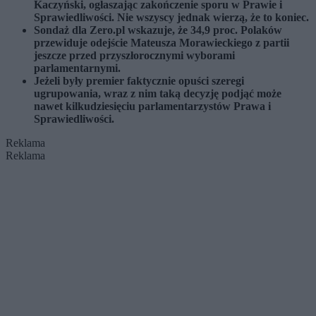
Kaczyński, ogłaszając zakończenie sporu w Prawie i
Sprawiedliwości. Nie wszyscy jednak wierzą, że to koniec.
Sondaż dla Zero.pl wskazuje, że 34,9 proc. Polaków
przewiduje odejście Mateusza Morawieckiego z partii
jeszcze przed przyszłorocznymi wyborami
parlamentarnymi.
Jeżeli były premier faktycznie opuści szeregi
ugrupowania, wraz z nim taką decyzję podjąć może
nawet kilkudziesięciu parlamentarzystów Prawa i
Sprawiedliwości.
Reklama
Reklama