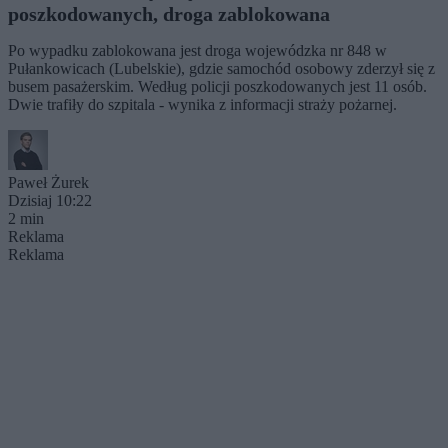
poszkodowanych, droga zablokowana
Po wypadku zablokowana jest droga wojewódzka nr 848 w
Pułankowicach (Lubelskie), gdzie samochód osobowy zderzył się z
busem pasażerskim. Według policji poszkodowanych jest 11 osób.
Dwie trafiły do szpitala - wynika z informacji straży pożarnej.
Paweł Żurek
Dzisiaj 10:22
2 min
Reklama
Reklama