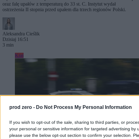
oraz falę upałów z temperaturą do 33 st. C. Instytut wydał
ostrzeżenia II stopnia przed upałem dla trzech regionów Polski.
Aleksandra Cieślik
Dzisiaj 16:51
3 min
Kraj
prod zero -
Do Not Process My Personal Information
If you wish to opt-out of the sale, sharing to third parties, or proce
your personal or sensitive information for targeted advertising by 
please use the below opt-out section to confirm your selection. Pl