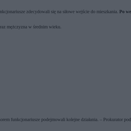
funkcjonariusze zdecydowali się na siłowe wejście do mieszkania.
Po we
 oraz mężczyzna w średnim wieku.
zorem funkcjonariusze podejmowali kolejne działania. – Prokurator pod