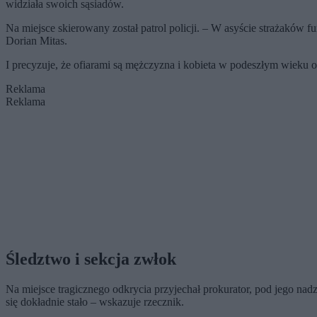
widziała swoich sąsiadów.
Na miejsce skierowany został patrol policji. – W asyście strażaków 
Dorian Mitas.
I precyzuje, że ofiarami są mężczyzna i kobieta w podeszłym wieku
Reklama
Reklama
Śledztwo i sekcja zwłok
Na miejsce tragicznego odkrycia przyjechał prokurator, pod jego nad
się dokładnie stało – wskazuje rzecznik.