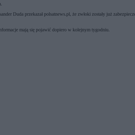
h.
der Duda przekazał polsatnews.pl, że zwłoki zostały już zabezpieczo
formacje mają się pojawić dopiero w kolejnym tygodniu.