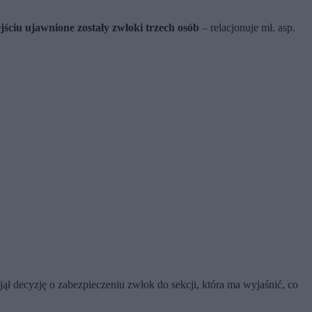
jściu ujawnione zostały zwłoki trzech osób
– relacjonuje mł. asp.
jął decyzję o zabezpieczeniu zwłok do sekcji, która ma wyjaśnić, co