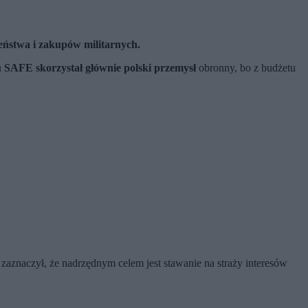
zeństwa i zakupów militarnych.
 SAFE skorzystał głównie polski przemysł
obronny, bo z budżetu
zaznaczył, że nadrzędnym celem jest stawanie na straży interesów