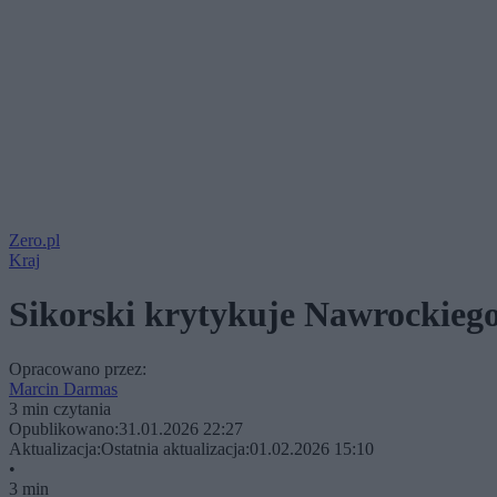
Zero.pl
Kraj
Sikorski krytykuje Nawrockiego 
Opracowano przez:
Marcin Darmas
3 min czytania
Opublikowano:
31.01.2026 22:27
Aktualizacja:
Ostatnia aktualizacja:
01.02.2026 15:10
•
3 min