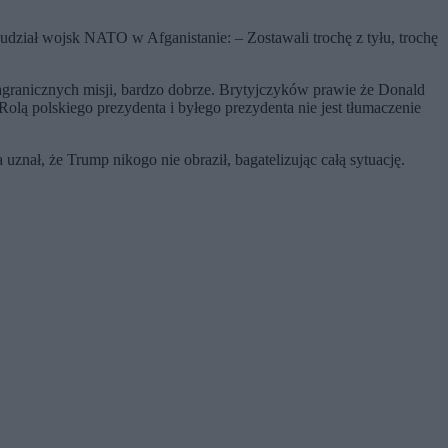
dział wojsk NATO w Afganistanie: – Zostawali trochę z tyłu, trochę
granicznych misji, bardzo dobrze. Brytyjczyków prawie że Donald
Rolą polskiego prezydenta i byłego prezydenta nie jest tłumaczenie
uznał, że Trump nikogo nie obraził, bagatelizując całą sytuację.