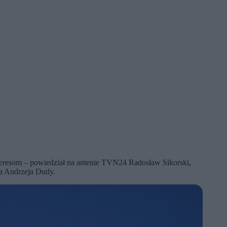
m interesom – powiedział na antenie TVN24 Radosław Sikorski,
ta Andrzeja Dudy.