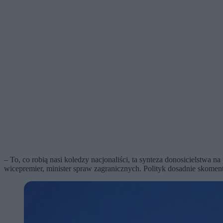
– To, co robią nasi koledzy nacjonaliści, ta synteza donosicielstwa n
wicepremier, minister spraw zagranicznych. Polityk dosadnie skom