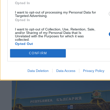
Reklama
Opted In
Reklama
I want to opt-out of processing my Personal Data for
Targeted Advertising.
Opted In
I want to opt-out of Collection, Use, Retention, Sale,
and/or Sharing of my Personal Data that Is
Unrelated with the Purposes for which it was
collected.
Opted Out
CONFIRM
Świat
Data Deletion
Data Access
Privacy Policy