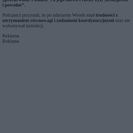
i powolne”
.
Policjanci przyznali, że po zdarzeniu Woods miał
trudności z
utrzymaniem równowagi i zadaniami koordynacyjnymi
oraz nie
wykonywał instrukcji.
Reklama
Reklama