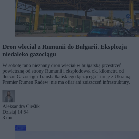
Dron wleciał z Rumunii do Bułgarii. Eksplozja
niedaleko gazociągu
W sobotę rano nieznany dron wleciał w bułgarską przestrzeń
powietrzną od strony Rumunii i eksplodował ok. kilometra od
tłoczni Gazociągu Transbałkańskiego łączącego Turcję z Ukrainą.
Premier Rumen Radew: nie ma ofiar ani zniszczeń infrastruktury.
Aleksandra Cieślik
Dzisiaj 14:54
3 min
Świat