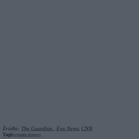
Źródła:
The Guardian
Fox News
CNN
,
,
Tagi:
wypadek drogowy