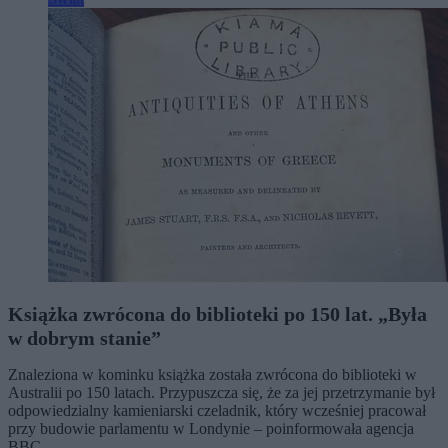
Książka zwrócona do biblioteki po 150 lat. „Była
w dobrym stanie”
Znaleziona w kominku książka została zwrócona do biblioteki w
Australii po 150 latach. Przypuszcza się, że za jej przetrzymanie był
odpowiedzialny kamieniarski czeladnik, który wcześniej pracował
przy budowie parlamentu w Londynie – poinformowała agencja
BBC.