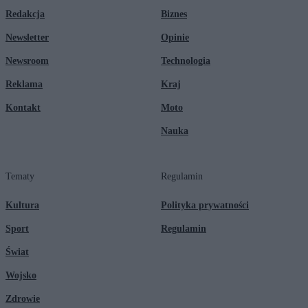
Redakcja
Biznes
Newsletter
Opinie
Newsroom
Technologia
Reklama
Kraj
Kontakt
Moto
Nauka
Tematy
Regulamin
Kultura
Polityka prywatności
Sport
Regulamin
Świat
Wojsko
Zdrowie