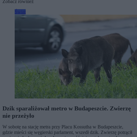
Zobacz również
Świat
Dzik sparaliżował metro w Budapeszcie. Zwierzę
nie przeżyło
W sobotę na stację metra przy Placu Kossutha w Budapeszcie,
gdzie mieści się węgierski parlament, wszedł dzik. Zwierzę potrącił