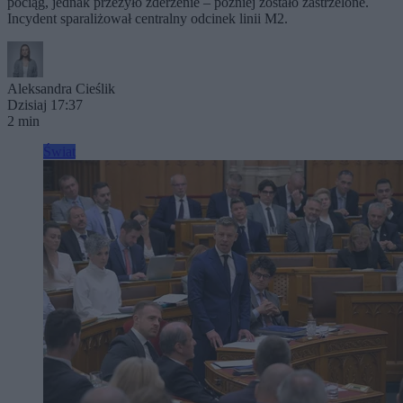
pociąg, jednak przeżyło zderzenie – później zostało zastrzelone.
Incydent sparaliżował centralny odcinek linii M2.
Aleksandra Cieślik
Dzisiaj 17:37
2 min
Świat