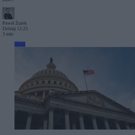
Paweł Żurek
Dzisiaj 12:25
3 min
Świat