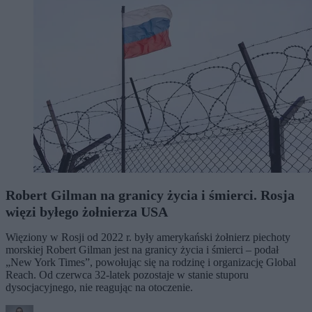
Robert Gilman na granicy życia i śmierci. Rosja
więzi byłego żołnierza USA
Więziony w Rosji od 2022 r. były amerykański żołnierz piechoty
morskiej Robert Gilman jest na granicy życia i śmierci – podał
„New York Times”, powołując się na rodzinę i organizację Global
Reach. Od czerwca 32-latek pozostaje w stanie stuporu
dysocjacyjnego, nie reagując na otoczenie.