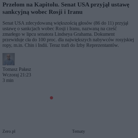
Przełom na Kapitolu. Senat USA przyjął ustawę
sankcyjną wobec Rosji i Iranu
Senat USA zdecydowaną większością głosów (86 do 11) przyjął
ustawę o sankcjach wobec Rosji i Iranu, nazwaną na cześć
zmarłego w lipcu senatora Lindseya Grahama. Dokument
przewiduje cła do 100 proc. dla największych nabywców rosyjskiej
ropy, m.in. Chin i Indii. Teraz trafi do Izby Reprezentantów.
Tomasz Pałasz
Wczoraj 21:23
3 min
Zero.pl
Tematy