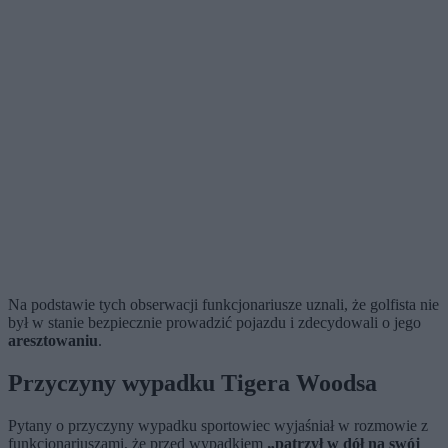
Na podstawie tych obserwacji funkcjonariusze uznali, że golfista nie
był w stanie bezpiecznie prowadzić pojazdu i zdecydowali o jego
aresztowaniu
.
Przyczyny wypadku Tigera Woodsa
Pytany o przyczyny wypadku sportowiec wyjaśniał w rozmowie z
funkcjonariuszami, że przed wypadkiem
„patrzył w dół na swój