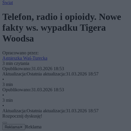
Świat
Telefon, radio i opioidy. Nowe
fakty ws. wypadku Tigera
Woodsa
Opracowano przez:
Agnieszka Waś-Turecka
3 min czytania
Opublikowano:
31.03.2026 18:53
Aktualizacja:
Ostatnia aktualizacja:
31.03.2026 18:57
•
3 min
Opublikowano:
31.03.2026 18:53
•
3 min
•
Aktualizacja:
Ostatnia aktualizacja:
31.03.2026 18:57
Rozpocznij dyskusję!
Reklama
Reklama
✕