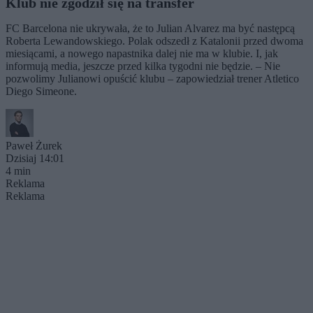
Klub nie zgodził się na transfer
FC Barcelona nie ukrywała, że to Julian Alvarez ma być następcą
Roberta Lewandowskiego. Polak odszedł z Katalonii przed dwoma
miesiącami, a nowego napastnika dalej nie ma w klubie. I, jak
informują media, jeszcze przed kilka tygodni nie będzie. – Nie
pozwolimy Julianowi opuścić klubu – zapowiedział trener Atletico
Diego Simeone.
Paweł Żurek
Dzisiaj 14:01
4 min
Reklama
Reklama