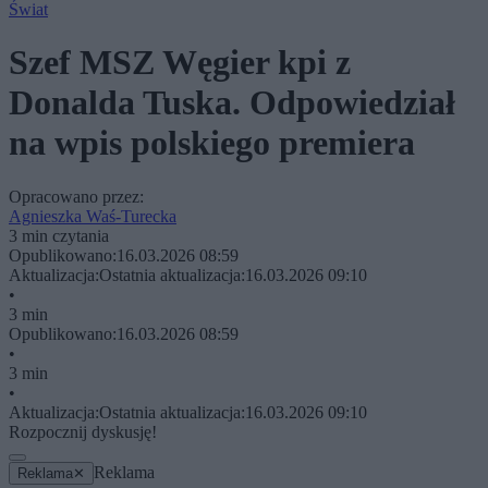
Świat
Szef MSZ Węgier kpi z
Donalda Tuska. Odpowiedział
na wpis polskiego premiera
Opracowano przez:
Agnieszka Waś-Turecka
3 min czytania
Opublikowano:
16.03.2026 08:59
Aktualizacja:
Ostatnia aktualizacja:
16.03.2026 09:10
•
3 min
Opublikowano:
16.03.2026 08:59
•
3 min
•
Aktualizacja:
Ostatnia aktualizacja:
16.03.2026 09:10
Rozpocznij dyskusję!
Reklama
Reklama
✕