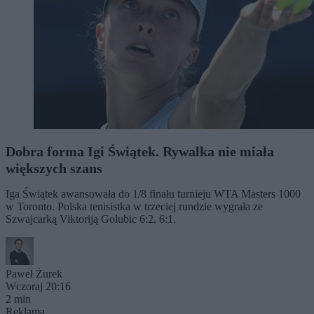
Dobra forma Igi Świątek. Rywalka nie miała
większych szans
Iga Świątek awansowała do 1/8 finału turnieju WTA Masters 1000
w Toronto. Polska tenisistka w trzeciej rundzie wygrała ze
Szwajcarką Viktoriją Golubic 6:2, 6:1.
Paweł Żurek
Wczoraj 20:16
2 min
Reklama