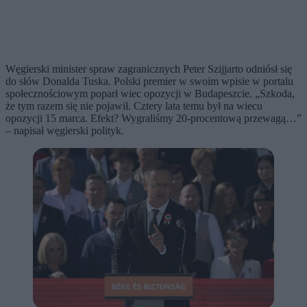
Węgierski minister spraw zagranicznych Peter Szijjarto odniósł się
do słów Donalda Tuska. Polski premier w swoim wpisie w portalu
społecznościowym poparł wiec opozycji w Budapeszcie. „Szkoda,
że tym razem się nie pojawił. Cztery lata temu był na wiecu
opozycji 15 marca. Efekt? Wygraliśmy 20-procentową przewagą…”
– napisał węgierski polityk.