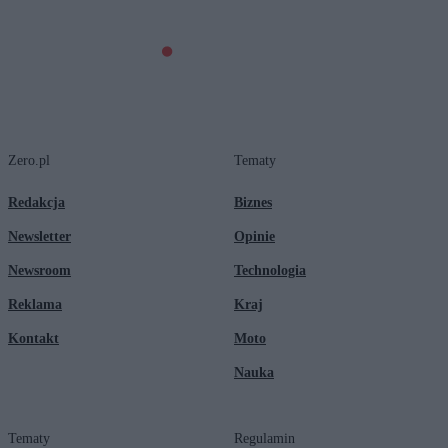
Zero.pl
Tematy
Redakcja
Biznes
Newsletter
Opinie
Newsroom
Technologia
Reklama
Kraj
Kontakt
Moto
Nauka
Tematy
Regulamin