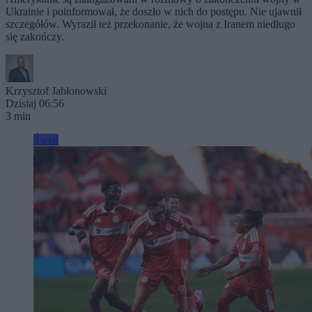
Ukrainie i poinformował, że doszło w nich do postępu. Nie ujawnił
szczegółów. Wyraził też przekonanie, że wojna z Iranem niedługo
się zakończy.
Krzysztof Jabłonowski
Dzisiaj 06:56
3 min
Świat