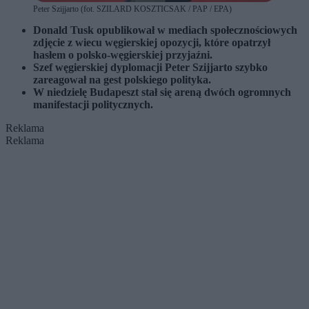
Peter Szijjarto (fot. SZILARD KOSZTICSAK / PAP / EPA)
Donald Tusk opublikował w mediach społecznościowych
zdjęcie z wiecu węgierskiej opozycji, które opatrzył
hasłem o polsko-węgierskiej przyjaźni.
Szef węgierskiej dyplomacji Peter Szijjarto szybko
zareagował na gest polskiego polityka.
W niedzielę Budapeszt stał się areną dwóch ogromnych
manifestacji politycznych.
Reklama
Reklama