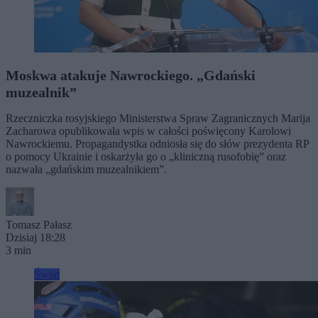
Moskwa atakuje Nawrockiego. „Gdański
muzealnik”
Rzeczniczka rosyjskiego Ministerstwa Spraw Zagranicznych Marija
Zacharowa opublikowała wpis w całości poświęcony Karolowi
Nawrockiemu. Propagandystka odniosła się do słów prezydenta RP
o pomocy Ukrainie i oskarżyła go o „kliniczną rusofobię” oraz
nazwała „gdańskim muzealnikiem”.
Tomasz Pałasz
Dzisiaj 18:28
3 min
Świat