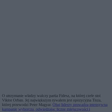
O utrzymanie władzy walczy partia Fidesz, na której czele stoi
Viktor Orban. Jej największym rywalem jest opozycyjna Tisza,
której przewodzi Peter Magyar.
Obaj liderzy prowadzą intensywną
kampanię wyborczą, odwiedzając liczne miejscowości i