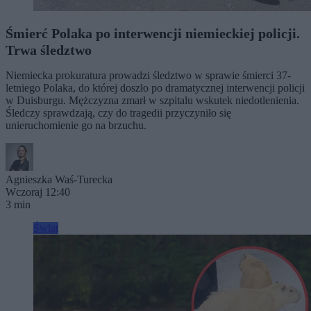
Śmierć Polaka po interwencji niemieckiej policji.
Trwa śledztwo
Niemiecka prokuratura prowadzi śledztwo w sprawie śmierci 37-
letniego Polaka, do której doszło po dramatycznej interwencji policji
w Duisburgu. Mężczyzna zmarł w szpitalu wskutek niedotlenienia.
Śledczy sprawdzają, czy do tragedii przyczyniło się
unieruchomienie go na brzuchu.
Agnieszka Waś-Turecka
Wczoraj 12:40
3 min
Świat