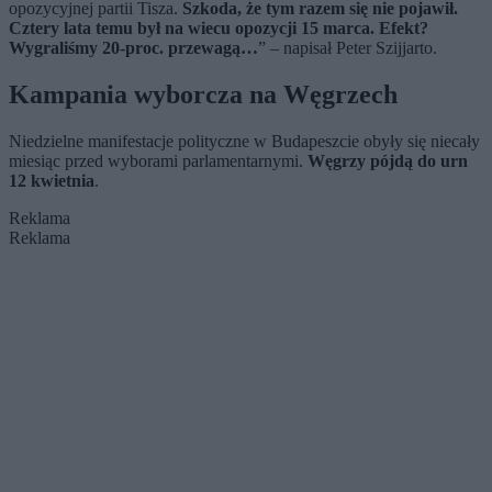
opozycyjnej partii Tisza.
Szkoda, że tym razem się nie pojawił.
Cztery lata temu był na wiecu opozycji 15 marca. Efekt?
Wygraliśmy 20-proc. przewagą…
” – napisał Peter Szijjarto.
Kampania wyborcza na Węgrzech
Niedzielne manifestacje polityczne w Budapeszcie obyły się niecały
miesiąc przed wyborami parlamentarnymi.
Węgrzy pójdą do urn
12 kwietnia
.
Reklama
Reklama