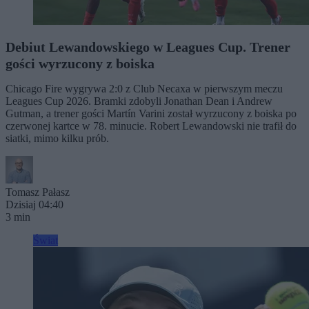
Debiut Lewandowskiego w Leagues Cup. Trener
gości wyrzucony z boiska
Chicago Fire wygrywa 2:0 z Club Necaxa w pierwszym meczu
Leagues Cup 2026. Bramki zdobyli Jonathan Dean i Andrew
Gutman, a trener gości Martín Varini został wyrzucony z boiska po
czerwonej kartce w 78. minucie. Robert Lewandowski nie trafił do
siatki, mimo kilku prób.
Tomasz Pałasz
Dzisiaj 04:40
3 min
Świat