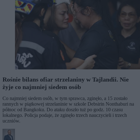
Rośnie bilans ofiar strzelaniny w Tajlandii. Nie
żyje co najmniej siedem osób
Co najmniej siedem osób, w tym sprawca, zginęło, a 15 zostało
rannych w piątkowej strzelaninie w szkole Debsirin Nonthaburi na
północ od Bangkoku. Do ataku doszło tuż po godz. 10 czasu
lokalnego. Policja podaje, że zginęło trzech nauczycieli i trzech
uczniów.