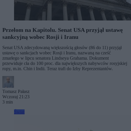
Przełom na Kapitolu. Senat USA przyjął ustawę
sankcyjną wobec Rosji i Iranu
Senat USA zdecydowaną większością głosów (86 do 11) przyjął
ustawę o sankcjach wobec Rosji i Iranu, nazwaną na cześć
zmarłego w lipcu senatora Lindseya Grahama. Dokument
przewiduje cła do 100 proc. dla największych nabywców rosyjskiej
ropy, m.in. Chin i Indii. Teraz trafi do Izby Reprezentantów.
Tomasz Pałasz
Wczoraj 21:23
3 min
Świat