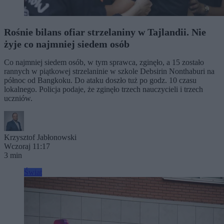
Rośnie bilans ofiar strzelaniny w Tajlandii. Nie
żyje co najmniej siedem osób
Co najmniej siedem osób, w tym sprawca, zginęło, a 15 zostało
rannych w piątkowej strzelaninie w szkole Debsirin Nonthaburi na
północ od Bangkoku. Do ataku doszło tuż po godz. 10 czasu
lokalnego. Policja podaje, że zginęło trzech nauczycieli i trzech
uczniów.
Krzysztof Jabłonowski
Wczoraj 11:17
3 min
Świat