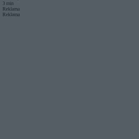
3 min
Reklama
Reklama