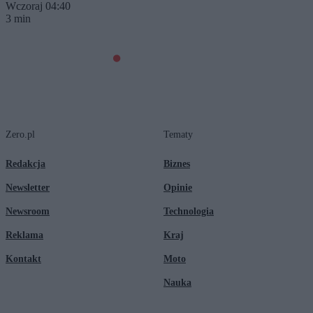
Wczoraj 04:40
3 min
Zero.pl
Tematy
Redakcja
Biznes
Newsletter
Opinie
Newsroom
Technologia
Reklama
Kraj
Kontakt
Moto
Nauka