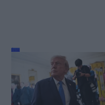
Świat