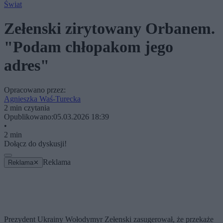
Świat
Zełenski zirytowany Orbanem.
"Podam chłopakom jego
adres"
Opracowano przez:
Agnieszka Waś-Turecka
2 min czytania
Opublikowano:
05.03.2026 18:39
•
2 min
Dołącz do dyskusji!
Reklama
Reklama
✕
Prezydent Ukrainy Wołodymyr Zełenski zasugerował, że przekaże