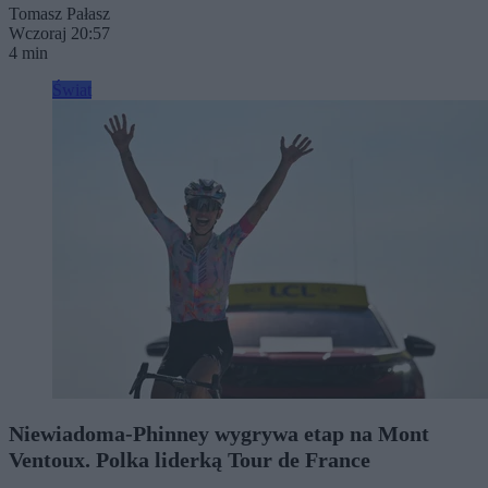
Tomasz Pałasz
Wczoraj 20:57
4 min
Świat
Niewiadoma-Phinney wygrywa etap na Mont
Ventoux. Polka liderką Tour de France