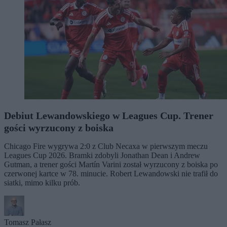
Debiut Lewandowskiego w Leagues Cup. Trener
gości wyrzucony z boiska
Chicago Fire wygrywa 2:0 z Club Necaxa w pierwszym meczu
Leagues Cup 2026. Bramki zdobyli Jonathan Dean i Andrew
Gutman, a trener gości Martín Varini został wyrzucony z boiska po
czerwonej kartce w 78. minucie. Robert Lewandowski nie trafił do
siatki, mimo kilku prób.
Tomasz Pałasz