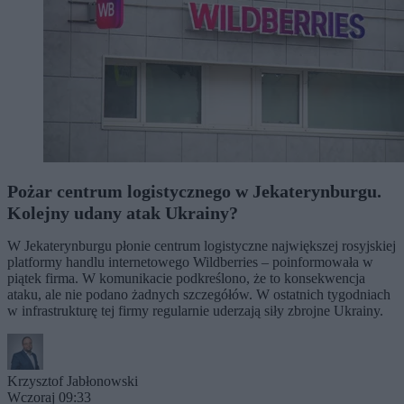
Pożar centrum logistycznego w Jekaterynburgu.
Kolejny udany atak Ukrainy?
W Jekaterynburgu płonie centrum logistyczne największej rosyjskiej
platformy handlu internetowego Wildberries – poinformowała w
piątek firma. W komunikacie podkreślono, że to konsekwencja
ataku, ale nie podano żadnych szczegółów. W ostatnich tygodniach
w infrastrukturę tej firmy regularnie uderzają siły zbrojne Ukrainy.
Krzysztof Jabłonowski
Wczoraj 09:33