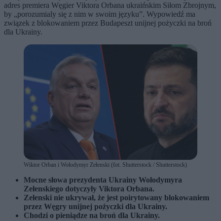
adres premiera Węgier Viktora Orbana ukraińskim Siłom Zbrojnym,
by „porozumialy się z nim w swoim języku”. Wypowiedź ma
związek z blokowaniem przez Budapeszt unijnej pożyczki na broń
dla Ukrainy.
Wiktor Orban i Wołodymyr Zełenski (fot. Shutterstock / Shutterstock)
Mocne słowa prezydenta Ukrainy Wołodymyra
Zełenskiego dotyczyły Viktora Orbana.
Zełenski nie ukrywał, że jest poirytowany blokowaniem
przez Węgry unijnej pożyczki dla Ukrainy.
Chodzi o pieniądze na broń dla Ukrainy.