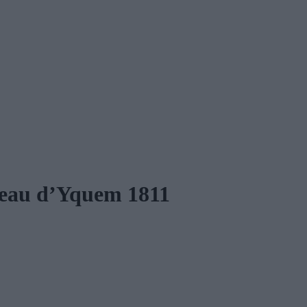
âteau d’Yquem 1811