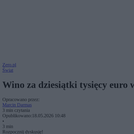
Zero.pl
Świat
Wino za dziesiątki tysięcy eur
Opracowano przez:
Marcin Darmas
3 min czytania
Opublikowano:
18.05.2026 10:48
•
3 min
Rozpocznij dyskusję!