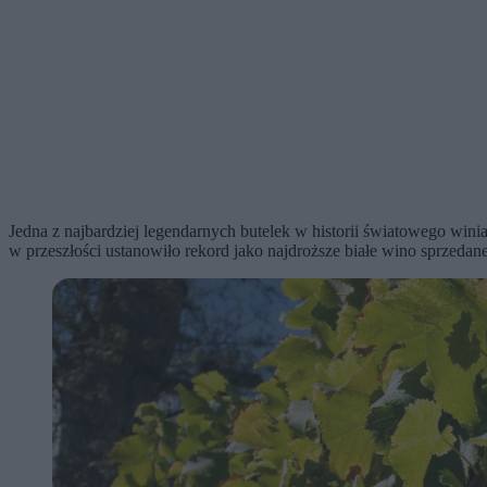
Jedna z najbardziej legendarnych butelek w historii światowego win
w przeszłości ustanowiło rekord jako najdroższe białe wino sprzedane