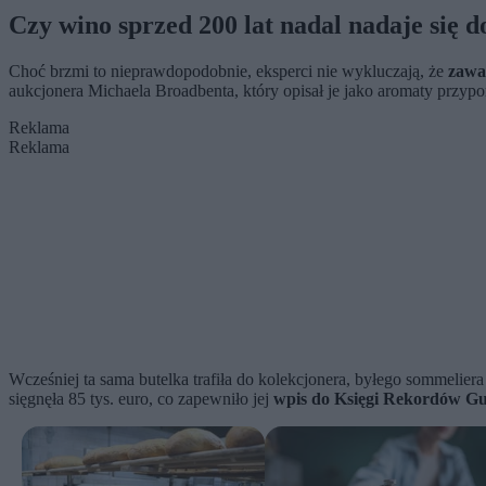
Czy wino sprzed 200 lat nadal nadaje się d
Choć brzmi to nieprawdopodobnie, eksperci nie wykluczają, że
zawa
aukcjonera Michaela Broadbenta, który opisał je jako aromaty przypom
Reklama
Reklama
Wcześniej ta sama butelka trafiła do kolekcjonera, byłego sommelier
sięgnęła 85 tys. euro, co zapewniło jej
wpis do Księgi Rekordów Gui