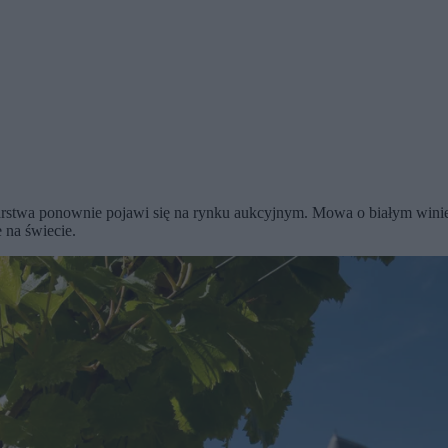
iarstwa ponownie pojawi się na rynku aukcyjnym. Mowa o białym winie
 na świecie.