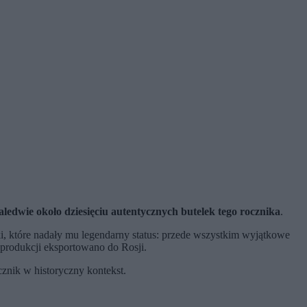
 zaledwie około dziesięciu autentycznych butelek tego rocznika
.
i, które nadały mu legendarny status: przede wszystkim wyjątkowe
 produkcji eksportowano do Rosji.
znik w historyczny kontekst.