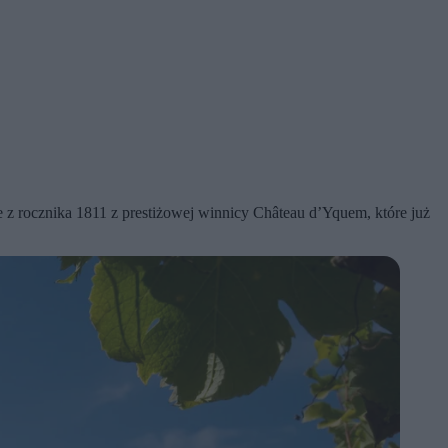
 z rocznika 1811 z prestiżowej winnicy Château d’Yquem, które już