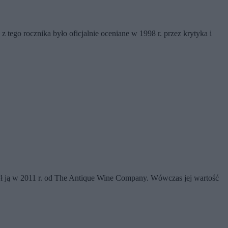
 z tego rocznika było oficjalnie oceniane w 1998 r. przez krytyka i
abył ją w 2011 r. od The Antique Wine Company. Wówczas jej wartość