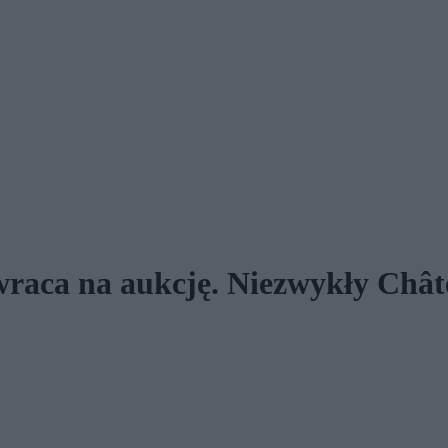
o wraca na aukcję. Niezwykły Ch