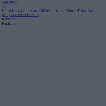
skażeniem
10
Ujawniamy, jak pracował 28-letni lekarz milioner. Telewizja i
polityka zamiast leczenia
Reklama
Reklama