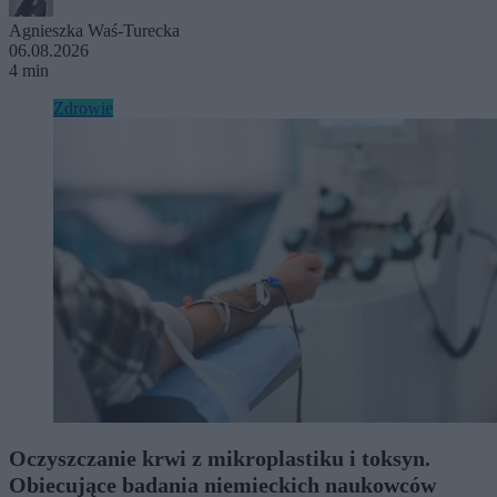
Agnieszka Waś-Turecka
06.08.2026
4 min
Zdrowie
Oczyszczanie krwi z mikroplastiku i toksyn.
Obiecujące badania niemieckich naukowców