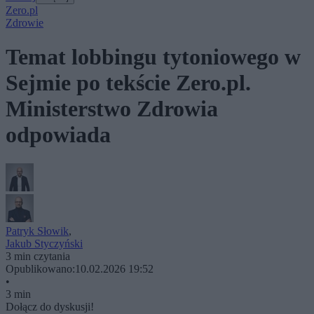
Zero.pl
Zdrowie
Temat lobbingu tytoniowego w
Sejmie po tekście Zero.pl.
Ministerstwo Zdrowia
odpowiada
Patryk Słowik
,
Jakub Styczyński
3 min czytania
Opublikowano:
10.02.2026 19:52
•
3 min
Dołącz do dyskusji!