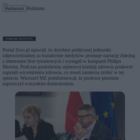
Reklama
Reklama
✕
Portal Zero.pl ujawnił, że dyrektor publicznej jednostki
odpowiedzialnej za kształcenie medyków promuje narrację zbieżną
z interesami firm tytoniowych i wystąpił w kampanii Philipa
Morrisa. Podczas posiedzenia sejmowej komisji zdrowia posłowie
zapytali wiceministra zdrowia, co resort zamierza zrobić w tej
sprawie. Wiceszef MZ poinformował, że profesor pisemnie
zaprzeczył wszystkim doniesieniom.