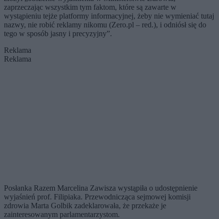
zaprzeczając wszystkim tym faktom, które są zawarte w
wystąpieniu tejże platformy informacyjnej, żeby nie wymieniać tutaj
nazwy, nie robić reklamy nikomu (Zero.pl – red.), i odniósł się do
tego w sposób jasny i precyzyjny”.
Reklama
Reklama
Posłanka Razem Marcelina Zawisza wystąpiła o udostępnienie
wyjaśnień prof. Filipiaka. Przewodnicząca sejmowej komisji
zdrowia Marta Golbik zadeklarowała, że przekaże je
zainteresowanym parlamentarzystom.