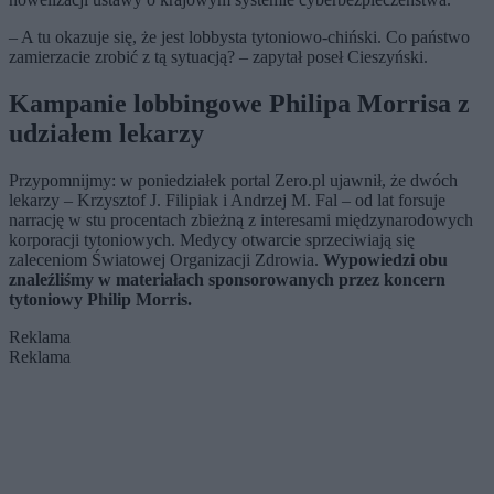
– A tu okazuje się, że jest lobbysta tytoniowo-chiński. Co państwo
zamierzacie zrobić z tą sytuacją? – zapytał poseł Cieszyński.
Kampanie lobbingowe Philipa Morrisa z
udziałem lekarzy
Przypomnijmy: w poniedziałek portal Zero.pl ujawnił, że dwóch
lekarzy – Krzysztof J. Filipiak i Andrzej M. Fal – od lat forsuje
narrację w stu procentach zbieżną z interesami międzynarodowych
korporacji tytoniowych. Medycy otwarcie sprzeciwiają się
zaleceniom Światowej Organizacji Zdrowia.
Wypowiedzi obu
znaleźliśmy w materiałach sponsorowanych przez koncern
tytoniowy Philip Morris.
Reklama
Reklama