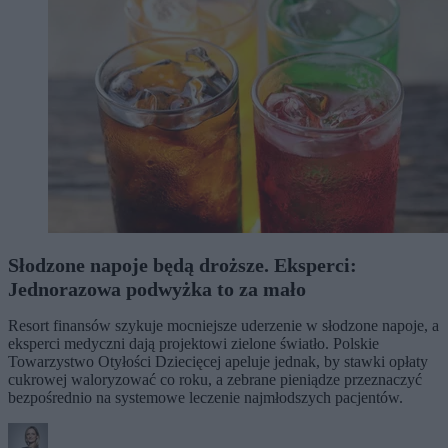
Słodzone napoje będą droższe. Eksperci:
Jednorazowa podwyżka to za mało
Resort finansów szykuje mocniejsze uderzenie w słodzone napoje, a
eksperci medyczni dają projektowi zielone światło. Polskie
Towarzystwo Otyłości Dziecięcej apeluje jednak, by stawki opłaty
cukrowej waloryzować co roku, a zebrane pieniądze przeznaczyć
bezpośrednio na systemowe leczenie najmłodszych pacjentów.