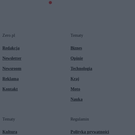
Zero.pl
Tematy
Redakcja
Biznes
Newsletter
Opinie
Newsroom
Technologia
Reklama
Kraj
Kontakt
Moto
Nauka
Tematy
Regulamin
Kultura
Polityka prywatności