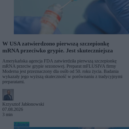
W USA zatwierdzono pierwszą szczepionkę
mRNA przeciwko grypie. Jest skuteczniejsza
Amerykańska agencja FDA zatwierdziła pierwszą szczepionkę
mRNA przeciw grypie sezonowej. Preparat mFLUSIVA firmy
Moderna jest przeznaczony dla osób od 50. roku życia. Badania
wykazały jego wyższą skuteczność w porównaniu z tradycyjnymi
preparatami.
Krzysztof Jabłonowski
07.08.2026
3 min
Zdrowie