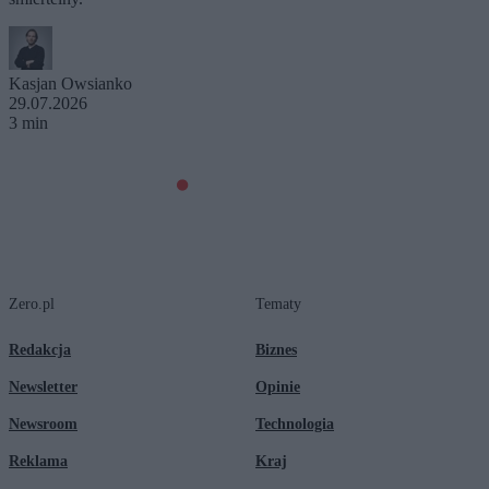
Kasjan Owsianko
29.07.2026
3 min
Zero.pl
Tematy
Redakcja
Biznes
Newsletter
Opinie
Newsroom
Technologia
Reklama
Kraj