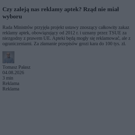
Czy zaleją nas reklamy aptek? Rząd nie miał
wyboru
Rada Ministrów przyjęła projekt ustawy znoszący całkowity zakaz
reklamy aptek, obowiązujący od 2012 r. i uznany przez TSUE za
niezgodny z prawem UE. Apteki będą mogły się reklamować, ale z
ograniczeniami. Za złamanie przepisów grozi kara do 100 tys. zł.
Tomasz Pałasz
04.08.2026
3 min
Reklama
Reklama