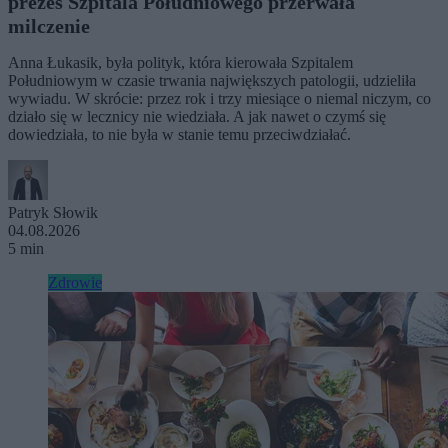
prezes Szpitala Południowego przerwała
milczenie
Anna Łukasik, była polityk, która kierowała Szpitalem
Południowym w czasie trwania największych patologii, udzieliła
wywiadu. W skrócie: przez rok i trzy miesiące o niemal niczym, co
działo się w lecznicy nie wiedziała. A jak nawet o czymś się
dowiedziała, to nie była w stanie temu przeciwdziałać.
Patryk Słowik
04.08.2026
5 min
Zdrowie