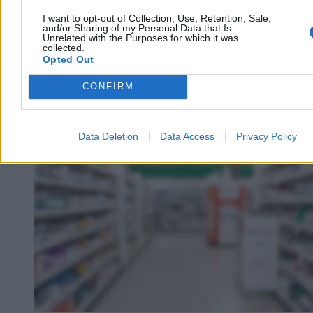
toksyczne związki PFAS.
I want to opt-out of Collection, Use, Retention, Sale,
and/or Sharing of my Personal Data that Is
Unrelated with the Purposes for which it was
collected.
Opted Out
Tomasz Pałasz
04.08.2026
CONFIRM
3 min
Zdrowie
Data Deletion
Data Access
Privacy Policy