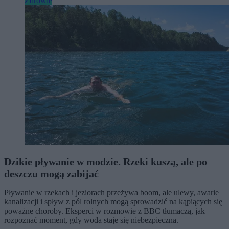
Zdrowie
Dzikie pływanie w modzie. Rzeki kuszą, ale po
deszczu mogą zabijać
Pływanie w rzekach i jeziorach przeżywa boom, ale ulewy, awarie
kanalizacji i spływ z pól rolnych mogą sprowadzić na kąpiących się
poważne choroby. Eksperci w rozmowie z BBC tłumaczą, jak
rozpoznać moment, gdy woda staje się niebezpieczna.