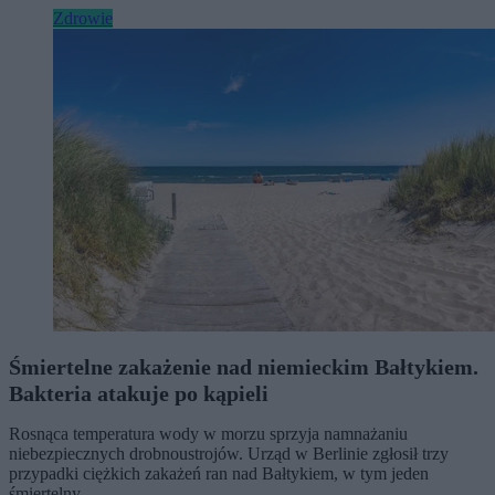
Zdrowie
Śmiertelne zakażenie nad niemieckim Bałtykiem.
Bakteria atakuje po kąpieli
Rosnąca temperatura wody w morzu sprzyja namnażaniu
niebezpiecznych drobnoustrojów. Urząd w Berlinie zgłosił trzy
przypadki ciężkich zakażeń ran nad Bałtykiem, w tym jeden
śmiertelny.