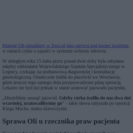
Historię Oli opisaliśmy w Zero.pl jako pierwsi pod koniec kwietnia
,
w ramach cyklu o zapaści w systemie ochrony zdrowia.
W ubiegłym roku 15-latka przez ponad dwie doby była odsyłana
między oddziałami Wojewódzkiego Szpitala Specjalistycznego w
Legnicy, czekając na podstawową diagnostykę i konsultację
ginekologiczną. Ostatecznie trafiła do placówki we Wrocławiu,
gdzie jeszcze tego samego dnia przeprowadzono pilną operację.
Lekarze nie byli już jednak w stanie uratować jajowodu pacjentki.
„Musieliśmy usunąć jajowód.
Gdyby córka trafiła do nas dwa dni
wcześniej, uratowalibyśmy go
” – takie słowa usłyszała po operacji
Kinga Mucha, matka dziewczynki.
Sprawa Oli u rzecznika praw pacjenta