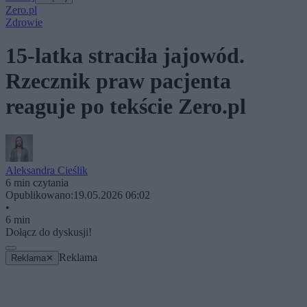
Zero.pl
Zdrowie
15-latka straciła jajowód.
Rzecznik praw pacjenta
reaguje po tekście Zero.pl
Aleksandra Cieślik
6 min czytania
Opublikowano:
19.05.2026 06:02
•
6 min
Dołącz do dyskusji!
Reklama
Reklama
✕