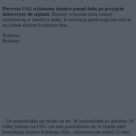
Pierwsze USG wykonano dopiero ponad dobę po przyjęciu
dziewczyny do szpitala
. Badanie wykazało dużą zmianę
torbielowatą w miednicy małej. Konsultacja ginekologiczna odbyła
się jednak dopiero kolejnego dnia.
Reklama
Reklama
– Do poniedziałku nie działo się nic. W poniedziałek po godzinie 10
córkę zabrano na USG i po nim powiedziano mi, że będzie mieć
konsultację dopiero kolejnego dnia – relacjonowała matka 15-latki.