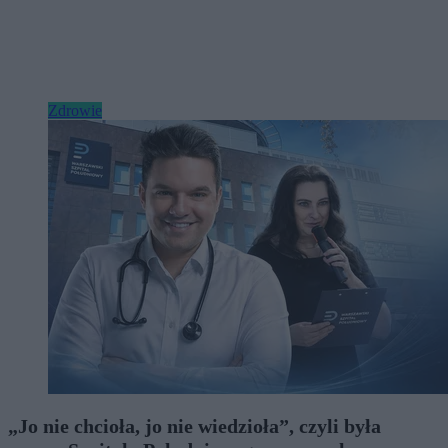
Zdrowie
„Jo nie chcioła, jo nie wiedzioła”, czyli była