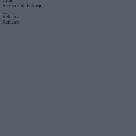
2 min
Rozpocznij dyskusję!
Reklama
Reklama