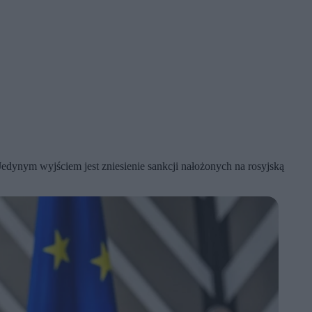
edynym wyjściem jest zniesienie sankcji nałożonych na rosyjską