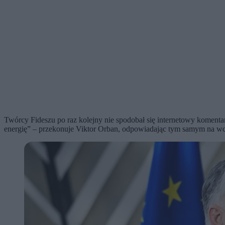
Twórcy Fideszu po raz kolejny nie spodobał się internetowy komenta
energię” – przekonuje Viktor Orban, odpowiadając tym samym na wc