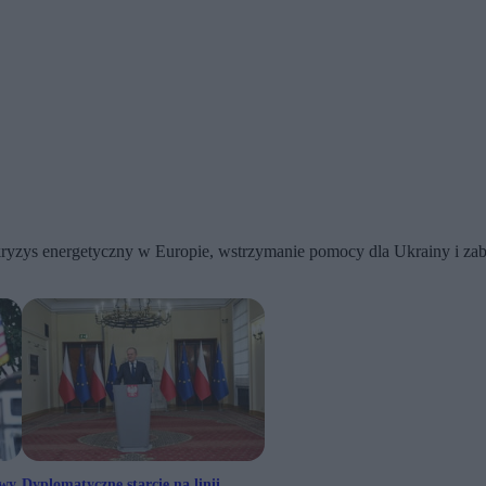
ryzys energetyczny w Europie, wstrzymanie pomocy dla Ukrainy i za
iwy
Dyplomatyczne starcie na linii