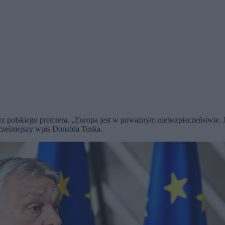
rz polskiego premiera. „Europa jest w poważnym niebezpieczeństwie. J
ześniejszy wpis Donalda Tuska.