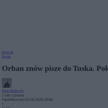
Zero.pl
Świat
Orban znów pisze do Tuska. Pokł
Piotr Białczyk
2 min czytania
Opublikowano:
02.04.2026 20:04
•