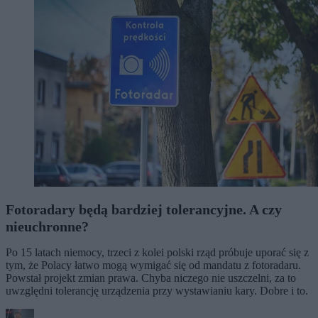
Fotoradary będą bardziej tolerancyjne. A czy
nieuchronne?
Po 15 latach niemocy, trzeci z kolei polski rząd próbuje uporać się z
tym, że Polacy łatwo mogą wymigać się od mandatu z fotoradaru.
Powstał projekt zmian prawa. Chyba niczego nie uszczelni, za to
uwzględni tolerancję urządzenia przy wystawianiu kary. Dobre i to.