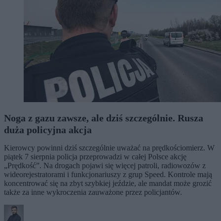
Noga z gazu zawsze, ale dziś szczególnie. Rusza
duża policyjna akcja
Kierowcy powinni dziś szczególnie uważać na prędkościomierz. W
piątek 7 sierpnia policja przeprowadzi w całej Polsce akcję
„Prędkość”. Na drogach pojawi się więcej patroli, radiowozów z
wideorejestratorami i funkcjonariuszy z grup Speed. Kontrole mają
koncentrować się na zbyt szybkiej jeździe, ale mandat może grozić
także za inne wykroczenia zauważone przez policjantów.