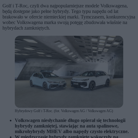
Golf i T-Roc, czyli dwa najpopularniejsze modele Volkswagena,
będą dostępne jako pełne hybrydy. Tego typu napędu od lat
brakowało w ofercie niemieckiej marki. Tymczasem, konkurencyjna
wobec Volkswagena marka swoją potęgę zbudowała właśnie na
hybrydach zamkniętych.
Hybrydowy Golf i T-Roc. (fot. Volkswagen AG / Volkswagen AG)
Volkswagen niesłychanie długo opierał się technologii
hybrydy zamkniętej, stawiając na auta spalinowe,
mikrohybrydy MHEV albo napędy czysto elektryczne.
W międzyczasie hybrydy zamknięte wskoczyły na