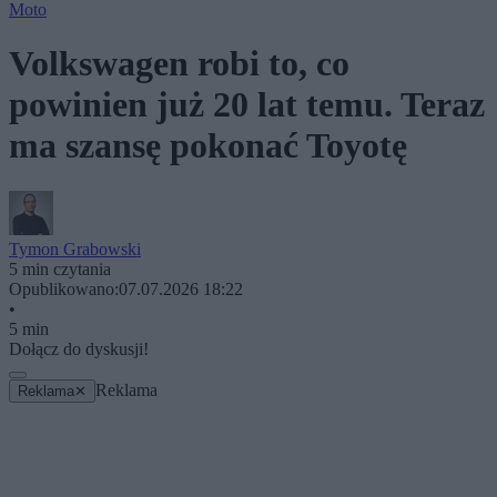
Moto
Volkswagen robi to, co
powinien już 20 lat temu. Teraz
ma szansę pokonać Toyotę
Tymon Grabowski
5 min czytania
Opublikowano:
07.07.2026 18:22
•
5 min
Dołącz do dyskusji!
Reklama
Reklama
✕