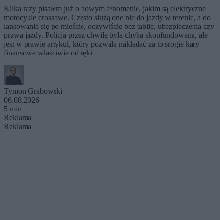
Kilka razy pisałem już o nowym fenomenie, jakim są elektryczne
motocykle crossowe. Często służą one nie do jazdy w terenie, a do
lansowania się po mieście, oczywiście bez tablic, ubezpieczenia czy
prawa jazdy. Policja przez chwilę była chyba skonfundowana, ale
jest w prawie artykuł, który pozwala nakładać za to srogie kary
finansowe właściwie od ręki.
Tymon Grabowski
06.08.2026
5 min
Reklama
Reklama