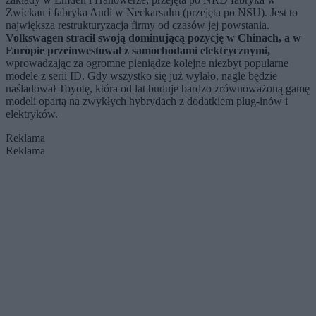
Zwickau i fabryka Audi w Neckarsulm (przejęta po NSU). Jest to
największa restrukturyzacja firmy od czasów jej powstania.
Volkswagen stracił swoją dominującą pozycję w Chinach, a w
Europie przeinwestował z samochodami elektrycznymi,
wprowadzając za ogromne pieniądze kolejne niezbyt popularne
modele z serii ID. Gdy wszystko się już wylało, nagle będzie
naśladował Toyotę, która od lat buduje bardzo zrównoważoną gamę
modeli opartą na zwykłych hybrydach z dodatkiem plug-inów i
elektryków.
Reklama
Reklama