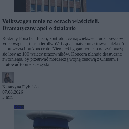
Volkswagen tonie na oczach właścicieli.
Dramatyczny apel o działanie
Rodziny Porsche i Piëch, kontrolujące największych udziałowców
Volskwagena, tracą cierpliwość i żądają natychmiastowych działań
naprawczych w koncernie. Niemiecki gigant tonie, a na szali ważą
się losy aż 100 tysięcy pracowników. Koncern planuje drastyczne
zwolnienia, by przetrwać morderczą wojnę cenową z Chinami i
uratować topniejące zyski.
Katarzyna Dybińska
07.08.2026
3 min
Moto