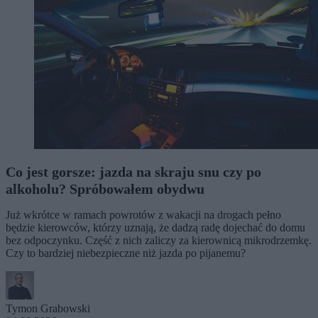
Co jest gorsze: jazda na skraju snu czy po
alkoholu? Spróbowałem obydwu
Już wkrótce w ramach powrotów z wakacji na drogach pełno
będzie kierowców, którzy uznają, że dadzą radę dojechać do domu
bez odpoczynku. Część z nich zaliczy za kierownicą mikrodrzemkę.
Czy to bardziej niebezpieczne niż jazda po pijanemu?
Tymon Grabowski