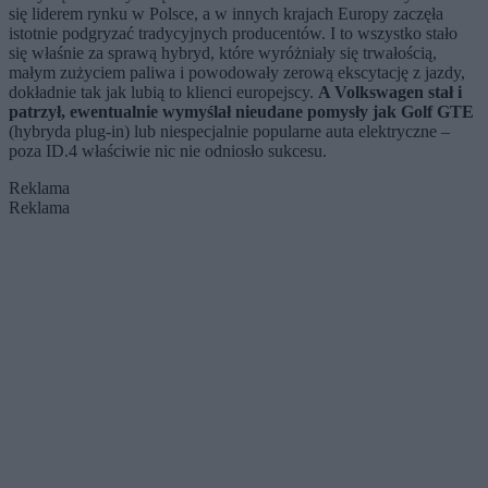
się liderem rynku w Polsce, a w innych krajach Europy zaczęła
istotnie podgryzać tradycyjnych producentów. I to wszystko stało
się właśnie za sprawą hybryd, które wyróżniały się trwałością,
małym zużyciem paliwa i powodowały zerową ekscytację z jazdy,
dokładnie tak jak lubią to klienci europejscy.
A Volkswagen stał i
patrzył, ewentualnie wymyślał nieudane pomysły jak Golf GTE
(hybryda plug-in) lub niespecjalnie popularne auta elektryczne –
poza ID.4 właściwie nic nie odniosło sukcesu.
Reklama
Reklama