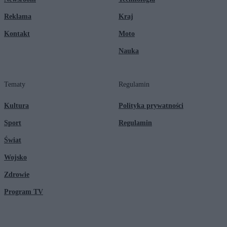
Reklama
Kraj
Kontakt
Moto
Nauka
Tematy
Regulamin
Kultura
Polityka prywatności
Sport
Regulamin
Świat
Wojsko
Zdrowie
Program TV