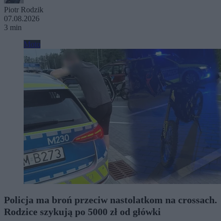
Piotr Rodzik
07.08.2026
3 min
Moto
Policja ma broń przeciw nastolatkom na crossach.
Rodzice szykują po 5000 zł od główki