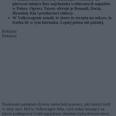
pierwsze miejsce listy najchętniej wybieranych napędów
w Polsce. Oprócz Toyoty oferuje je Renault, Dacia,
Hyundai, Kia i producenci chińscy.
W Volkswagenie uznali, że skoro to recepta na sukces, to
trzeba iść w tym kierunku. Lepiej późno niż później.
Reklama
Reklama
Doskonale pamiętam dziwny samochód prasowy, jaki kiedyś trafił
w moje ręce. Był to Volkswagen Jetta, czyli sedan bazujący na
płycie podłogowej Golfa napędzany układem hybrydowym nieco