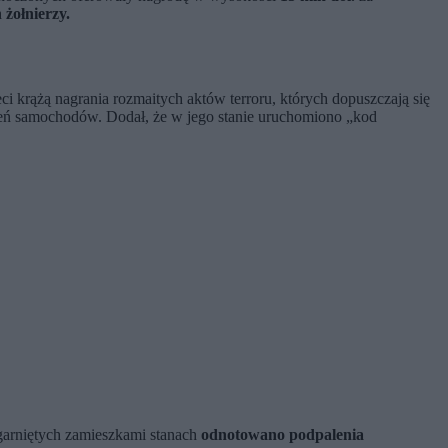
 żołnierzy.
 krążą nagrania rozmaitych aktów terroru, których dopuszczają się
aleń samochodów. Dodał, że w jego stanie uruchomiono „kod
garniętych zamieszkami stanach
odnotowano podpalenia