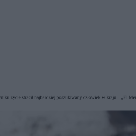
yniku życie stracił najbardziej poszukiwany człowiek w kraju – „El M