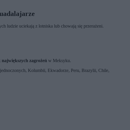
uadalajarze
ch ludzie uciekają z lotniska lub chowają się przerażeni.
z
największych zagrożeń
w Meksyku.
jednoczonych, Kolumbii, Ekwadorze, Peru, Brazylii, Chile,