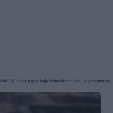
encho”. W efekcie tego w kraju wybuchły zamieszki, w tym szturm na