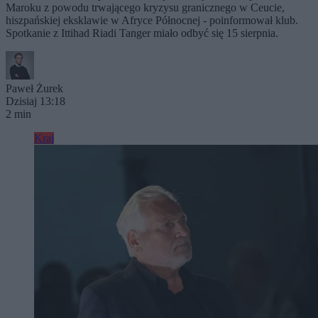
Maroku z powodu trwającego kryzysu granicznego w Ceucie,
hiszpańskiej eksklawie w Afryce Północnej - poinformował klub.
Spotkanie z Ittihad Riadi Tanger miało odbyć się 15 sierpnia.
Paweł Żurek
Dzisiaj 13:18
2 min
Kraj