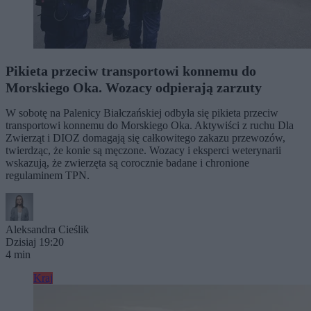
Pikieta przeciw transportowi konnemu do
Morskiego Oka. Wozacy odpierają zarzuty
W sobotę na Palenicy Białczańskiej odbyła się pikieta przeciw
transportowi konnemu do Morskiego Oka. Aktywiści z ruchu Dla
Zwierząt i DIOZ domagają się całkowitego zakazu przewozów,
twierdząc, że konie są męczone. Wozacy i eksperci weterynarii
wskazują, że zwierzęta są corocznie badane i chronione
regulaminem TPN.
Aleksandra Cieślik
Dzisiaj 19:20
4 min
Kraj