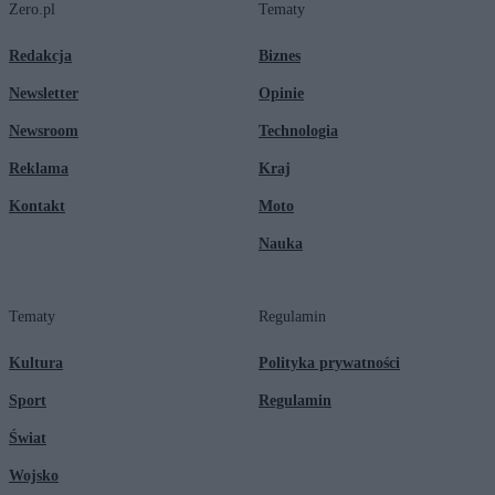
Zero.pl
Tematy
Redakcja
Biznes
Newsletter
Opinie
Newsroom
Technologia
Reklama
Kraj
Kontakt
Moto
Nauka
Tematy
Regulamin
Kultura
Polityka prywatności
Sport
Regulamin
Świat
Wojsko