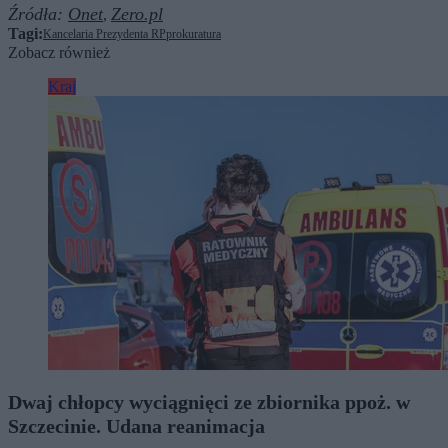
Źródła:
Onet
Zero.pl
,
Tagi:
Kancelaria Prezydenta RP
prokuratura
Zobacz również
Kraj
Dwaj chłopcy wyciągnięci ze zbiornika ppoż. w
Szczecinie. Udana reanimacja