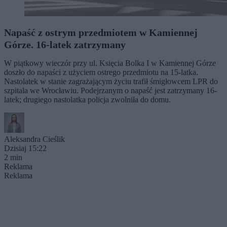
Napaść z ostrym przedmiotem w Kamiennej
Górze. 16-latek zatrzymany
W piątkowy wieczór przy ul. Księcia Bolka I w Kamiennej Górze
doszło do napaści z użyciem ostrego przedmiotu na 15-latka.
Nastolatek w stanie zagrażającym życiu trafił śmigłowcem LPR do
szpitala we Wrocławiu. Podejrzanym o napaść jest zatrzymany 16-
latek; drugiego nastolatka policja zwolniła do domu.
Aleksandra Cieślik
Dzisiaj 15:22
2 min
Reklama
Reklama