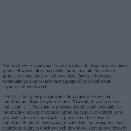
Andruszkiewicz zapewnia też, że pozostaje do dyspozycji wymiaru
sprawiedliwości i liczy na rzetelne postępowanie. Śledztwo w
sprawie wchodzi teraz w końcową fazę. Decyzje dotyczące
ewentualnego aktu oskarżenia mają zapaść po zakończeniu
czynności dowodowych.
"Od 12 lat toczy się postępowanie dotyczące sfałszowania
podpisów pod listami wyborczymi z 2014 roku w województwie
podlaskim. (…) Przez lata w przestrzeni publicznej pojawiały się
informacje o kolejnych opiniach grafologicznych, z których jasno
wynikało, że nie mam związku z procederem fałszowania
podpisów. Pomimo intensywnego i wieloletniego postępowania nie
znaleziono żadnych obiektywnych dowodów, które potwierdzałyby