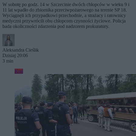
W sobotę po godz. 14 w Szczecinie dwóch chłopców w wieku 9 i
11 lat wpadło do zbiornika przeciwpożarowego na terenie SP 18.
Wyciągnęli ich przypadkowi przechodnie, a strażacy i ratownicy
medyczni przywrócili obu chłopcom czynności życiowe. Policja
bada okoliczności zdarzenia pod nadzorem prokuratury.
Aleksandra Cieślik
Dzisiaj 20:06
3 min
Kraj