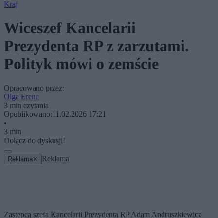
Kraj
Wiceszef Kancelarii
Prezydenta RP z zarzutami.
Polityk mówi o zemście
Opracowano przez:
Olga Erenc
3 min czytania
Opublikowano:
11.02.2026 17:21
•
3 min
Dołącz do dyskusji!
Reklama
Reklama
✕
Zastępca szefa Kancelarii Prezydenta RP Adam Andruszkiewicz