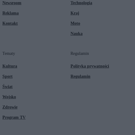
Newsroom
Technologia
Reklama
Kraj
Kontakt
Moto
Nauka
Tematy
Regulamin
Kultura
Polityka prywatności
Sport
Regulamin
Świat
Wojsko
Zdrowie
Program TV