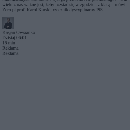
wielu z nas ważne jest, żeby rozstać się w zgodzie i z klasą – mówi
Zero.pl prof. Karol Karski, rzecznik dyscyplinarny PiS.
Kasjan Owsianko
Dzisiaj 06:01
18 min
Reklama
Reklama