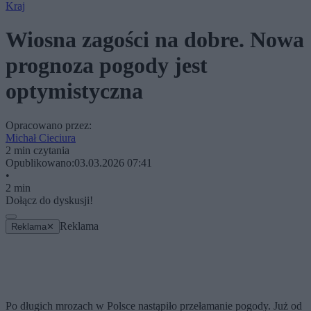
Kraj
Wiosna zagości na dobre. Nowa
prognoza pogody jest
optymistyczna
Opracowano przez:
Michał Cieciura
2 min czytania
Opublikowano:
03.03.2026 07:41
•
2 min
Dołącz do dyskusji!
Reklama
Reklama
✕
Po długich mrozach w Polsce nastąpiło przełamanie pogody. Już od