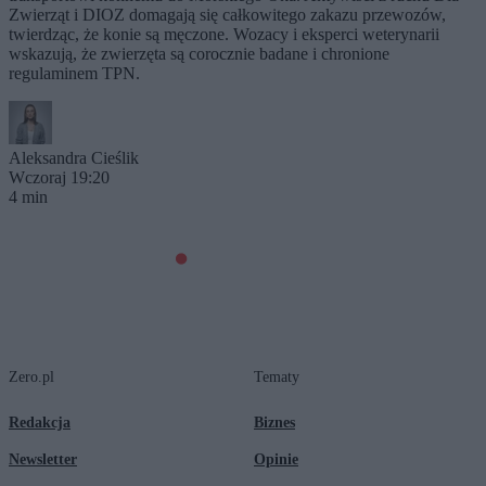
Zwierząt i DIOZ domagają się całkowitego zakazu przewozów,
twierdząc, że konie są męczone. Wozacy i eksperci weterynarii
wskazują, że zwierzęta są corocznie badane i chronione
regulaminem TPN.
Aleksandra Cieślik
Wczoraj 19:20
4 min
Zero.pl
Tematy
Redakcja
Biznes
Newsletter
Opinie