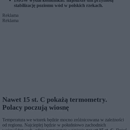
IMGW wydał komunikat: najbliższe dni przyniosą
stabilizację poziomu wód w polskich rzekach.
Reklama
Reklama
Nawet 15 st. C pokażą termometry.
Polacy poczują wiosnę
Temperatura we wtorek będzie mocno zróżnicowana w zależności
od regionu. Najcieplej będzie w południowo zachodnich