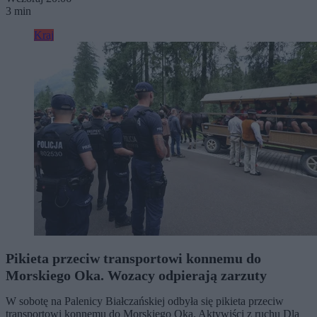
3 min
Kraj
Pikieta przeciw transportowi konnemu do
Morskiego Oka. Wozacy odpierają zarzuty
W sobotę na Palenicy Białczańskiej odbyła się pikieta przeciw
transportowi konnemu do Morskiego Oka. Aktywiści z ruchu Dla