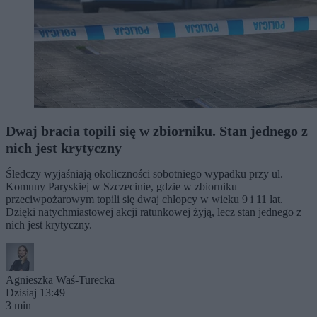
Dwaj bracia topili się w zbiorniku. Stan jednego z
nich jest krytyczny
Śledczy wyjaśniają okoliczności sobotniego wypadku przy ul.
Komuny Paryskiej w Szczecinie, gdzie w zbiorniku
przeciwpożarowym topili się dwaj chłopcy w wieku 9 i 11 lat.
Dzięki natychmiastowej akcji ratunkowej żyją, lecz stan jednego z
nich jest krytyczny.
Agnieszka Waś-Turecka
Dzisiaj 13:49
3 min