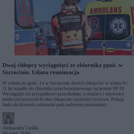
Dwaj chłopcy wyciągnięci ze zbiornika ppoż. w
Szczecinie. Udana reanimacja
W sobotę po godz. 14 w Szczecinie dwóch chłopców w wieku 9 i
11 lat wpadło do zbiornika przeciwpożarowego na terenie SP 18.
Wyciągnęli ich przypadkowi przechodnie, a strażacy i ratownicy
medyczni przywrócili obu chłopcom czynności życiowe. Policja
bada okoliczności zdarzenia pod nadzorem prokuratury.
Aleksandra Cieślik
Wczoraj 20:06