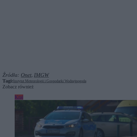
Źródła:
Onet
IMGW
,
Tagi:
Instytut Meteorologii i Gospodarki Wodnej
pogoda
Zobacz również
Kraj