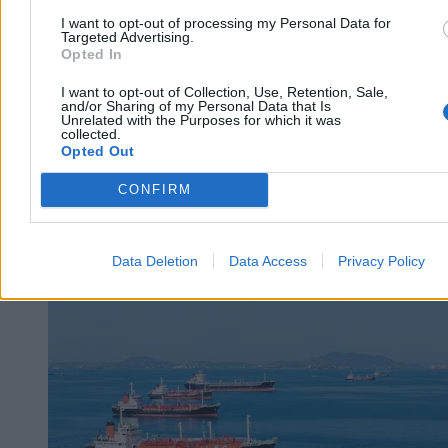
I want to opt-out of processing my Personal Data for
Targeted Advertising.
Opted In
I want to opt-out of Collection, Use, Retention, Sale,
and/or Sharing of my Personal Data that Is
Unrelated with the Purposes for which it was
collected.
Opted Out
CONFIRM
Świat
Data Deletion
Data Access
Privacy Policy