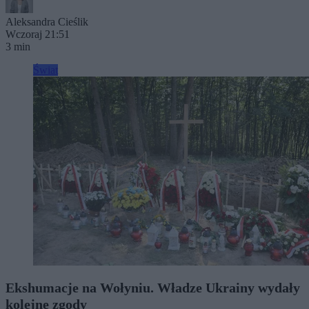
Aleksandra Cieślik
Wczoraj 21:51
3 min
Świat
Ekshumacje na Wołyniu. Władze Ukrainy wydały
kolejne zgody