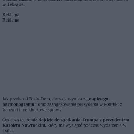
w Teksasie.
Reklama
Reklama
Jak przekazał Biały Dom, decyzja wynika z
„napiętego
harmonogramu”
oraz zaangażowania prezydenta w konflikt z
Iranem i inne kluczowe sprawy.
Oznacza to, że
nie dojdzie do spotkania Trumpa z prezydentem
Karolem Nawrockim,
który ma wystąpić podczas wydarzenia w
Dallas.