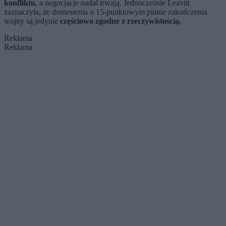
konfliktu
, a negocjacje nadal trwają. Jednocześnie Leavitt
zaznaczyła, że doniesienia o 15-punktowym planie zakończenia
wojny są jedynie
częściowo zgodne z rzeczywistością.
Reklama
Reklama