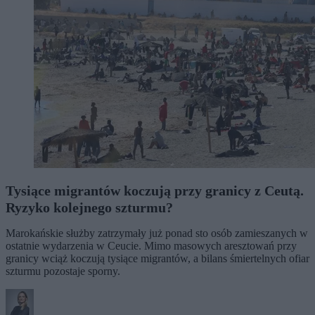
Tysiące migrantów koczują przy granicy z Ceutą.
Ryzyko kolejnego szturmu?
Marokańskie służby zatrzymały już ponad sto osób zamieszanych w
ostatnie wydarzenia w Ceucie. Mimo masowych aresztowań przy
granicy wciąż koczują tysiące migrantów, a bilans śmiertelnych ofiar
szturmu pozostaje sporny.