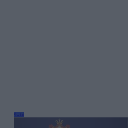
Świat