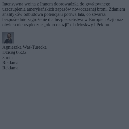
Intensywna wojna z Iranem doprowadziła do gwałtownego
uszczuplenia amerykańskich zapasów nowoczesnej broni. Zdaniem
analityków odbudowa potencjału potrwa lata, co stwarza
bezpośrednie zagrożenie dla bezpieczeństwa w Europie i Azji oraz
otwiera niebezpieczne „okno okazji” dla Moskwy i Pekinu.
Agnieszka Waś-Turecka
Dzisiaj 06:22
3 min
Reklama
Reklama