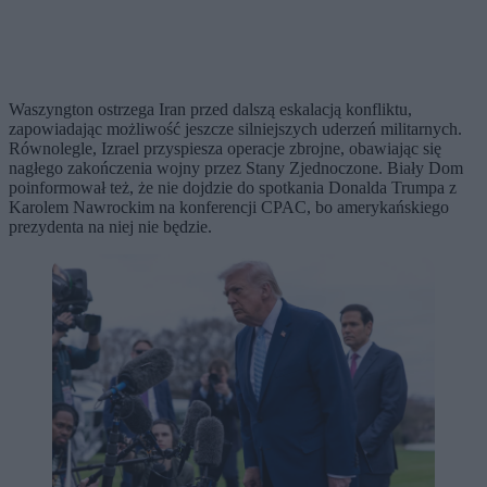
Waszyngton ostrzega Iran przed dalszą eskalacją konfliktu,
zapowiadając możliwość jeszcze silniejszych uderzeń militarnych.
Równolegle, Izrael przyspiesza operacje zbrojne, obawiając się
nagłego zakończenia wojny przez Stany Zjednoczone. Biały Dom
poinformował też, że nie dojdzie do spotkania Donalda Trumpa z
Karolem Nawrockim na konferencji CPAC, bo amerykańskiego
prezydenta na niej nie będzie.