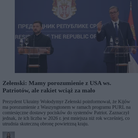
Zełenski: Mamy porozumienie z USA ws.
Patriotów, ale rakiet wciąż za mało
Prezydent Ukrainy Wołodymyr Zełenski poinformował, że Kijów
ma porozumienie z Waszyngtonem w ramach programu PURL na
comiesięczne dostawy pocisków do systemów Patriot. Zaznaczył
jednak, że ich liczba w 2026 r. jest mniejsza niż rok wcześniej, co
utrudnia skuteczną obronę powietrzną kraju.