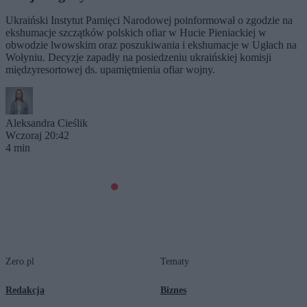
Ukraiński Instytut Pamięci Narodowej poinformował o zgodzie na
ekshumacje szczątków polskich ofiar w Hucie Pieniackiej w
obwodzie lwowskim oraz poszukiwania i ekshumacje w Ugłach na
Wołyniu. Decyzje zapadły na posiedzeniu ukraińskiej komisji
międzyresortowej ds. upamiętnienia ofiar wojny.
Aleksandra Cieślik
Wczoraj 20:42
4 min
Zero.pl
Tematy
Redakcja
Biznes