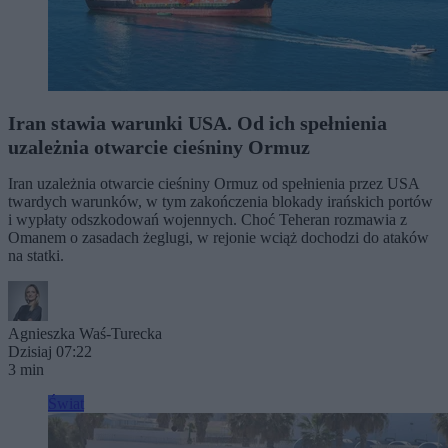
Iran stawia warunki USA. Od ich spełnienia
uzależnia otwarcie cieśniny Ormuz
Iran uzależnia otwarcie cieśniny Ormuz od spełnienia przez USA
twardych warunków, w tym zakończenia blokady irańskich portów
i wypłaty odszkodowań wojennych. Choć Teheran rozmawia z
Omanem o zasadach żeglugi, w rejonie wciąż dochodzi do ataków
na statki.
Agnieszka Waś-Turecka
Dzisiaj 07:22
3 min
Świat