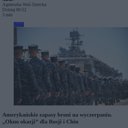
Agnieszka Waś-Turecka
Dzisiaj 06:52
3 min
Świat
Amerykańskie zapasy broni na wyczerpaniu.
„Okno okazji” dla Rosji i Chin