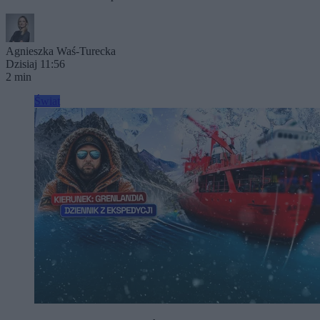
Agnieszka Waś-Turecka
Dzisiaj 11:56
2 min
Świat