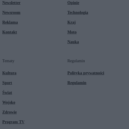
Newsletter
Opinie
Newsroom
Technologia
Reklama
Kraj
Kontakt
Moto
Nauka
Tematy
Regulamin
Kultura
Polityka prywatności
Sport
Regulamin
Świat
Wojsko
Zdrowie
Program TV