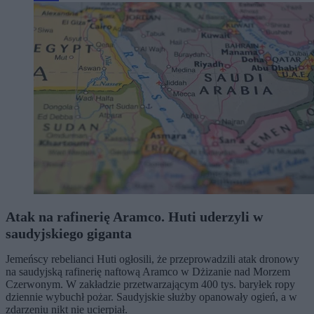
Atak na rafinerię Aramco. Huti uderzyli w
saudyjskiego giganta
Jemeńscy rebelianci Huti ogłosili, że przeprowadzili atak dronowy
na saudyjską rafinerię naftową Aramco w Dżizanie nad Morzem
Czerwonym. W zakładzie przetwarzającym 400 tys. baryłek ropy
dziennie wybuchł pożar. Saudyjskie służby opanowały ogień, a w
zdarzeniu nikt nie ucierpiał.