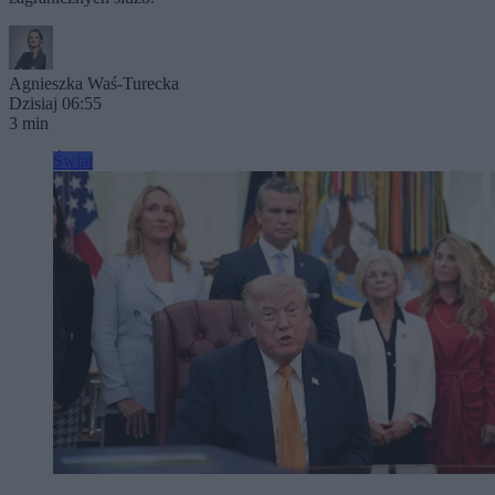
Agnieszka Waś-Turecka
Dzisiaj 06:55
3 min
Świat