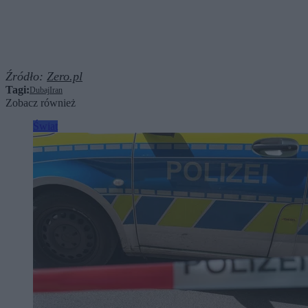
Źródło:
Zero.pl
Tagi:
Dubaj
Iran
Zobacz również
Świat