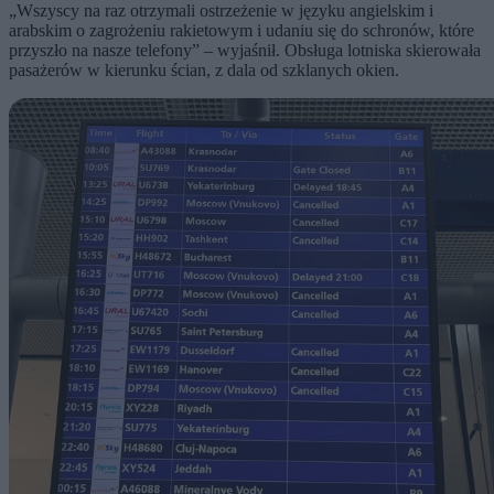
„Wszyscy na raz otrzymali ostrzeżenie w języku angielskim i
arabskim o zagrożeniu rakietowym i udaniu się do schronów, które
przyszło na nasze telefony” – wyjaśnił. Obsługa lotniska skierowała
pasażerów w kierunku ścian, z dala od szklanych okien.