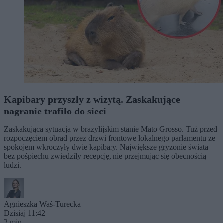
Kapibary przyszły z wizytą. Zaskakujące
nagranie trafiło do sieci
Zaskakująca sytuacja w brazylijskim stanie Mato Grosso. Tuż przed
rozpoczęciem obrad przez drzwi frontowe lokalnego parlamentu ze
spokojem wkroczyły dwie kapibary. Największe gryzonie świata
bez pośpiechu zwiedziły recepcję, nie przejmując się obecnością
ludzi.
Agnieszka Waś-Turecka
Dzisiaj 11:42
2 min