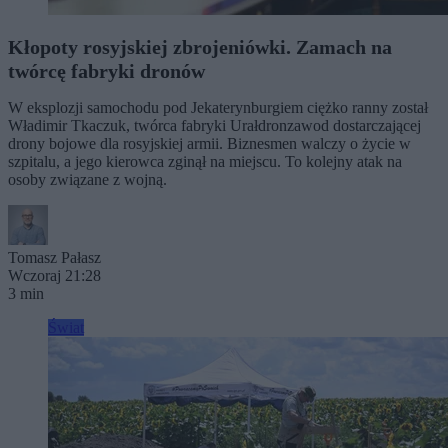
Kłopoty rosyjskiej zbrojeniówki. Zamach na
twórcę fabryki dronów
W eksplozji samochodu pod Jekaterynburgiem ciężko ranny został
Władimir Tkaczuk, twórca fabryki Urałdronzawod dostarczającej
drony bojowe dla rosyjskiej armii. Biznesmen walczy o życie w
szpitalu, a jego kierowca zginął na miejscu. To kolejny atak na
osoby związane z wojną.
Tomasz Pałasz
Wczoraj 21:28
3 min
Świat