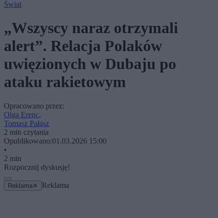
Świat
„Wszyscy naraz otrzymali
alert”. Relacja Polaków
uwięzionych w Dubaju po
ataku rakietowym
Opracowano przez:
Olga Erenc
,
Tomasz Pałasz
2 min czytania
Opublikowano:
01.03.2026 15:00
•
2 min
Rozpocznij dyskusję!
Reklama
Reklama
✕