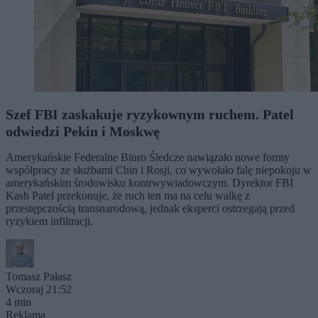
Szef FBI zaskakuje ryzykownym ruchem. Patel
odwiedzi Pekin i Moskwę
Amerykańskie Federalne Biuro Śledcze nawiązało nowe formy
współpracy ze służbami Chin i Rosji, co wywołało falę niepokoju w
amerykańskim środowisku kontrwywiadowczym. Dyrektor FBI
Kash Patel przekonuje, że ruch ten ma na celu walkę z
przestępczością transnarodową, jednak eksperci ostrzegają przed
ryzykiem infiltracji.
Tomasz Pałasz
Wczoraj 21:52
4 min
Reklama