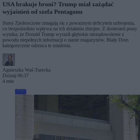
USA brakuje broni? Trump miał zażądać
wyjaśnień od szefa Pentagonu
Stany Zjednoczone zmagają się z poważnym deficytem uzbrojenia,
co bezpośrednio wpływa na ich działania zbrojne. Z doniesień prasy
wynika, że Donald Trump wyraził głębokie niezadowolenie z
powodu niepełnych informacji o stanie magazynów. Biały Dom
kategorycznie odrzuca te ustalenia.
Agnieszka Waś-Turecka
Dzisiaj 06:37
4 min
Świat