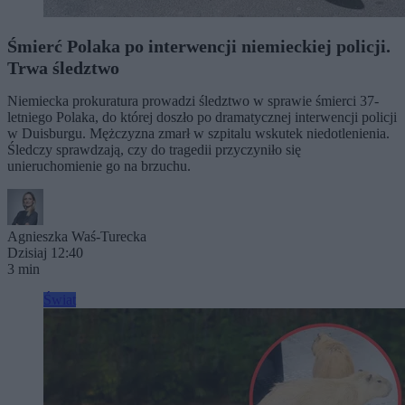
Śmierć Polaka po interwencji niemieckiej policji.
Trwa śledztwo
Niemiecka prokuratura prowadzi śledztwo w sprawie śmierci 37-
letniego Polaka, do której doszło po dramatycznej interwencji policji
w Duisburgu. Mężczyzna zmarł w szpitalu wskutek niedotlenienia.
Śledczy sprawdzają, czy do tragedii przyczyniło się
unieruchomienie go na brzuchu.
Agnieszka Waś-Turecka
Dzisiaj 12:40
3 min
Świat