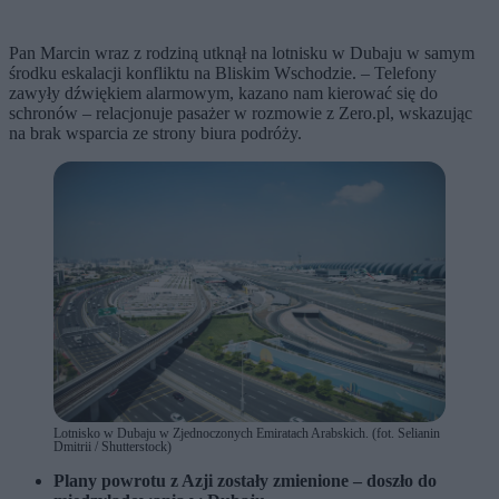
Pan Marcin wraz z rodziną utknął na lotnisku w Dubaju w samym
środku eskalacji konfliktu na Bliskim Wschodzie. – Telefony
zawyły dźwiękiem alarmowym, kazano nam kierować się do
schronów – relacjonuje pasażer w rozmowie z Zero.pl, wskazując
na brak wsparcia ze strony biura podróży.
Lotnisko w Dubaju w Zjednoczonych Emiratach Arabskich. (fot. Selianin
Dmitrii / Shutterstock)
Plany powrotu z Azji zostały zmienione – doszło do