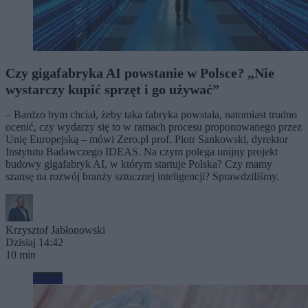
Czy gigafabryka AI powstanie w Polsce? „Nie
wystarczy kupić sprzęt i go używać”
– Bardzo bym chciał, żeby taka fabryka powstała, natomiast trudno
ocenić, czy wydarzy się to w ramach procesu proponowanego przez
Unię Europejską – mówi Zero.pl prof. Piotr Sankowski, dyrektor
Instytutu Badawczego IDEAS. Na czym polega unijny projekt
budowy gigafabryk AI, w którym startuje Polska? Czy mamy
szansę na rozwój branży sztucznej inteligencji? Sprawdziliśmy.
Krzysztof Jabłonowski
Dzisiaj 14:42
10 min
Biznes