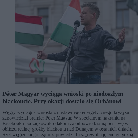
Péter Magyar wyciąga wnioski po niedoszłym
blackoucie. Przy okazji dostało się Orbánowi
Węgry wyciągną wnioski z niedawnego energetycznego kryzysu –
zapowiedział premier Péter Magyar. W specjalnym nagraniu na
Facebooku podziękował rodakom za odpowiedzialną postawę w
obliczu realnej groźby blackoutu nad Dunajem w ostatnich dniach.
Szef węgierskiego rządu zapowiedział też „rewolucję energetyczną”