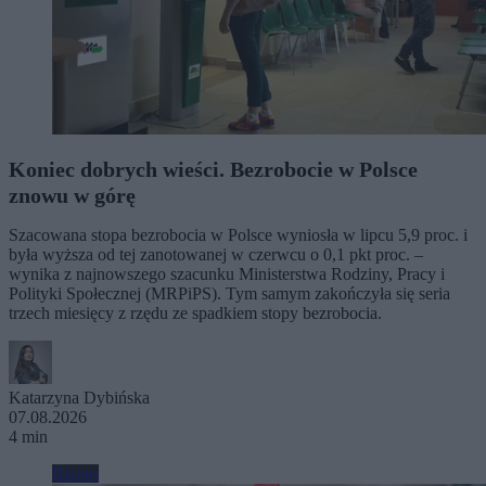
Koniec dobrych wieści. Bezrobocie w Polsce
znowu w górę
Szacowana stopa bezrobocia w Polsce wyniosła w lipcu 5,9 proc. i
była wyższa od tej zanotowanej w czerwcu o 0,1 pkt proc. –
wynika z najnowszego szacunku Ministerstwa Rodziny, Pracy i
Polityki Społecznej (MRPiPS). Tym samym zakończyła się seria
trzech miesięcy z rzędu ze spadkiem stopy bezrobocia.
Katarzyna Dybińska
07.08.2026
4 min
Biznes