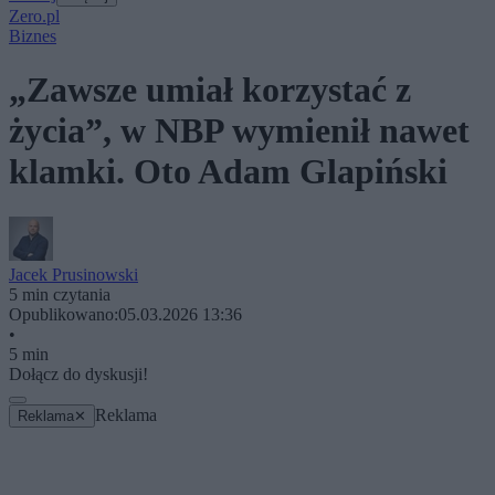
Zero.pl
Biznes
„Zawsze umiał korzystać z
życia”, w NBP wymienił nawet
klamki. Oto Adam Glapiński
Jacek Prusinowski
5 min czytania
Opublikowano:
05.03.2026 13:36
•
5 min
Dołącz do dyskusji!
Reklama
Reklama
✕