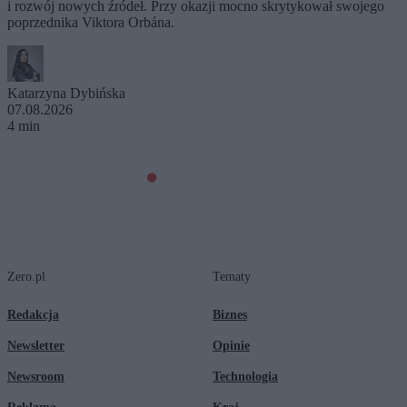
i rozwój nowych źródeł. Przy okazji mocno skrytykował swojego
poprzednika Viktora Orbána.
Katarzyna Dybińska
07.08.2026
4 min
Zero.pl
Tematy
Redakcja
Biznes
Newsletter
Opinie
Newsroom
Technologia