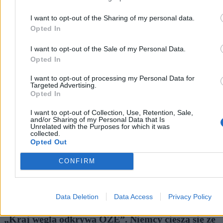
I want to opt-out of the Sharing of my personal data.
Opted In
I want to opt-out of the Sale of my Personal Data.
Opted In
Biznes
I want to opt-out of processing my Personal Data for
Targeted Advertising.
Opted In
I want to opt-out of Collection, Use, Retention, Sale,
and/or Sharing of my Personal Data that Is
Unrelated with the Purposes for which it was
collected.
Opted Out
CONFIRM
Data Deletion
Data Access
Privacy Policy
„Kraj węgla odkrywa OZE”. Niemcy cieszą się ze