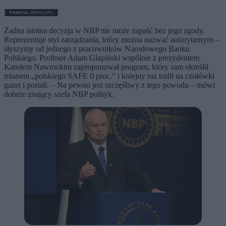
Żadna istotna decyzja w NBP nie może zapaść bez jego zgody.
Reprezentuje styl zarządzania, który można nazwać autorytarnym –
słyszymy od jednego z pracowników Narodowego Banku
Polskiego. Profesor Adam Glapiński wspólnie z prezydentem
Karolem Nawrockim zaproponował program, który sam określił
mianem „polskiego SAFE 0 proc.” i kolejny raz trafił na czołówki
gazet i portali. – Na pewno jest szczęśliwy z tego powodu – mówi
dobrze znający szefa NBP polityk.