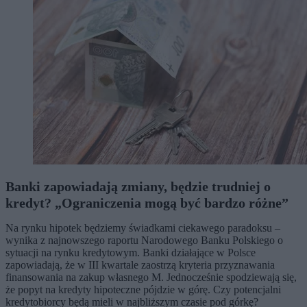
Banki zapowiadają zmiany, będzie trudniej o
kredyt? „Ograniczenia mogą być bardzo różne”
Na rynku hipotek będziemy świadkami ciekawego paradoksu –
wynika z najnowszego raportu Narodowego Banku Polskiego o
sytuacji na rynku kredytowym. Banki działające w Polsce
zapowiadają, że w III kwartale zaostrzą kryteria przyznawania
finansowania na zakup własnego M. Jednocześnie spodziewają się,
że popyt na kredyty hipoteczne pójdzie w górę. Czy potencjalni
kredytobiorcy będą mieli w najbliższym czasie pod górkę?