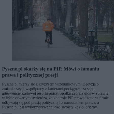
Pyszne.pl skarży się na PIP. Mówi o łamaniu
prawa i politycznej presji
Pyszne.pl mierzy się z kryzysem wizerunkowym. Decyzja o
zmianie zasad współpracy z kurierami pociągnęła za sobą
interwencję szefowej resortu pracy. Spółka zabrała głos w sprawie –
w liście otwartym stwierdza, że kontrole PIP prowadzone w firmie
odbywają się pod presją polityczną i z naruszeniem prawa, a
Pyszne.pl jest wykorzystywane jako swoisty kozioł ofiarny.