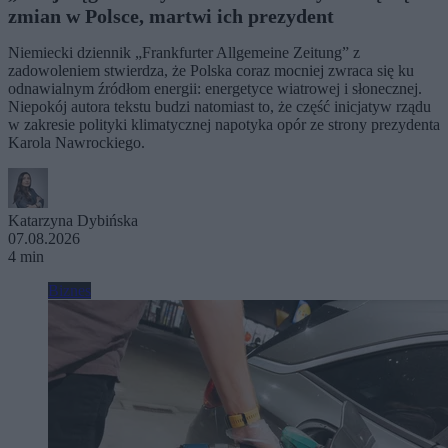
zmian w Polsce, martwi ich prezydent
Niemiecki dziennik „Frankfurter Allgemeine Zeitung” z
zadowoleniem stwierdza, że Polska coraz mocniej zwraca się ku
odnawialnym źródłom energii: energetyce wiatrowej i słonecznej.
Niepokój autora tekstu budzi natomiast to, że część inicjatyw rządu
w zakresie polityki klimatycznej napotyka opór ze strony prezydenta
Karola Nawrockiego.
Katarzyna Dybińska
07.08.2026
4 min
Biznes