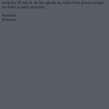
niespełna 30 mln zł, ale nie zgłosiła sia żadna firma gotowa podjąć
się druku za takie pieniądze.
Reklama
Reklama