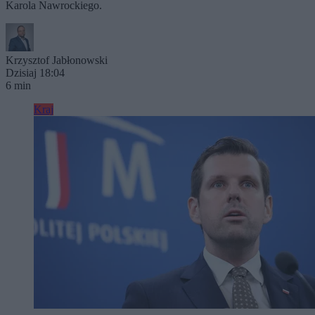
Karola Nawrockiego.
Krzysztof Jabłonowski
Dzisiaj 18:04
6 min
Kraj