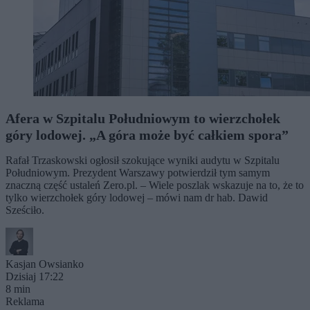
Afera w Szpitalu Południowym to wierzchołek
góry lodowej. „A góra może być całkiem spora”
Rafał Trzaskowski ogłosił szokujące wyniki audytu w Szpitalu
Południowym. Prezydent Warszawy potwierdził tym samym
znaczną część ustaleń Zero.pl. – Wiele poszlak wskazuje na to, że to
tylko wierzchołek góry lodowej – mówi nam dr hab. Dawid
Sześciło.
Kasjan Owsianko
Dzisiaj 17:22
8 min
Reklama