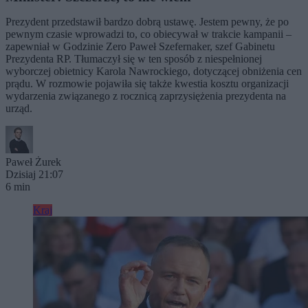
Prezydent przedstawił bardzo dobrą ustawę. Jestem pewny, że po
pewnym czasie wprowadzi to, co obiecywał w trakcie kampanii –
zapewniał w Godzinie Zero Paweł Szefernaker, szef Gabinetu
Prezydenta RP. Tłumaczył się w ten sposób z niespełnionej
wyborczej obietnicy Karola Nawrockiego, dotyczącej obniżenia cen
prądu. W rozmowie pojawiła się także kwestia kosztu organizacji
wydarzenia związanego z rocznicą zaprzysiężenia prezydenta na
urząd.
Paweł Żurek
Dzisiaj 21:07
6 min
Kraj