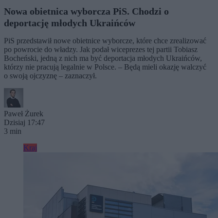
Nowa obietnica wyborcza PiS. Chodzi o
deportację młodych Ukraińców
PiS przedstawił nowe obietnice wyborcze, które chce zrealizować
po powrocie do władzy. Jak podał wiceprezes tej partii Tobiasz
Bocheński, jedną z nich ma być deportacja młodych Ukraińców,
którzy nie pracują legalnie w Polsce. – Będą mieli okazję walczyć
o swoją ojczyznę – zaznaczył.
Paweł Żurek
Dzisiaj 17:47
3 min
Kraj