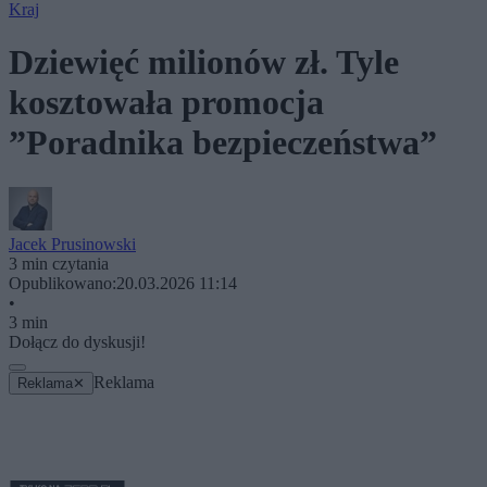
Kraj
Dziewięć milionów zł. Tyle
kosztowała promocja
”Poradnika bezpieczeństwa”
Jacek Prusinowski
3 min czytania
Opublikowano:
20.03.2026 11:14
•
3 min
Dołącz do dyskusji!
Reklama
Reklama
✕