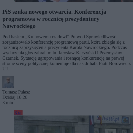
PiS szuka nowego otwarcia. Konferencja
programowa w rocznicę prezydentury
Nawrockiego
Pod hasłem „Ku nowemu rządowi” Prawo i Sprawiedliwość
zorganizowało konferencję programową partii, która zbiegła się z
rocznicą zaprzysiężenia prezydenta Karola Nawrockiego. Podczas
wydarzenia głos zabrali m.in. Jarosław Kaczyński i Przemysław
Czarnek. Sytuację ugrupowania i rosnącą konkurencję na prawej
stronie sceny politycznej komentuje dla nas dr hab. Piotr Borowiec z
UJ.
Tomasz Pałasz
Dzisiaj 16:26
3 min
Kraj