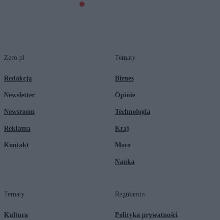
Zero.pl
Tematy
Redakcja
Biznes
Newsletter
Opinie
Newsroom
Technologia
Reklama
Kraj
Kontakt
Moto
Nauka
Tematy
Regulamin
Kultura
Polityka prywatności