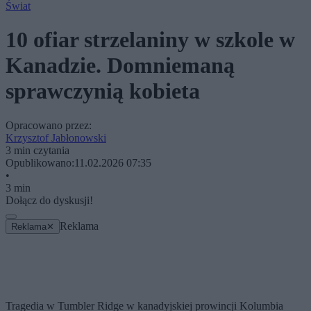
Świat
10 ofiar strzelaniny w szkole w
Kanadzie. Domniemaną
sprawczynią kobieta
Opracowano przez:
Krzysztof Jabłonowski
3 min czytania
Opublikowano:
11.02.2026 07:35
•
3 min
Dołącz do dyskusji!
Reklama
Reklama
✕
Tragedia w Tumbler Ridge w kanadyjskiej prowincji Kolumbia