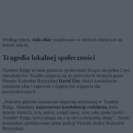
Według relacji,
ciała ofiar
znajdowano w różnych miejscach na
terenie szkoły.
Tragedia lokalnej społeczności
Tumbler Ridge to mała górnicza społeczność licząca niespełna 2 tys.
mieszkańców. Rzadko pojawia się na pierwszych stronach gazet.
Premier Kolumbii Brytyjskiej
David Eby
złożył kondolencje
rodzinom ofiar i zapewnił o rządowym wsparciu dla
poszkodowanych.
„Jesteśmy głęboko zasmuceni tragiczną strzelaniną w Tumbler
Ridge. Składamy
najszczersze kondolencje rodzinom,
które
straciły bliskich, tym, którzy zostali ranni, oraz całej społeczności
Tumbler Ridge, która zmaga się z tą niewyobrażalną stratą” – brzmi
komunikat opublikowany przez policję Victorii, stolicy Kolumbii
Brytyjskiej.