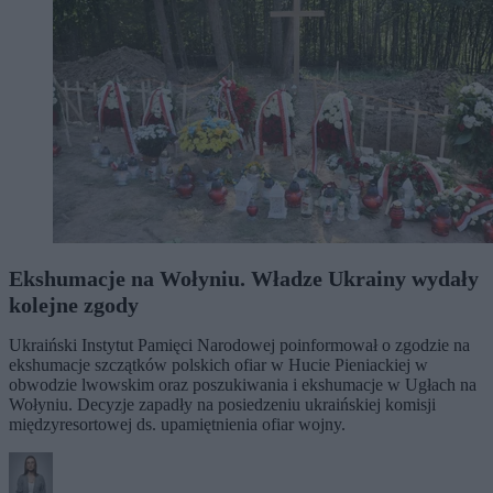
Ekshumacje na Wołyniu. Władze Ukrainy wydały
kolejne zgody
Ukraiński Instytut Pamięci Narodowej poinformował o zgodzie na
ekshumacje szczątków polskich ofiar w Hucie Pieniackiej w
obwodzie lwowskim oraz poszukiwania i ekshumacje w Ugłach na
Wołyniu. Decyzje zapadły na posiedzeniu ukraińskiej komisji
międzyresortowej ds. upamiętnienia ofiar wojny.