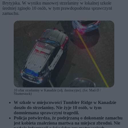
Brytyjska. W wyniku masowej strzelaniny w lokalnej szkole
średniej zginęło 10 osób, w tym prawdopodobna sprawczyni
zamachu.
10 ofiar strzelaniny w Kanadzie (zdj. ilustracyjne). (fot. Mad-D /
Shutterstock)
W szkole w miejscowości Tumbler Ridge w Kanadzie
doszło do strzelaniny. Nie żyje 10 osób, w tym
domniemana sprawczyni tragedii.
Policja potwierdza, że podejrzaną o dokonanie zamachu
jest kobieta znaleziona martwa na miejscu zbrodni. Nie