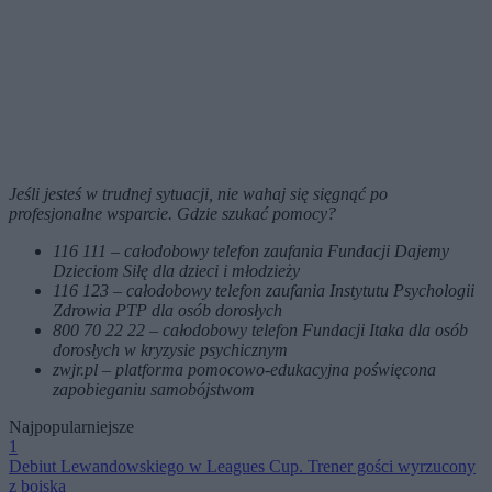
Jeśli jesteś w trudnej sytuacji, nie wahaj się sięgnąć po
profesjonalne wsparcie. Gdzie szukać pomocy?
116 111 – całodobowy telefon zaufania Fundacji Dajemy
Dzieciom Siłę dla dzieci i młodzieży
116 123 – całodobowy telefon zaufania Instytutu Psychologii
Zdrowia PTP dla osób dorosłych
800 70 22 22 – całodobowy telefon Fundacji Itaka dla osób
dorosłych w kryzysie psychicznym
zwjr.pl – platforma pomocowo-edukacyjna poświęcona
zapobieganiu samobójstwom
Najpopularniejsze
1
Debiut Lewandowskiego w Leagues Cup. Trener gości wyrzucony
z boiska