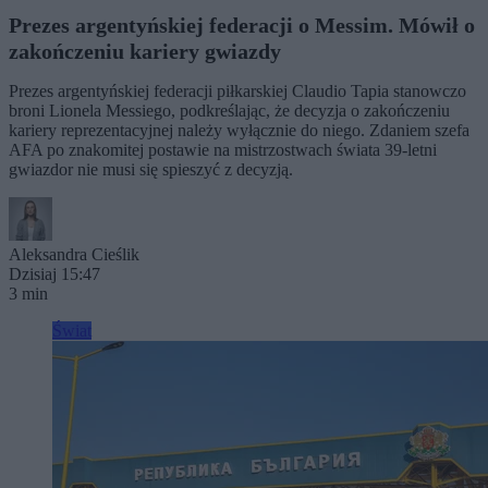
Prezes argentyńskiej federacji o Messim. Mówił o
zakończeniu kariery gwiazdy
Prezes argentyńskiej federacji piłkarskiej Claudio Tapia stanowczo
broni Lionela Messiego, podkreślając, że decyzja o zakończeniu
kariery reprezentacyjnej należy wyłącznie do niego. Zdaniem szefa
AFA po znakomitej postawie na mistrzostwach świata 39-letni
gwiazdor nie musi się spieszyć z decyzją.
Aleksandra Cieślik
Dzisiaj 15:47
3 min
Świat