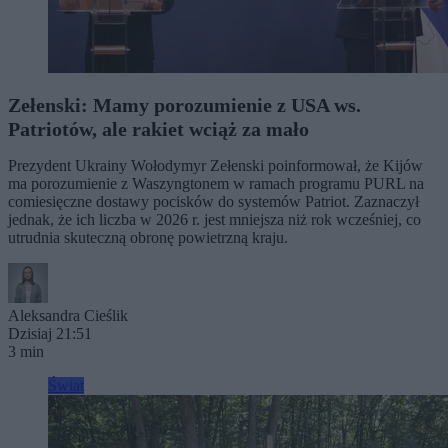
Zełenski: Mamy porozumienie z USA ws.
Patriotów, ale rakiet wciąż za mało
Prezydent Ukrainy Wołodymyr Zełenski poinformował, że Kijów
ma porozumienie z Waszyngtonem w ramach programu PURL na
comiesięczne dostawy pocisków do systemów Patriot. Zaznaczył
jednak, że ich liczba w 2026 r. jest mniejsza niż rok wcześniej, co
utrudnia skuteczną obronę powietrzną kraju.
Aleksandra Cieślik
Dzisiaj 21:51
3 min
Świat