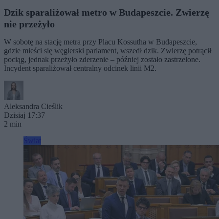
Dzik sparaliżował metro w Budapeszcie. Zwierzę
nie przeżyło
W sobotę na stację metra przy Placu Kossutha w Budapeszcie,
gdzie mieści się węgierski parlament, wszedł dzik. Zwierzę potrącił
pociąg, jednak przeżyło zderzenie – później zostało zastrzelone.
Incydent sparaliżował centralny odcinek linii M2.
Aleksandra Cieślik
Dzisiaj 17:37
2 min
Świat