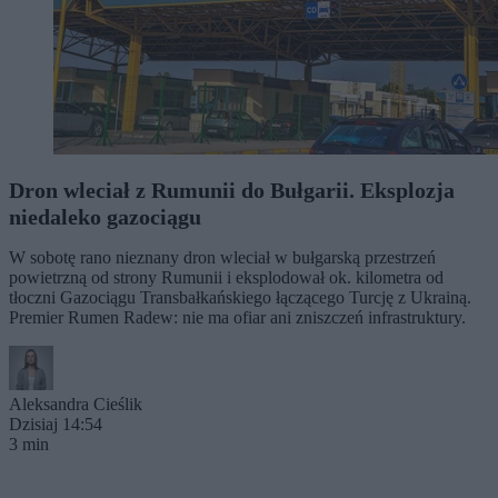
Dron wleciał z Rumunii do Bułgarii. Eksplozja
niedaleko gazociągu
W sobotę rano nieznany dron wleciał w bułgarską przestrzeń
powietrzną od strony Rumunii i eksplodował ok. kilometra od
tłoczni Gazociągu Transbałkańskiego łączącego Turcję z Ukrainą.
Premier Rumen Radew: nie ma ofiar ani zniszczeń infrastruktury.
Aleksandra Cieślik
Dzisiaj 14:54
3 min