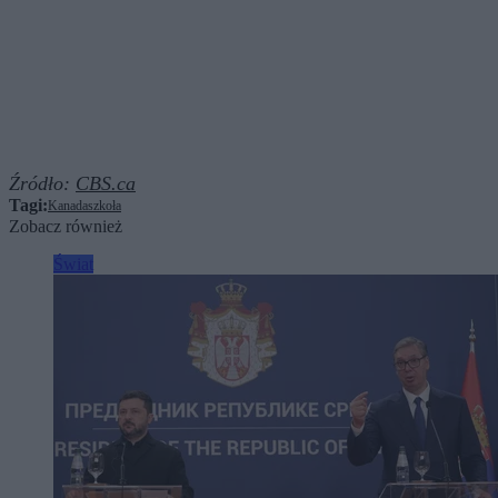
Źródło:
CBS.ca
Tagi:
Kanada
szkoła
Zobacz również
Świat