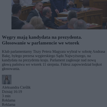
Węgry mają kandydata na prezydenta.
Głosowanie w parlamencie we wtorek
Klub parlamentarny Tiszy Petera Magyara wybrał w sobotę Andrasa
Bakę, byłego prezesa węgierskiego Sądu Najwyższego, na
kandydata na prezydenta kraju. Parlament zagłosuje nad nową
głową państwa we wtorek 11 sierpnia. Fidesz zapowiedział bojkot
głosowania.
Aleksandra Cieślik
Dzisiaj 16:19
3 min
Reklama
Reklama