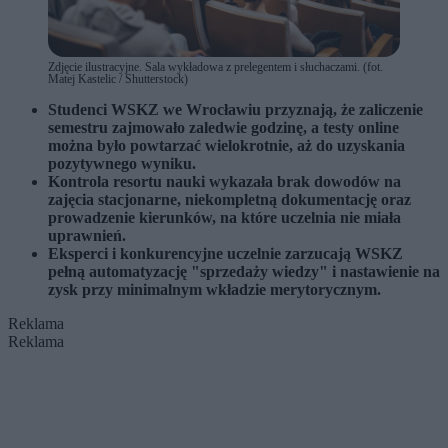
Zdjęcie ilustracyjne. Sala wykładowa z prelegentem i słuchaczami. (fot.
Matej Kastelic / Shutterstock)
Studenci WSKZ we Wrocławiu przyznają, że zaliczenie
semestru zajmowało zaledwie godzinę, a testy online
można było powtarzać wielokrotnie, aż do uzyskania
pozytywnego wyniku.
Kontrola resortu nauki wykazała brak dowodów na
zajęcia stacjonarne, niekompletną dokumentację oraz
prowadzenie kierunków, na które uczelnia nie miała
uprawnień.
Eksperci i konkurencyjne uczelnie zarzucają WSKZ
pełną automatyzację "sprzedaży wiedzy" i nastawienie na
zysk przy minimalnym wkładzie merytorycznym.
Reklama
Reklama