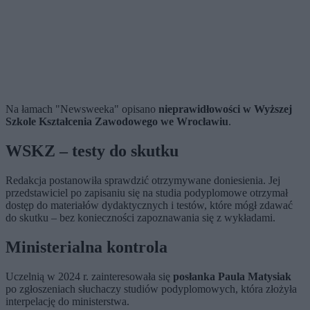
Na łamach "Newsweeka" opisano
nieprawidłowości w Wyższej
Szkole Kształcenia Zawodowego we Wrocławiu
.
WSKZ – testy do skutku
Redakcja postanowiła sprawdzić otrzymywane doniesienia. Jej
przedstawiciel po zapisaniu się na studia podyplomowe o
trzymał
dostęp do materiałów dydaktycznych i testów, które mógł zdawać
do skutku – bez konieczności zapoznawania się z wykładami.
Ministerialna kontrola
Uczelnią w 2024 r. zainteresowała się
posłanka Paula Matysiak
po zgłoszeniach słuchaczy studiów podyplomowych, która złożyła
interpelację do ministerstwa.