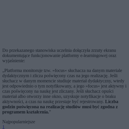
Do przekazanego stanowiska uczelnia dołączyła zrzuty ekranu
dokumentujące funkcjonowanie platformy e-learningowej oraz
wyjaśnienie:
„Platforma monitoruje tzw. »focus« słuchacza na danym materiale
dydaktycznym i zlicza poświęcony czas na jego realizację. Jeśli
słuchacz w danym momencie studiuje materiał dydaktyczny, wtedy
jest odpowiednio o tym notyfikowany, a jego »focus« jest aktywny i
czas poświęcony na naukę jest zliczany. Jeśli słuchacz opuści
materiał albo otworzy inne okno, uzyskuje notyfikacje o braku
aktywności, a czas na naukę przestaje być rejestrowany.
Liczba
godzin poświęcona na realizację studiów musi być zgodna z
programem kształcenia.
”
Najpopularniejsze
1