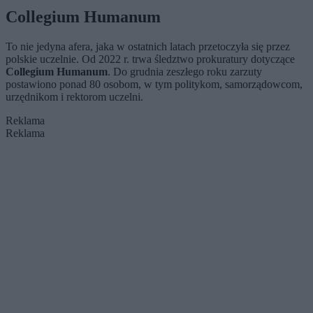
Collegium Humanum
To nie jedyna afera, jaka w ostatnich latach przetoczyła się przez
polskie uczelnie. Od 2022 r. trwa śledztwo prokuratury dotyczące
Collegium Humanum
. Do grudnia zeszłego roku zarzuty
postawiono ponad 80 osobom, w tym politykom, samorządowcom,
urzędnikom i rektorom uczelni.
Reklama
Reklama