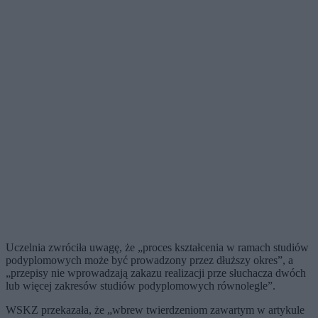
Uczelnia zwróciła uwagę, że „proces kształcenia w ramach studiów
podyplomowych może być prowadzony przez dłuższy okres”, a
„przepisy nie wprowadzają zakazu realizacji prze słuchacza dwóch
lub więcej zakresów studiów podyplomowych równolegle”.
WSKZ przekazała, że „wbrew twierdzeniom zawartym w artykule