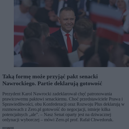
Taką formę może przyjąć pakt senacki
Nawrockiego. Partie deklarują gotowość
Prezydent Karol Nawrocki zadeklarował chęć patronowania
prawicowemu paktowi senackiemu. Choć przedstawiciele Prawa i
Sprawiedliwości, obu Konfederacji oraz Rozwoju Plus deklarują w
rozmowach z Zero.pl gotowość do negocjacji, istnieje kilka
potencjalnych „ale”. – Nasz Senat oparty jest na dziwacznej
ordynacji wyborczej – mówi Zero.pl prof. Rafał Chwedoruk.