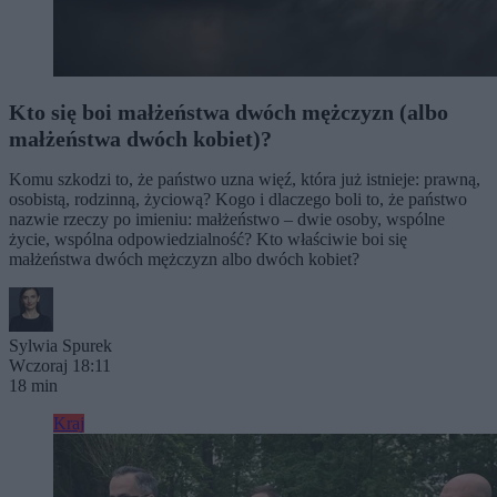
Kto się boi małżeństwa dwóch mężczyzn (albo
małżeństwa dwóch kobiet)?
Komu szkodzi to, że państwo uzna więź, która już istnieje: prawną,
osobistą, rodzinną, życiową? Kogo i dlaczego boli to, że państwo
nazwie rzeczy po imieniu: małżeństwo – dwie osoby, wspólne
życie, wspólna odpowiedzialność? Kto właściwie boi się
małżeństwa dwóch mężczyzn albo dwóch kobiet?
Sylwia Spurek
Wczoraj 18:11
18 min
Kraj