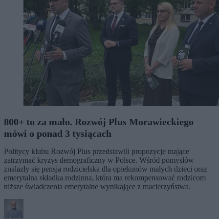
800+ to za mało. Rozwój Plus Morawieckiego
mówi o ponad 3 tysiącach
Politycy klubu Rozwój Plus przedstawili propozycje mające
zatrzymać kryzys demograficzny w Polsce. Wśród pomysłów
znalazły się pensja rodzicielska dla opiekunów małych dzieci oraz
emerytalna składka rodzinna, która ma rekompensować rodzicom
niższe świadczenia emerytalne wynikające z macierzyństwa.