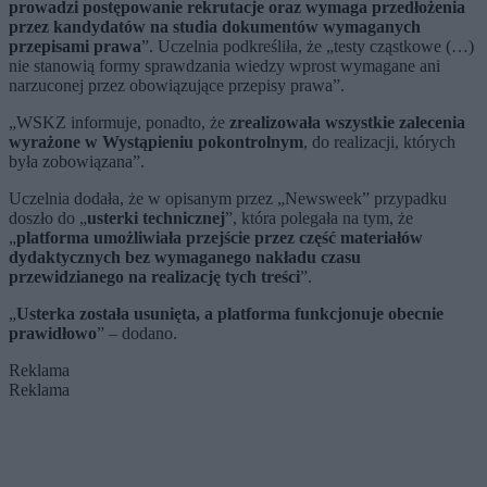
prowadzi postępowanie rekrutacje oraz wymaga przedłożenia
przez kandydatów na studia dokumentów wymaganych
przepisami prawa
”. Uczelnia podkreśliła, że „testy cząstkowe (…)
nie stanowią formy sprawdzania wiedzy wprost wymagane ani
narzuconej przez obowiązujące przepisy prawa”.
„WSKZ informuje, ponadto, że
zrealizowała wszystkie zalecenia
wyrażone w Wystąpieniu pokontrolnym
, do realizacji, których
była zobowiązana”.
Uczelnia dodała, że w opisanym przez „Newsweek” przypadku
doszło do „
usterki technicznej
”, która polegała na tym, że
„
platforma umożliwiała przejście przez część materiałów
dydaktycznych bez wymaganego nakładu czasu
przewidzianego na realizację tych treści
”.
„
Usterka została usunięta, a platforma funkcjonuje obecnie
prawidłowo
” – dodano.
Reklama
Reklama