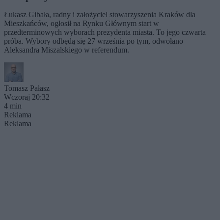
Łukasz Gibała, radny i założyciel stowarzyszenia Kraków dla
Mieszkańców, ogłosił na Rynku Głównym start w
przedterminowych wyborach prezydenta miasta. To jego czwarta
próba. Wybory odbędą się 27 września po tym, odwołano
Aleksandra Miszalskiego w referendum.
Tomasz Pałasz
Wczoraj 20:32
4 min
Reklama
Reklama