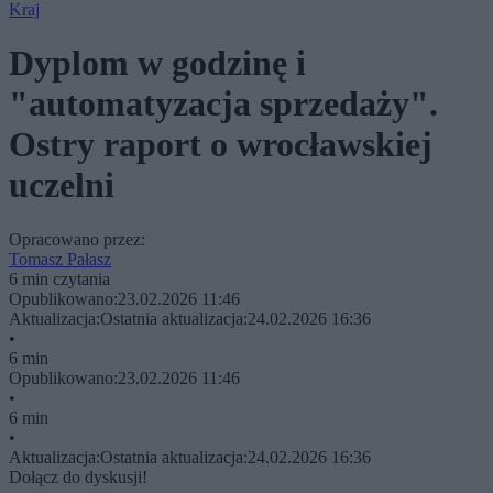
Kraj
Dyplom w godzinę i
"automatyzacja sprzedaży".
Ostry raport o wrocławskiej
uczelni
Opracowano przez:
Tomasz Pałasz
6 min czytania
Opublikowano:
23.02.2026 11:46
Aktualizacja:
Ostatnia aktualizacja:
24.02.2026 16:36
•
6 min
Opublikowano:
23.02.2026 11:46
•
6 min
•
Aktualizacja:
Ostatnia aktualizacja:
24.02.2026 16:36
Dołącz do dyskusji!