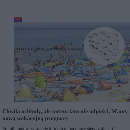
Kraj
Chwila ochłody, ale potem lato nie odpuści. Mamy
nową wakacyjną prognozę
Po fali upałów, w trakcie których temperatury sięgały 40 st. C,