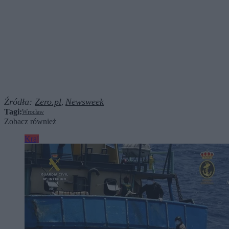
Źródła:
Zero.pl
Newsweek
,
Tagi:
Wrocław
Zobacz również
Kraj