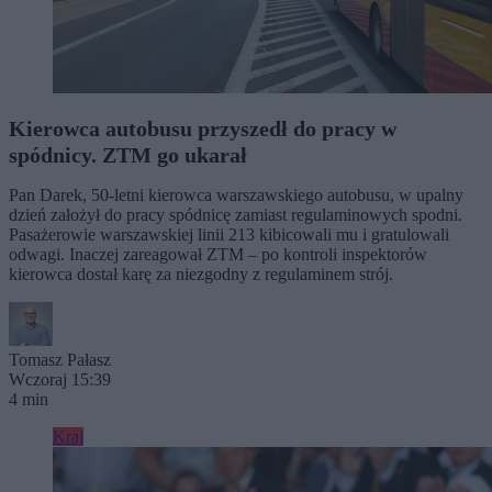
Kierowca autobusu przyszedł do pracy w
spódnicy. ZTM go ukarał
Pan Darek, 50-letni kierowca warszawskiego autobusu, w upalny
dzień założył do pracy spódnicę zamiast regulaminowych spodni.
Pasażerowie warszawskiej linii 213 kibicowali mu i gratulowali
odwagi. Inaczej zareagował ZTM – po kontroli inspektorów
kierowca dostał karę za niezgodny z regulaminem strój.
Tomasz Pałasz
Wczoraj 15:39
4 min
Kraj