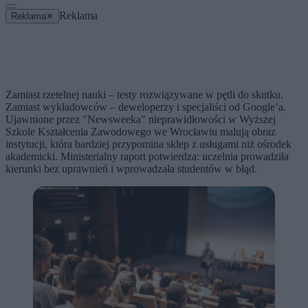
Reklama
Reklama
✕
Zamiast rzetelnej nauki – testy rozwiązywane w pętli do skutku.
Zamiast wykładowców – deweloperzy i specjaliści od Google’a.
Ujawnione przez "Newsweeka" nieprawidłowości w Wyższej
Szkole Kształcenia Zawodowego we Wrocławiu malują obraz
instytucji, która bardziej przypomina sklep z usługami niż ośrodek
akademicki. Ministerialny raport potwierdza: uczelnia prowadziła
kierunki bez uprawnień i wprowadzała studentów w błąd.