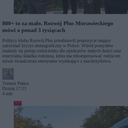
800+ to za mało. Rozwój Plus Morawieckiego
mówi o ponad 3 tysiącach
Politycy klubu Rozwój Plus przedstawili propozycje mające
zatrzymać kryzys demograficzny w Polsce. Wśród pomysłów
znalazły się pensja rodzicielska dla opiekunów małych dzieci oraz
emerytalna składka rodzinna, która ma rekompensować rodzicom
niższe świadczenia emerytalne wynikające z macierzyństwa.
Tomasz Pałasz
Dzisiaj 17:23
4 min
Kraj