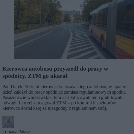
Kierowca autobusu przyszedł do pracy w
spódnicy. ZTM go ukarał
Pan Darek, 50-letni kierowca warszawskiego autobusu, w upalny
dzień założył do pracy spódnicę zamiast regulaminowych spodni.
Pasażerowie warszawskiej linii 213 kibicowali mu i gratulowali
odwagi. Inaczej zareagował ZTM – po kontroli inspektorów
kierowca dostał karę za niezgodny z regulaminem strój.
Tomasz Pałasz