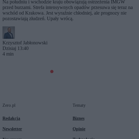
Na południu i wschodzie kraju obowiązują ostrzeżenia IMGW
przed burzami. Strefa intensywnych opadów przesuwa się teraz na
wschód od Krakowa. Jest wyraźnie chłodniej, ale prognozy nie
pozostawiają złudzeń. Upały wrócą.
Krzysztof Jabłonowski
Dzisiaj 13:40
4 min
Zero.pl
Tematy
Redakcja
Biznes
Newsletter
Opinie