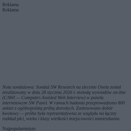
Reklama
Reklama
Nota sondażowa: Sondaż SW Research na zlecenie Onetu został
zrealizowany w dniu 28 stycznia 2026 r. metodą wywiadów on-line
(CAWI — Computer-Assisted Web Interview) w panelu
internetowym SW Panel. W ramach badania przeprowadzono 800
ankiet z ogólnopolską próbą dorosłych. Zastosowano dobór
kwotowy — próba była reprezentatywna ze względu na łączny
rozkład płci, wieku i klasy wielkości miejscowości zamieszkania.
Najpopularniejsze