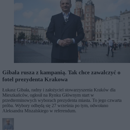
Gibała rusza z kampanią. Tak chce zawalczyć o
fotel prezydenta Krakowa
Łukasz Gibała, radny i założyciel stowarzyszenia Kraków dla
Mieszkańców, ogłosił na Rynku Głównym start w
przedterminowych wyborach prezydenta miasta. To jego czwarta
próba. Wybory odbędą się 27 września po tym, odwołano
Aleksandra Miszalskiego w referendum.