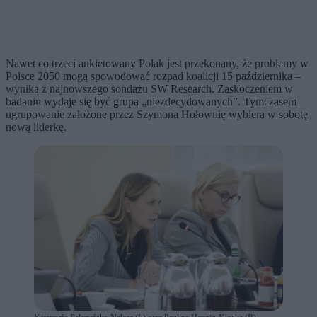
Nawet co trzeci ankietowany Polak jest przekonany, że problemy w
Polsce 2050 mogą spowodować rozpad koalicji 15 października –
wynika z najnowszego sondażu SW Research. Zaskoczeniem w
badaniu wydaje się być grupa „niezdecydowanych”. Tymczasem
ugrupowanie założone przez Szymona Hołownię wybiera w sobotę
nową liderkę.