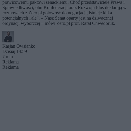
prawicowemu paktowi senackiemu. Choć przedstawiciele Prawa i
Sprawiedliwości, obu Konfederacji oraz Rozwoju Plus deklarują w
rozmowach z Zero.pl gotowość do negocjacji, istnieje kilka
potencjalnych „ale”. – Nasz Senat oparty jest na dziwacznej
ordynacji wyborczej – mówi Zero.pl prof. Rafał Chwedoruk.
Kasjan Owsianko
Dzisiaj 14:59
7 min
Reklama
Reklama