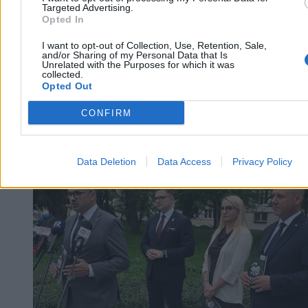
Targeted Advertising.
Opted In
I want to opt-out of Collection, Use, Retention, Sale,
and/or Sharing of my Personal Data that Is
Unrelated with the Purposes for which it was
collected.
Opted Out
CONFIRM
Kraj
Data Deletion
Data Access
Privacy Policy