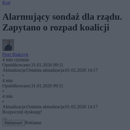
Kraj
Alarmujący sondaż dla rządu.
Zapytano o rozpad koalicji
Piotr Białczyk
4 min czytania
Opublikowano:
31.01.2026 09:11
Aktualizacja:
Ostatnia aktualizacja:
01.02.2026 14:17
•
4 min
Opublikowano:
31.01.2026 09:11
•
4 min
•
Aktualizacja:
Ostatnia aktualizacja:
01.02.2026 14:17
Rozpocznij dyskusję!
Reklama
Reklama
✕