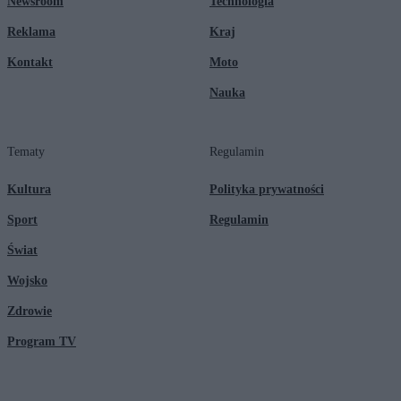
Newsroom
Technologia
Reklama
Kraj
Kontakt
Moto
Nauka
Tematy
Regulamin
Kultura
Polityka prywatności
Sport
Regulamin
Świat
Wojsko
Zdrowie
Program TV