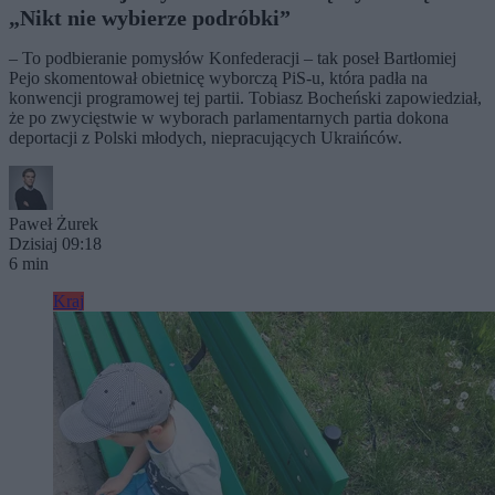
„Nikt nie wybierze podróbki”
– To podbieranie pomysłów Konfederacji – tak poseł Bartłomiej
Pejo skomentował obietnicę wyborczą PiS-u, która padła na
konwencji programowej tej partii. Tobiasz Bocheński zapowiedział,
że po zwycięstwie w wyborach parlamentarnych partia dokona
deportacji z Polski młodych, niepracujących Ukraińców.
Paweł Żurek
Dzisiaj 09:18
6 min
Kraj