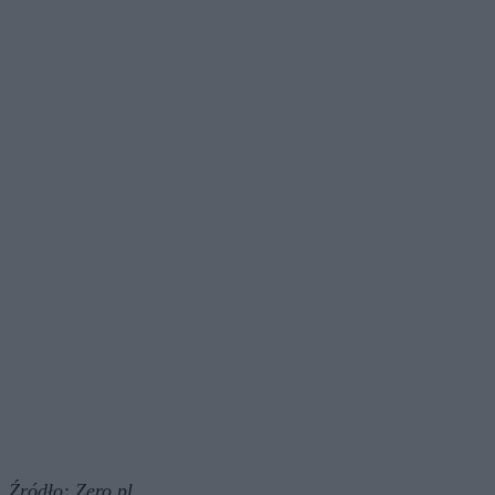
Źródło:
Zero.pl