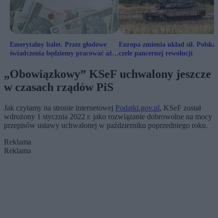
Emerytalny balet. Przez głodowe
Europa zmienia układ sił. Polska
świadczenia będziemy pracować aż
czele pancernej rewolucji
do śmierci
„Obowiązkowy” KSeF uchwalony jeszcze
w czasach rządów PiS
Jak czytamy na stronie internetowej
Podatki.gov.pl
, KSeF został
wdrożony 1 stycznia 2022 r. jako rozwiązanie dobrowolne na mocy
przepisów ustawy uchwalonej w październiku poprzedniego roku.
Reklama
Reklama