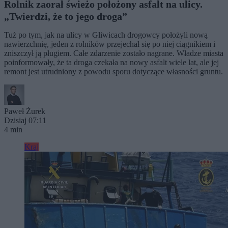
Rolnik zaorał świeżo położony asfalt na ulicy.
„Twierdzi, że to jego droga”
Tuż po tym, jak na ulicy w Gliwicach drogowcy położyli nową
nawierzchnię, jeden z rolników przejechał się po niej ciągnikiem i
zniszczył ją pługiem. Całe zdarzenie zostało nagrane. Władze miasta
poinformowały, że ta droga czekała na nowy asfalt wiele lat, ale jej
remont jest utrudniony z powodu sporu dotyczące własności gruntu.
Paweł Żurek
Dzisiaj 07:11
4 min
Kraj