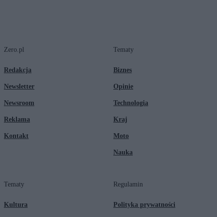
Zero.pl
Tematy
Redakcja
Biznes
Newsletter
Opinie
Newsroom
Technologia
Reklama
Kraj
Kontakt
Moto
Nauka
Tematy
Regulamin
Kultura
Polityka prywatności