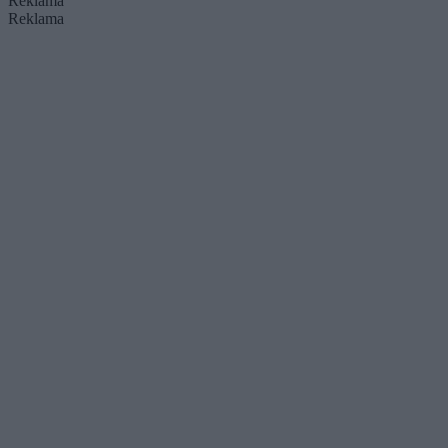
Reklama
Reklama