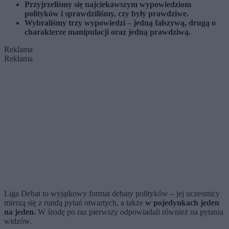
Przyjrzeliśmy się najciekawszym wypowiedziom
polityków i sprawdziliśmy, czy były prawdziwe.
Wybraliśmy trzy wypowiedzi – jedną fałszywą, drugą o
charakterze manipulacji oraz jedną prawdziwą.
Reklama
Reklama
Liga Debat to wyjątkowy format debaty polityków – jej uczestnicy
mierzą się z rundą pytań otwartych, a także
w pojedynkach jeden
na jeden.
W środę po raz pierwszy odpowiadali również na pytania
widzów.