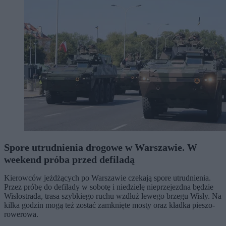
Spore utrudnienia drogowe w Warszawie. W
weekend próba przed defiladą
Kierowców jeżdżących po Warszawie czekają spore utrudnienia.
Przez próbę do defilady w sobotę i niedzielę nieprzejezdna będzie
Wisłostrada, trasa szybkiego ruchu wzdłuż lewego brzegu Wisły. Na
kilka godzin mogą też zostać zamknięte mosty oraz kładka pieszo-
rowerowa.