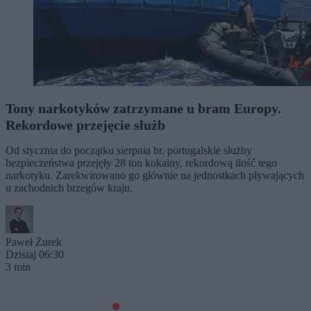
Tony narkotyków zatrzymane u bram Europy.
Rekordowe przejęcie służb
Od stycznia do początku sierpnia br. portugalskie służby
bezpieczeństwa przejęły 28 ton kokainy, rekordową ilość tego
narkotyku. Zarekwirowano go głównie na jednostkach pływających
u zachodnich brzegów kraju.
Paweł Żurek
Dzisiaj 06:30
3 min