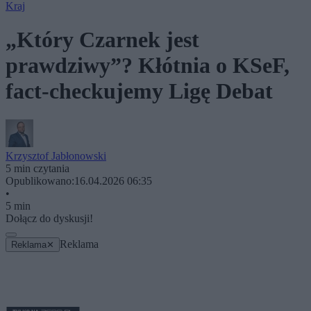
Kraj
„Który Czarnek jest
prawdziwy”? Kłótnia o KSeF,
fact-checkujemy Ligę Debat
Krzysztof Jabłonowski
5 min czytania
Opublikowano:
16.04.2026 06:35
•
5 min
Dołącz do dyskusji!
Reklama
Reklama
✕