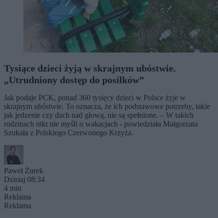
Tysiące dzieci żyją w skrajnym ubóstwie.
„Utrudniony dostęp do posiłków”
Jak podaje PCK, ponad 360 tysięcy dzieci w Polsce żyje w
skrajnym ubóstwie. To oznacza, że ich podstawowe potrzeby, takie
jak jedzenie czy dach nad głową, nie są spełnione. – W takich
rodzinach nikt nie myśli o wakacjach - powiedziała Małgorzata
Szukała z Polskiego Czerwonego Krzyża.
Paweł Żurek
Dzisiaj 08:34
4 min
Reklama
Reklama