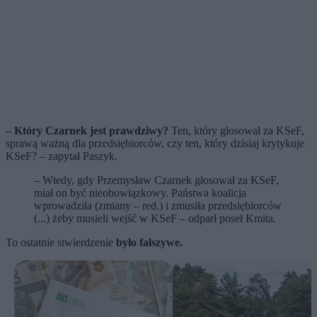
– Który Czarnek jest prawdziwy?
Ten, który głosował za KSeF,
sprawą ważną dla przedsiębiorców, czy ten, który dzisiaj krytykuje
KSeF? – zapytał Paszyk.
– Wtedy, gdy Przemysław Czarnek głosował za KSeF,
miał on być nieobowiązkowy. Państwa koalicja
wprowadziła (zmiany – red.) i zmusiła przedsiębiorców
(...) żeby musieli wejść w KSeF – odparł poseł Kmita.
To ostatnie stwierdzenie
było fałszywe.