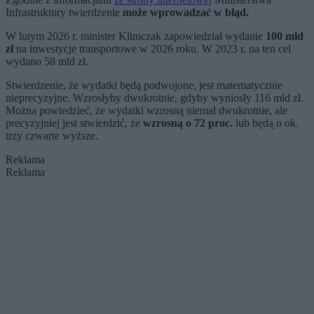
Infrastruktury twierdzenie
może wprowadzać w błąd.
W lutym 2026 r. minister Klimczak zapowiedział wydanie
100 mld
zł
na inwestycje transportowe w 2026 roku. W 2023 r. na ten cel
wydano 58 mld zł.
Stwierdzenie, że wydatki będą podwojone, jest matematycznie
nieprecyzyjne. Wzrosłyby dwukrotnie, gdyby wyniosły 116 mld zł.
Można powiedzieć, że wydatki wzrosną niemal dwukrotnie, ale
precyzyjniej jest stwierdzić, że
wzrosną o 72 proc.
lub będą o ok.
trzy czwarte wyższe.
Reklama
Reklama