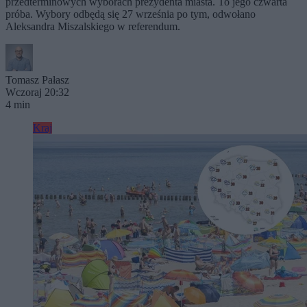
przedterminowych wyborach prezydenta miasta. To jego czwarta
próba. Wybory odbędą się 27 września po tym, odwołano
Aleksandra Miszalskiego w referendum.
Tomasz Pałasz
Wczoraj 20:32
4 min
Kraj