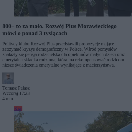
800+ to za mało. Rozwój Plus Morawieckiego
mówi o ponad 3 tysiącach
Politycy klubu Rozwój Plus przedstawili propozycje mające
zatrzymać kryzys demograficzny w Polsce. Wśród pomysłów
znalazły się pensja rodzicielska dla opiekunów małych dzieci oraz
emerytalna składka rodzinna, która ma rekompensować rodzicom
niższe świadczenia emerytalne wynikające z macierzyństwa.
Tomasz Pałasz
Wczoraj 17:23
4 min
Kraj