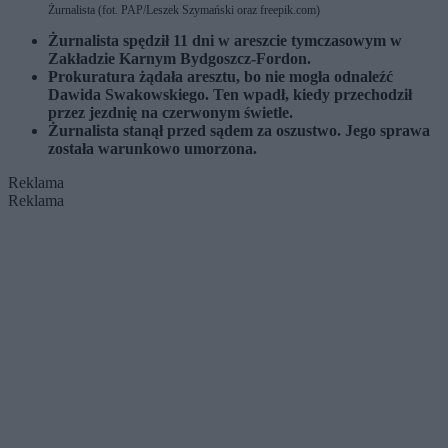
Żurnalista (fot. PAP/Leszek Szymański oraz freepik.com)
Żurnalista spędził 11 dni w areszcie tymczasowym w
Zakładzie Karnym Bydgoszcz-Fordon.
Prokuratura żądała aresztu, bo nie mogła odnaleźć
Dawida Swakowskiego. Ten wpadł, kiedy przechodził
przez jezdnię na czerwonym świetle.
Żurnalista stanął przed sądem za oszustwo. Jego sprawa
została warunkowo umorzona.
Reklama
Reklama