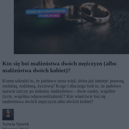
Kto się boi małżeństwa dwóch mężczyzn (albo
małżeństwa dwóch kobiet)?
Komu szkodzi to, że państwo uzna więź, która już istnieje: prawną,
osobistą, rodzinną, życiową? Kogo i dlaczego boli to, że państwo
nazwie rzeczy po imieniu: małżeństwo – dwie osoby, wspólne
życie, wspólna odpowiedzialność? Kto właściwie boi się
małżeństwa dwóch mężczyzn albo dwóch kobiet?
Sylwia Spurek