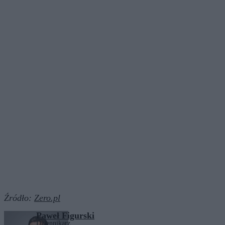
Źródło:
Zero.pl
Paweł Figurski
Dziennikarz