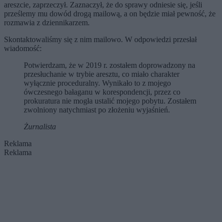
areszcie, zaprzeczył. Zaznaczył, że do sprawy odniesie się, jeśli
prześlemy mu dowód drogą mailową, a on będzie miał pewność, że
rozmawia z dziennikarzem.
Skontaktowaliśmy się z nim mailowo. W odpowiedzi przesłał
wiadomość:
Potwierdzam, że w 2019 r. zostałem doprowadzony na
przesłuchanie w trybie aresztu, co miało charakter
wyłącznie proceduralny. Wynikało to z mojego
ówczesnego bałaganu w korespondencji, przez co
prokuratura nie mogła ustalić mojego pobytu. Zostałem
zwolniony natychmiast po złożeniu wyjaśnień.
Żurnalista
Reklama
Reklama