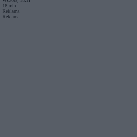
Wczoraj 18:11
18 min
Reklama
Reklama