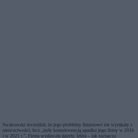
Swakowski stwierdził, że jego problemy finansowe nie wynikały z
nieuczciwości, lecz „były konsekwencją upadku jego firmy w 2016
i w 2021 r.”. Firma wydawała gazetę, która – jak zaznacza