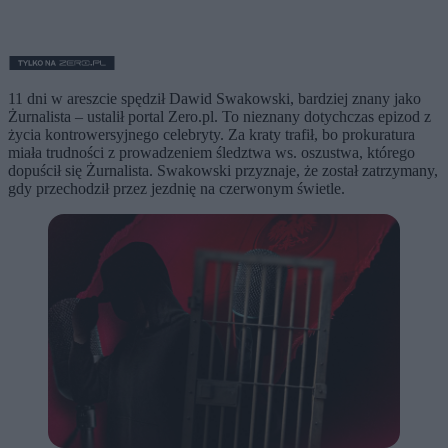
11 dni w areszcie spędził Dawid Swakowski, bardziej znany jako
Żurnalista – ustalił portal Zero.pl. To nieznany dotychczas epizod z
życia kontrowersyjnego celebryty. Za kraty trafił, bo prokuratura
miała trudności z prowadzeniem śledztwa ws. oszustwa, którego
dopuścił się Żurnalista. Swakowski przyznaje, że został zatrzymany,
gdy przechodził przez jezdnię na czerwonym świetle.