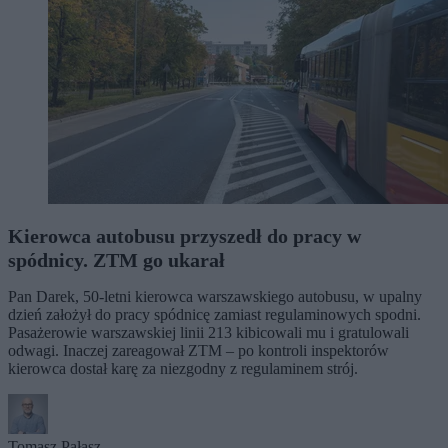
Kierowca autobusu przyszedł do pracy w
spódnicy. ZTM go ukarał
Pan Darek, 50-letni kierowca warszawskiego autobusu, w upalny
dzień założył do pracy spódnicę zamiast regulaminowych spodni.
Pasażerowie warszawskiej linii 213 kibicowali mu i gratulowali
odwagi. Inaczej zareagował ZTM – po kontroli inspektorów
kierowca dostał karę za niezgodny z regulaminem strój.
Tomasz Pałasz