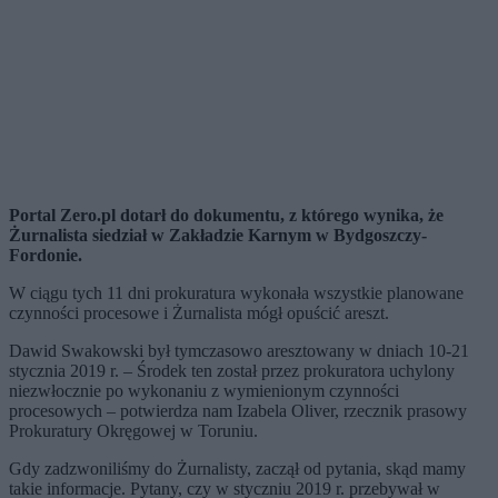
Portal Zero.pl dotarł do dokumentu, z którego wynika, że
Żurnalista siedział w Zakładzie Karnym w Bydgoszczy-
Fordonie.
W ciągu tych 11 dni prokuratura wykonała wszystkie planowane
czynności procesowe i Żurnalista mógł opuścić areszt.
Dawid Swakowski był tymczasowo aresztowany w dniach 10-21
stycznia 2019 r. – Środek ten został przez prokuratora uchylony
niezwłocznie po wykonaniu z wymienionym czynności
procesowych – potwierdza nam Izabela Oliver, rzecznik prasowy
Prokuratury Okręgowej w Toruniu.
Gdy zadzwoniliśmy do Żurnalisty, zaczął od pytania, skąd mamy
takie informacje. Pytany, czy w styczniu 2019 r. przebywał w