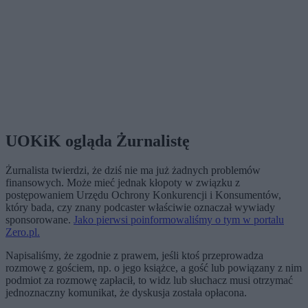
UOKiK ogląda Żurnalistę
Żurnalista twierdzi, że dziś nie ma już żadnych problemów
finansowych. Może mieć jednak kłopoty w związku z
postępowaniem Urzędu Ochrony Konkurencji i Konsumentów,
który bada, czy znany podcaster właściwie oznaczał wywiady
sponsorowane.
Jako pierwsi poinformowaliśmy o tym w portalu
Zero.pl.
Napisaliśmy, że zgodnie z prawem, jeśli ktoś przeprowadza
rozmowę z gościem, np. o jego książce, a gość lub powiązany z nim
podmiot za rozmowę zapłacił, to widz lub słuchacz musi otrzymać
jednoznaczny komunikat, że dyskusja została opłacona.