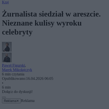
Kraj
Żurnalista siedział w areszcie.
Nieznane kulisy wyroku
celebryty
Paweł Figurski
,
Marek Mikołajczyk
6 min czytania
Opublikowano:
16.04.2026 06:05
•
6 min
Dołącz do dyskusji!
Reklama
Reklama
✕