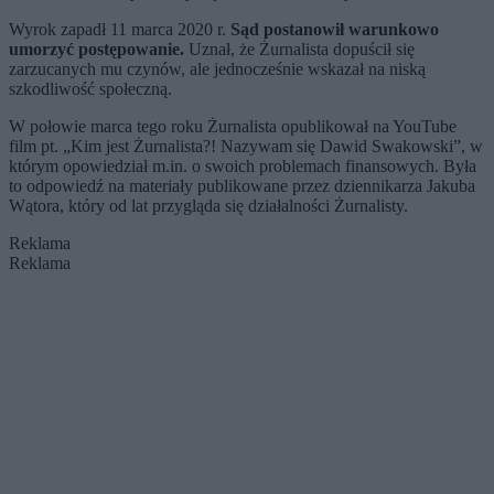
Wyrok zapadł 11 marca 2020 r.
Sąd postanowił warunkowo
umorzyć postępowanie.
Uznał, że Żurnalista dopuścił się
zarzucanych mu czynów, ale jednocześnie wskazał na niską
szkodliwość społeczną.
W połowie marca tego roku Żurnalista opublikował na YouTube
film pt. „Kim jest Żurnalista?! Nazywam się Dawid Swakowski”, w
którym opowiedział m.in. o swoich problemach finansowych. Była
to odpowiedź na materiały publikowane przez dziennikarza Jakuba
Wątora, który od lat przygląda się działalności Żurnalisty.
Reklama
Reklama