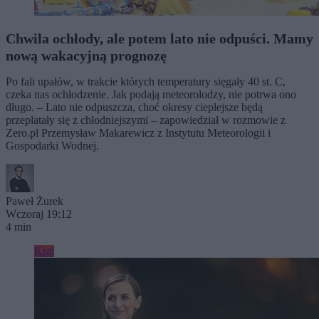
Chwila ochłody, ale potem lato nie odpuści. Mamy
nową wakacyjną prognozę
Po fali upałów, w trakcie których temperatury sięgały 40 st. C,
czeka nas ochłodzenie. Jak podają meteorolodzy, nie potrwa ono
długo. – Lato nie odpuszcza, choć okresy cieplejsze będą
przeplatały się z chłodniejszymi – zapowiedział w rozmowie z
Zero.pl Przemysław Makarewicz z Instytutu Meteorologii i
Gospodarki Wodnej.
Paweł Żurek
Wczoraj 19:12
4 min
Kraj