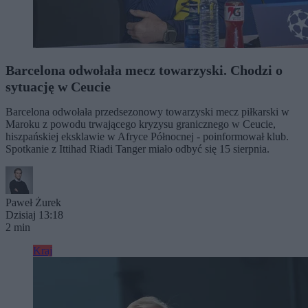
Barcelona odwołała mecz towarzyski. Chodzi o
sytuację w Ceucie
Barcelona odwołała przedsezonowy towarzyski mecz piłkarski w
Maroku z powodu trwającego kryzysu granicznego w Ceucie,
hiszpańskiej eksklawie w Afryce Północnej - poinformował klub.
Spotkanie z Ittihad Riadi Tanger miało odbyć się 15 sierpnia.
Paweł Żurek
Dzisiaj 13:18
2 min
Kraj