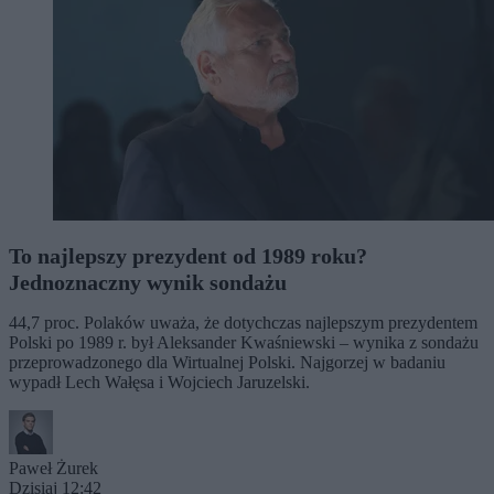
To najlepszy prezydent od 1989 roku?
Jednoznaczny wynik sondażu
44,7 proc. Polaków uważa, że dotychczas najlepszym prezydentem
Polski po 1989 r. był Aleksander Kwaśniewski – wynika z sondażu
przeprowadzonego dla Wirtualnej Polski. Najgorzej w badaniu
wypadł Lech Wałęsa i Wojciech Jaruzelski.
Paweł Żurek
Dzisiaj 12:42