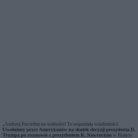
„Andrzej Poczobut na wolności! To wspaniała wiadomości.
Uwolniony przez Amerykanów na skutek decyzji prezydenta D.
Trumpa po rozmowie z prezydentem K. Nawrockim
w Białym