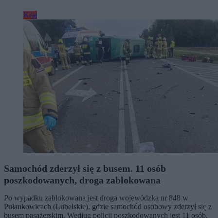
Kraj
Samochód zderzył się z busem. 11 osób
poszkodowanych, droga zablokowana
Po wypadku zablokowana jest droga wojewódzka nr 848 w
Pułankowicach (Lubelskie), gdzie samochód osobowy zderzył się z
busem pasażerskim. Według policji poszkodowanych jest 11 osób.