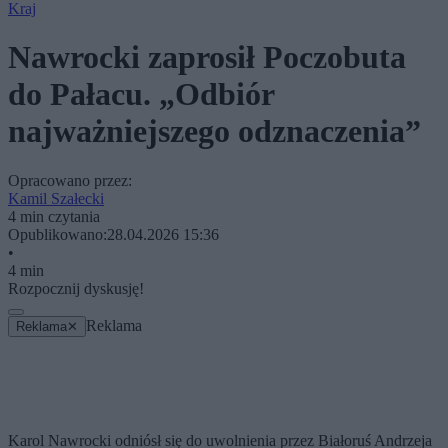
Kraj
Nawrocki zaprosił Poczobuta
do Pałacu. „Odbiór
najważniejszego odznaczenia”
Opracowano przez:
Kamil Szałecki
4 min czytania
Opublikowano:
28.04.2026 15:36
•
4 min
Rozpocznij dyskusję!
Reklama
Reklama
✕
Karol Nawrocki odniósł się do uwolnienia przez Białoruś Andrzeja