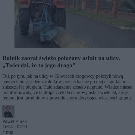
Rolnik zaorał świeżo położony asfalt na ulicy.
„Twierdzi, że to jego droga”
Tuż po tym, jak na ulicy w Gliwicach drogowcy położyli nową
nawierzchnię, jeden z rolników przejechał się po niej ciągnikiem i
zniszczył ją pługiem. Całe zdarzenie zostało nagrane. Władze miasta
poinformowały, że ta droga czekała na nowy asfalt wiele lat, ale jej
remont jest utrudniony z powodu sporu dotyczące własności gruntu.
Paweł Żurek
Dzisiaj 07:11
4 min