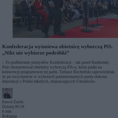
Konfederacja wyśmiewa obietnicę wyborczą PiS.
„Nikt nie wybierze podróbki”
– To podbieranie pomysłów Konfederacji – tak poseł Bartłomiej
Pejo skomentował obietnicę wyborczą PiS-u, która padła na
konwencji programowej tej partii. Tobiasz Bocheński zapowiedział,
że po zwycięstwie w wyborach parlamentarnych partia dokona
deportacji z Polski młodych, niepracujących Ukraińców.
Paweł Żurek
Dzisiaj 09:18
6 min
Reklama