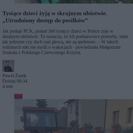
Tysiące dzieci żyją w skrajnym ubóstwie.
„Utrudniony dostęp do posiłków”
Jak podaje PCK, ponad 360 tysięcy dzieci w Polsce żyje w
skrajnym ubóstwie. To oznacza, że ich podstawowe potrzeby, takie
jak jedzenie czy dach nad głową, nie są spełnione. – W takich
rodzinach nikt nie myśli o wakacjach - powiedziała Małgorzata
Szukała z Polskiego Czerwonego Krzyża.
Paweł Żurek
Dzisiaj 08:34
4 min
Kraj