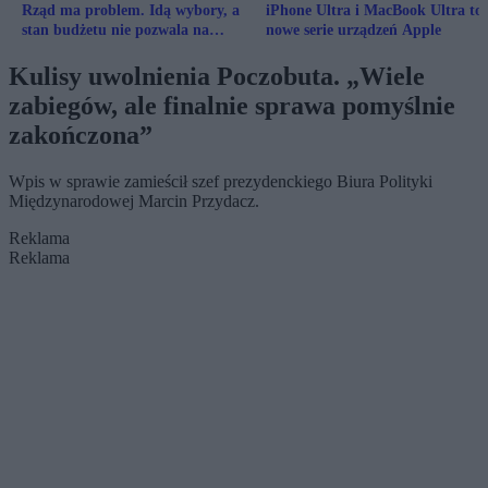
Rząd ma problem. Idą wybory, a
iPhone Ultra i MacBook Ultra to
stan budżetu nie pozwala na
nowe serie urządzeń Apple
„rozdawnictwo”
Kulisy uwolnienia Poczobuta. „Wiele
zabiegów, ale finalnie sprawa pomyślnie
zakończona”
Wpis w sprawie zamieścił szef prezydenckiego Biura Polityki
Międzynarodowej Marcin Przydacz.
Reklama
Reklama