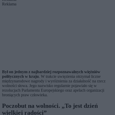
Reklama
Był on jednym z najbardziej rozpoznawalnych więźniów
politycznych w kraju
. W trakcie uwięzienia otrzymał liczne
międzynarodowe nagrody i wyróżnienia za działalność na rzecz
wolności słowa. Jego nazwisko regularnie pojawiało się w
rezolucjach Parlamentu Europejskiego oraz apelach organizacji
broniących praw człowieka.
Poczobut na wolności. „To jest dzień
wielkiej radości”