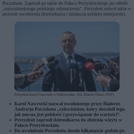
Poczobuta. Zaprosił go także do Pałacu Prezydenckiego po odbiór
„najważniejszego polskiego odznaczenia”. Prezydent mówił także o
procesie uwolnienia dziennikarza i działacza polskiej mniejszości.
Prezydent Karol Nawrocki w Dubrowniku. (fot. Marcin Obara / PAP)
Karol Nawrocki nazwał uwolnionego przez Białoruś
Andrzeja Poczobuta „człowiekiem, który dowiódł tego,
jak mocna jest polskość i przywiązanie do wartości”.
Prezydent zaprosił dziennikarza do złożenia wizyty w
Pałacu Prezydenckim.
Do uwolnienia Poczobuta doszło kilkanaście godzin po