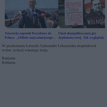
Nawrocki zaprosił Poczobuta do
Finał skomplikowanej gry
Pałacu. „Odbiór najważniejszego
dyplomatycznej. Tak wyglądały
odznaczenia”
kulisy wymiany więźniów
W przekonaniu Łatuszki Alaksander Łukaszenka skapitulował
wobec izolacji własnego kraju.
Reklama
Reklama