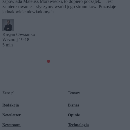
zapowiada Mateusz Morawiecki, to dopiero początek. – Jest
zainteresowanie – słyszymy wśród jego stronników. Pozostaje
jednak wiele niewiadomych.
Kasjan Owsianko
Wczoraj 19:18
5 min
Zero.pl
Tematy
Redakcja
Biznes
Newsletter
Opinie
Newsroom
Technologia