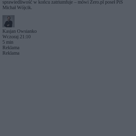
sprawiedliwość w końcu zatriumfuje – mówi Zero.pl poseł PiS
Michał Wójcik.
Kasjan Owsianko
Wczoraj 21:10
5 min
Reklama
Reklama