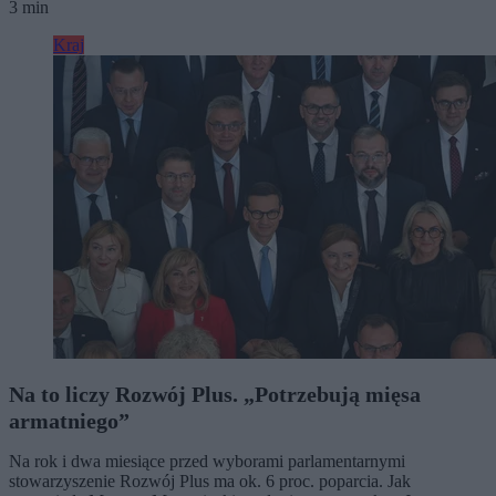
3 min
Kraj
Na to liczy Rozwój Plus. „Potrzebują mięsa
armatniego”
Na rok i dwa miesiące przed wyborami parlamentarnymi
stowarzyszenie Rozwój Plus ma ok. 6 proc. poparcia. Jak