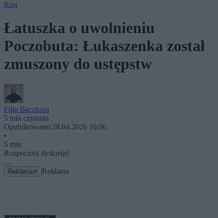
Kraj
Łatuszka o uwolnieniu
Poczobuta: Łukaszenka został
zmuszony do ustępstw
Filip Baczkura
5 min czytania
Opublikowano:
28.04.2026 16:06
•
5 min
Rozpocznij dyskusję!
Reklama
Reklama
✕