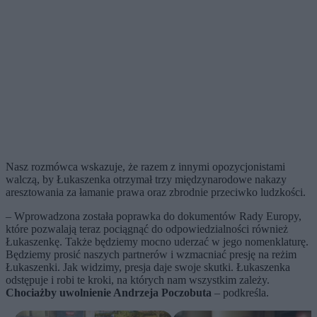
Nasz rozmówca wskazuje, że razem z innymi opozycjonistami
walczą, by Łukaszenka otrzymał trzy międzynarodowe nakazy
aresztowania za łamanie prawa oraz zbrodnie przeciwko ludzkości.
– Wprowadzona została poprawka do dokumentów Rady Europy,
które pozwalają teraz pociągnąć do odpowiedzialności również
Łukaszenkę. Także będziemy mocno uderzać w jego nomenklaturę.
Będziemy prosić naszych partnerów i wzmacniać presję na reżim
Łukaszenki. Jak widzimy, presja daje swoje skutki. Łukaszenka
odstępuje i robi te kroki, na których nam wszystkim zależy.
Chociażby uwolnienie Andrzeja Poczobuta
– podkreśla.