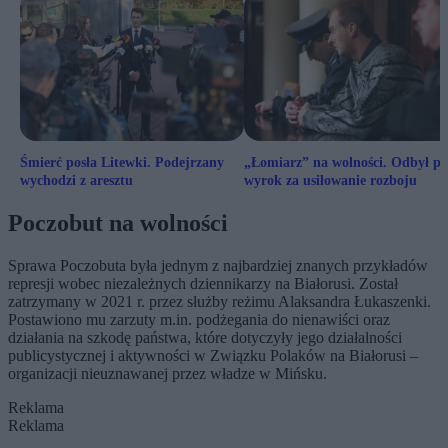
Śmierć posła Litewki. Podejrzany
„Łomiarz” na wolności. Odbył pe
wychodzi z aresztu
wyrok za usiłowanie rozboju
Poczobut na wolności
Sprawa Poczobuta była jednym z najbardziej znanych przykładów
represji wobec niezależnych dziennikarzy na Białorusi. Został
zatrzymany w 2021 r. przez służby reżimu Alaksandra Łukaszenki.
Postawiono mu zarzuty m.in. podżegania do nienawiści oraz
działania na szkodę państwa, które dotyczyły jego działalności
publicystycznej i aktywności w Związku Polaków na Białorusi –
organizacji nieuznawanej przez władze w Mińsku.
Reklama
Reklama