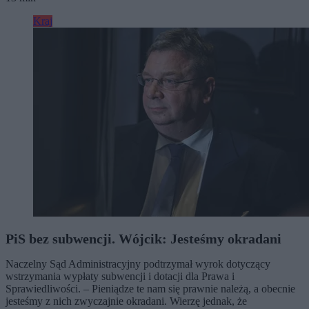
Kraj
PiS bez subwencji. Wójcik: Jesteśmy okradani
Naczelny Sąd Administracyjny podtrzymał wyrok dotyczący
wstrzymania wypłaty subwencji i dotacji dla Prawa i
Sprawiedliwości. – Pieniądze te nam się prawnie należą, a obecnie
jesteśmy z nich zwyczajnie okradani. Wierzę jednak, że