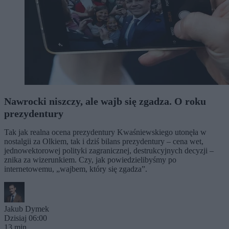
Nawrocki niszczy, ale wajb się zgadza. O roku
prezydentury
Tak jak realna ocena prezydentury Kwaśniewskiego utonęła w
nostalgii za Olkiem, tak i dziś bilans prezydentury – cena wet,
jednowektorowej polityki zagranicznej, destrukcyjnych decyzji –
znika za wizerunkiem. Czy, jak powiedzielibyśmy po
internetowemu, „wajbem, który się zgadza”.
Jakub Dymek
Dzisiaj 06:00
13 min