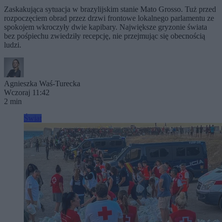
Zaskakująca sytuacja w brazylijskim stanie Mato Grosso. Tuż przed
rozpoczęciem obrad przez drzwi frontowe lokalnego parlamentu ze
spokojem wkroczyły dwie kapibary. Największe gryzonie świata
bez pośpiechu zwiedziły recepcję, nie przejmując się obecnością
ludzi.
Agnieszka Waś-Turecka
Wczoraj 11:42
2 min
Świat