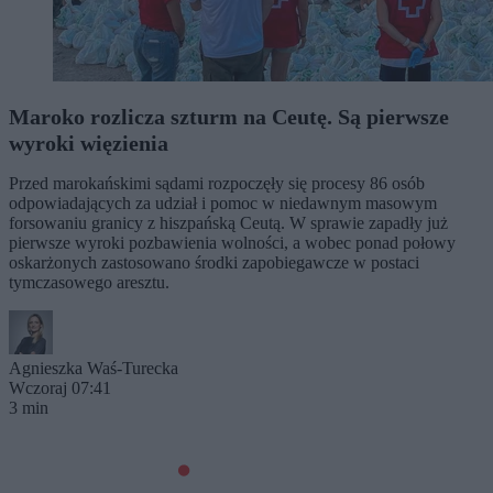
Maroko rozlicza szturm na Ceutę. Są pierwsze
wyroki więzienia
Przed marokańskimi sądami rozpoczęły się procesy 86 osób
odpowiadających za udział i pomoc w niedawnym masowym
forsowaniu granicy z hiszpańską Ceutą. W sprawie zapadły już
pierwsze wyroki pozbawienia wolności, a wobec ponad połowy
oskarżonych zastosowano środki zapobiegawcze w postaci
tymczasowego aresztu.
Agnieszka Waś-Turecka
Wczoraj 07:41
3 min