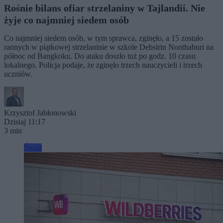
Rośnie bilans ofiar strzelaniny w Tajlandii. Nie
żyje co najmniej siedem osób
Co najmniej siedem osób, w tym sprawca, zginęło, a 15 zostało
rannych w piątkowej strzelaninie w szkole Debsirin Nonthaburi na
północ od Bangkoku. Do ataku doszło tuż po godz. 10 czasu
lokalnego. Policja podaje, że zginęło trzech nauczycieli i trzech
uczniów.
Krzysztof Jabłonowski
Dzisiaj 11:17
3 min
Świat