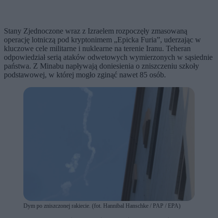
Stany Zjednoczone wraz z Izraelem rozpoczęły zmasowaną
operację lotniczą pod kryptonimem „Epicka Furia”, uderzając w
kluczowe cele militarne i nuklearne na terenie Iranu. Teheran
odpowiedział serią ataków odwetowych wymierzonych w sąsiednie
państwa. Z Minabu napływają doniesienia o zniszczeniu szkoły
podstawowej, w której mogło zginąć nawet 85 osób.
Dym po zniszczonej rakiecie. (fot. Hannibal Hanschke / PAP / EPA)