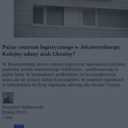
Pożar centrum logistycznego w Jekaterynburgu.
Kolejny udany atak Ukrainy?
W Jekaterynburgu płonie centrum logistyczne największej rosyjskiej
platformy handlu internetowego Wildberries – poinformowała w
piątek firma. W komunikacie podkreślono, że to konsekwencja
ataku, ale nie podano żadnych szczegółów. W ostatnich tygodniach
w infrastrukturę tej firmy regularnie uderzają siły zbrojne Ukrainy.
Krzysztof Jabłonowski
Dzisiaj 09:33
3 min
Świat