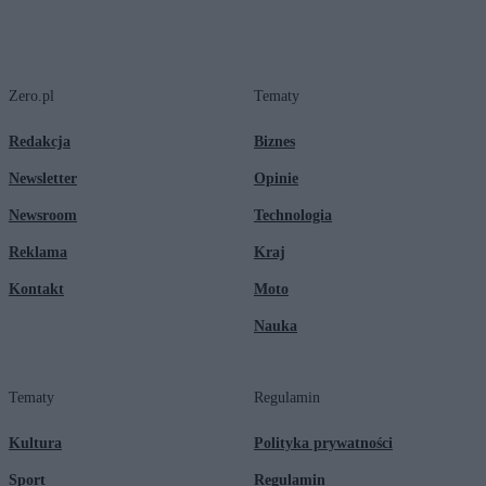
Zero.pl
Tematy
Redakcja
Biznes
Newsletter
Opinie
Newsroom
Technologia
Reklama
Kraj
Kontakt
Moto
Nauka
Tematy
Regulamin
Kultura
Polityka prywatności
Sport
Regulamin