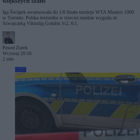
większych szans
Iga Świątek awansowała do 1/8 finału turnieju WTA Masters 1000
w Toronto. Polska tenisistka w trzeciej rundzie wygrała ze
Szwajcarką Viktoriją Golubic 6:2, 6:1.
Paweł Żurek
Wczoraj 20:16
2 min
Świat