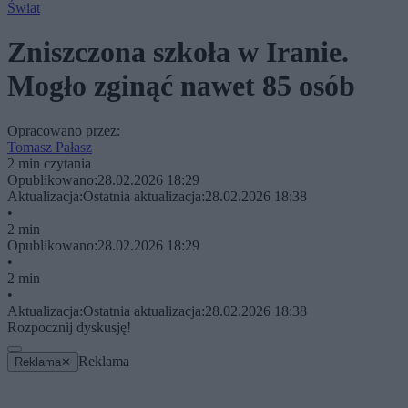
Świat
Zniszczona szkoła w Iranie.
Mogło zginąć nawet 85 osób
Opracowano przez:
Tomasz Pałasz
2 min czytania
Opublikowano:
28.02.2026 18:29
Aktualizacja:
Ostatnia aktualizacja:
28.02.2026 18:38
•
2 min
Opublikowano:
28.02.2026 18:29
•
2 min
•
Aktualizacja:
Ostatnia aktualizacja:
28.02.2026 18:38
Rozpocznij dyskusję!
Reklama
Reklama
✕