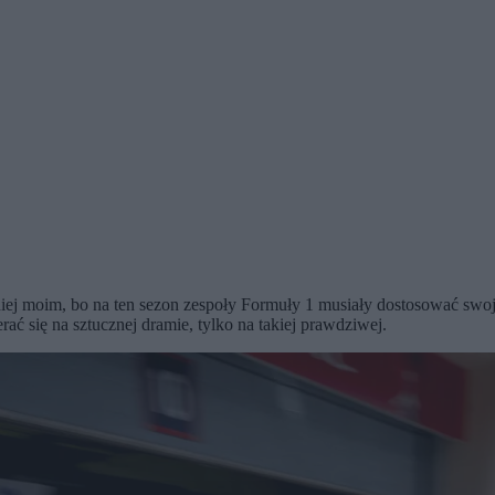
 moim, bo na ten sezon zespoły Formuły 1 musiały dostosować swoje 
ać się na sztucznej dramie, tylko na takiej prawdziwej.