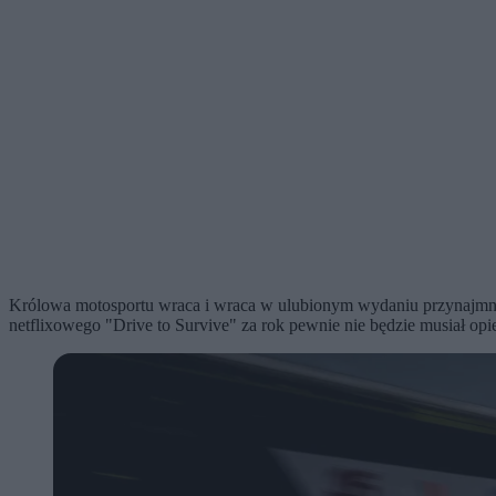
Królowa motosportu wraca i wraca w ulubionym wydaniu przynajmniej
netflixowego "Drive to Survive" za rok pewnie nie będzie musiał opier