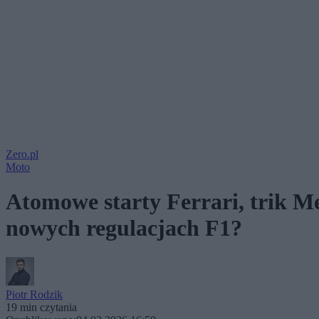
Zero.pl
Moto
Atomowe starty Ferrari, trik Me
nowych regulacjach F1?
Piotr Rodzik
19 min czytania