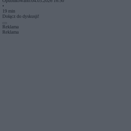
Opublikowano:
04.03.2026 16:50
•
19 min
Dołącz do dyskusji!
Reklama
Reklama