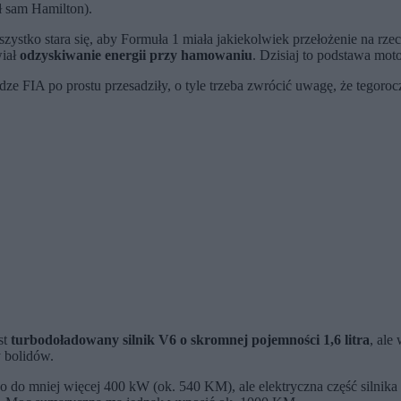
ł sam Hamilton).
ko stara się, aby Formuła 1 miała jakiekolwiek przełożenie na rzecz
wiał
odzyskiwanie energii przy hamowaniu
. Dzisiaj to podstawa moto
ładze FIA po prostu przesadziły, o tyle trzeba zwrócić uwagę, że tego
st
turbodoładowany silnik V6 o skromnej pojemności 1,6 litra
, ale
y bolidów.
 bo do mniej więcej 400 kW (ok. 540 KM), ale elektryczna część siln