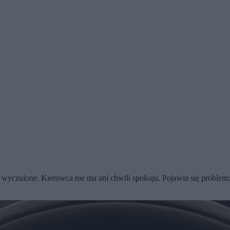
czulone. Kierowca nie ma ani chwili spokoju. Pojawia się problem: k