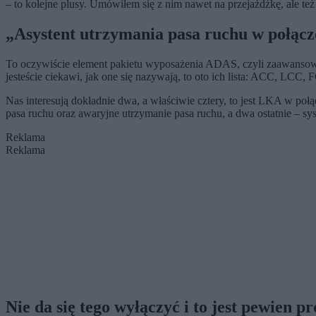
– to kolejne plusy. Umówiłem się z nim nawet na przejażdżkę, ale te
„Asystent utrzymania pasa ruchu w połąc
To oczywiście element pakietu wyposażenia ADAS, czyli zaawansow
jesteście ciekawi, jak one się nazywają, to oto ich lista: 
Nas interesują dokładnie dwa, a właściwie cztery, to jest LKA w 
pasa ruchu oraz awaryjne utrzymanie pasa ruchu, a dwa ostatnie – 
Reklama
Reklama
Nie da się tego wyłączyć i to jest pewien p