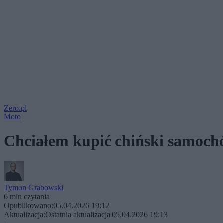
Zero.pl
Moto
Chciałem kupić chiński samochód
Tymon Grabowski
6 min czytania
Opublikowano:
05.04.2026 19:12
Aktualizacja:
Ostatnia aktualizacja:
05.04.2026 19:13