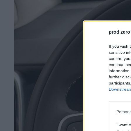
prod zero
If you wish 
sensitive in
confirm you
continue se
information 
further disc
participants
Downstream 
Persona
I want t