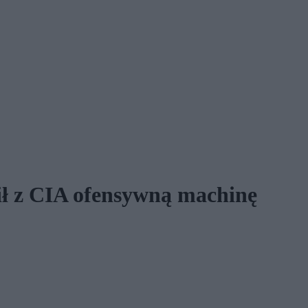
ił z CIA ofensywną machinę