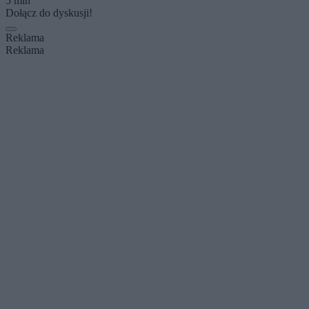
5 min
Dołącz do dyskusji!
Reklama
Reklama