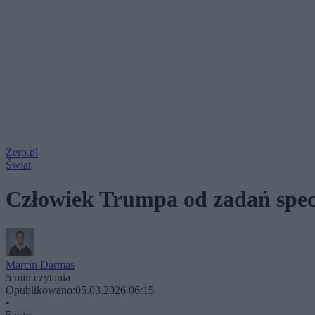
Zero.pl
Świat
Człowiek Trumpa od zadań specj
Marcin Darmas
5 min czytania
Opublikowano:
05.03.2026 06:15
•