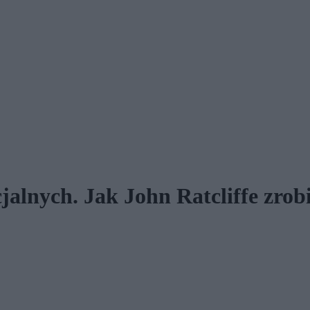
alnych. Jak John Ratcliffe zrob