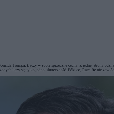
onalda Trumpa. Łączy w sobie sprzeczne cechy. Z jednej strony odznac
onych liczy się tylko jedno: skuteczność. Póki co, Ratcliffe nie zawió