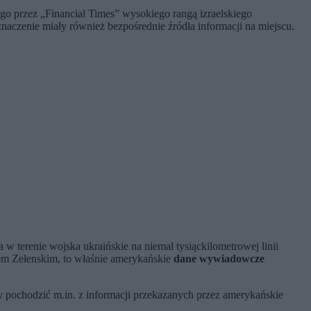
o przez „Financial Times” wysokiego rangą izraelskiego
aczenie miały również bezpośrednie źródła informacji na miejscu.
 terenie wojska ukraińskie na niemal tysiąckilometrowej linii
em Zełenskim, to właśnie amerykańskie
dane wywiadowcze
pochodzić m.in. z informacji przekazanych przez amerykańskie