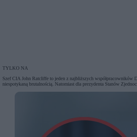
TYLKO NA
Szef CIA John Ratcliffe to jeden z najbliższych współpracowników D
niespotykaną brutalnością. Natomiast dla prezydenta Stanów Zjednocz