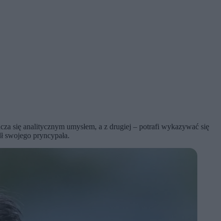
za się analitycznym umysłem, a z drugiej – potrafi wykazywać się
dł swojego pryncypała.