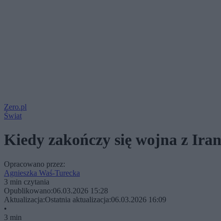
Zero.pl
Świat
Kiedy zakończy się wojna z Ir
Opracowano przez:
Agnieszka Waś-Turecka
3 min czytania
Opublikowano:
06.03.2026 15:28
Aktualizacja:
Ostatnia aktualizacja:
06.03.2026 16:09
•
3 min