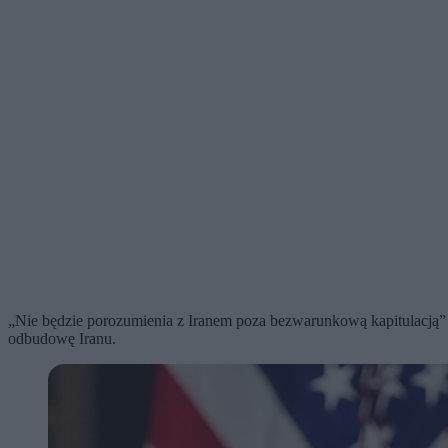
„Nie będzie porozumienia z Iranem poza bezwarunkową kapitulacją” 
odbudowę Iranu.