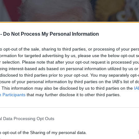
 -
Do Not Process My Personal Information
to opt-out of the sale, sharing to third parties, or processing of your per
formation for targeted advertising by us, please use the below opt-out s
r selection. Please note that after your opt-out request is processed y
eing interest-based ads based on personal information utilized by us or
disclosed to third parties prior to your opt-out. You may separately opt-
losure of your personal information by third parties on the IAB’s list of
. This information may also be disclosed by us to third parties on the
IA
Participants
that may further disclose it to other third parties.
l Data Processing Opt Outs
o opt-out of the Sharing of my personal data.