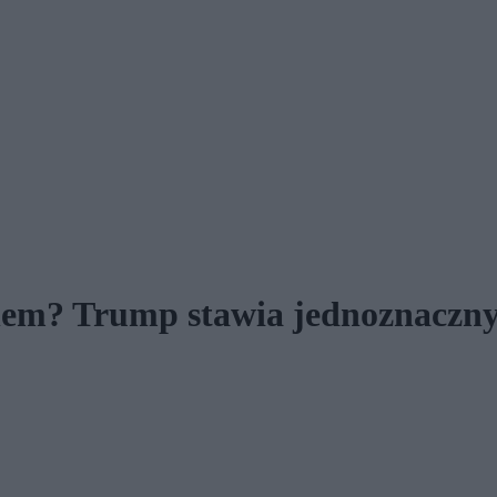
anem? Trump stawia jednoznaczn