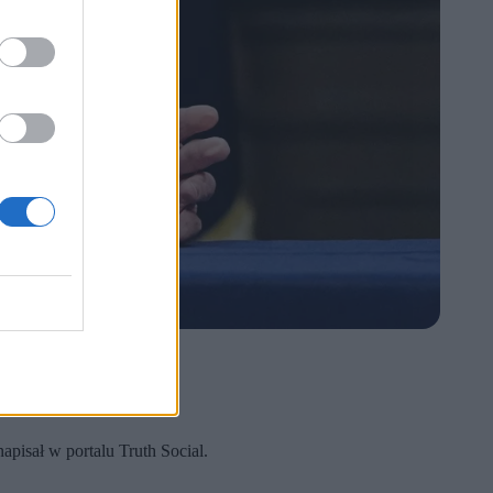
apisał w portalu Truth Social.