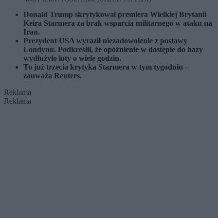
Donald Trump skrytykował premiera Wielkiej Brytanii
Keira Starmera za brak wsparcia militarnego w ataku na
Iran.
Prezydent USA wyraził niezadowolenie z postawy
Londynu. Podkreślił, że opóźnienie w dostępie do bazy
wydłużyło loty o wiele godzin.
To już trzecia krytyka Starmera w tym tygodniu –
zauważa Reuters.
Reklama
Reklama