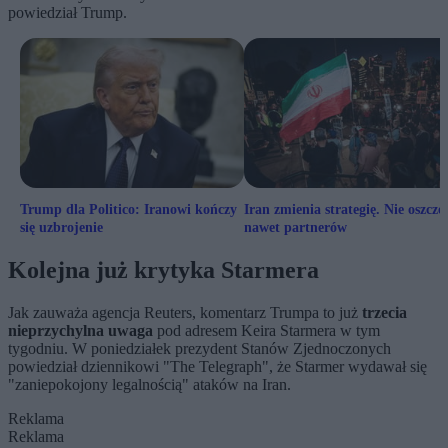
powiedział Trump.
Trump dla Politico: Iranowi kończy
Iran zmienia strategię. Nie oszczę
się uzbrojenie
nawet partnerów
Kolejna już krytyka Starmera
Jak zauważa agencja Reuters, komentarz Trumpa to już
trzecia
nieprzychylna uwaga
pod adresem Keira Starmera w tym
tygodniu. W poniedziałek prezydent Stanów Zjednoczonych
powiedział dziennikowi "The Telegraph", że Starmer wydawał się
"zaniepokojony legalnością" ataków na Iran.
Reklama
Reklama