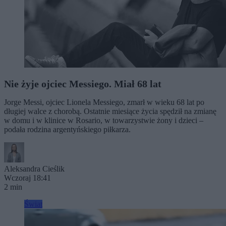
Nie żyje ojciec Messiego. Miał 68 lat
Jorge Messi, ojciec Lionela Messiego, zmarł w wieku 68 lat po
długiej walce z chorobą. Ostatnie miesiące życia spędził na zmianę
w domu i w klinice w Rosario, w towarzystwie żony i dzieci –
podała rodzina argentyńskiego piłkarza.
Aleksandra Cieślik
Wczoraj 18:41
2 min
Świat