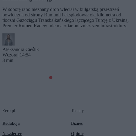
W sobotę rano nieznany dron wleciał w bułgarską przestrzeń
powietrzną od strony Rumunii i eksplodował ok. kilometra od
tłoczni Gazociągu Transbałkańskiego łączącego Turcję z Ukrainą.
Premier Rumen Radew: nie ma ofiar ani zniszczeń infrastruktury.
Aleksandra Cieślik
Wczoraj 14:54
3 min
Zero.pl
Tematy
Redakcja
Biznes
Newsletter
Opinie