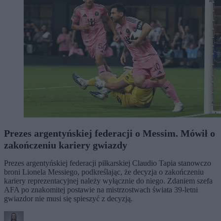
Prezes argentyńskiej federacji o Messim. Mówił o
zakończeniu kariery gwiazdy
Prezes argentyńskiej federacji piłkarskiej Claudio Tapia stanowczo
broni Lionela Messiego, podkreślając, że decyzja o zakończeniu
kariery reprezentacyjnej należy wyłącznie do niego. Zdaniem szefa
AFA po znakomitej postawie na mistrzostwach świata 39-letni
gwiazdor nie musi się spieszyć z decyzją.