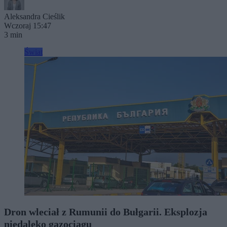
Aleksandra Cieślik
Wczoraj 15:47
3 min
Świat
Dron wleciał z Rumunii do Bułgarii. Eksplozja
niedaleko gazociągu