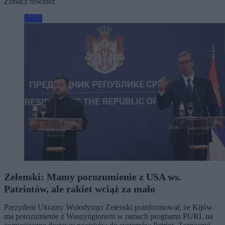
Zobacz również
Świat
Zełenski: Mamy porozumienie z USA ws.
Patriotów, ale rakiet wciąż za mało
Prezydent Ukrainy Wołodymyr Zełenski poinformował, że Kijów
ma porozumienie z Waszyngtonem w ramach programu PURL na