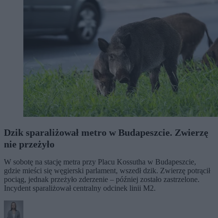
Dzik sparaliżował metro w Budapeszcie. Zwierzę
nie przeżyło
W sobotę na stację metra przy Placu Kossutha w Budapeszcie,
gdzie mieści się węgierski parlament, wszedł dzik. Zwierzę potrącił
pociąg, jednak przeżyło zderzenie – później zostało zastrzelone.
Incydent sparaliżował centralny odcinek linii M2.