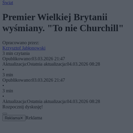
Świat
Premier Wielkiej Brytanii
wyśmiany. "To nie Churchill"
Opracowano przez:
Krzysztof Jabłonowski
3 min czytania
Opublikowano:
03.03.2026 21:47
Aktualizacja:
Ostatnia aktualizacja:
04.03.2026 08:28
•
3 min
Opublikowano:
03.03.2026 21:47
•
3 min
•
Aktualizacja:
Ostatnia aktualizacja:
04.03.2026 08:28
Rozpocznij dyskusję!
Reklama
Reklama
✕