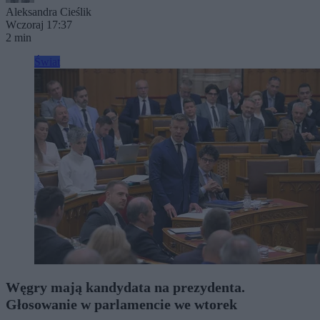
Aleksandra Cieślik
Wczoraj 17:37
2 min
Świat
Węgry mają kandydata na prezydenta.
Głosowanie w parlamencie we wtorek