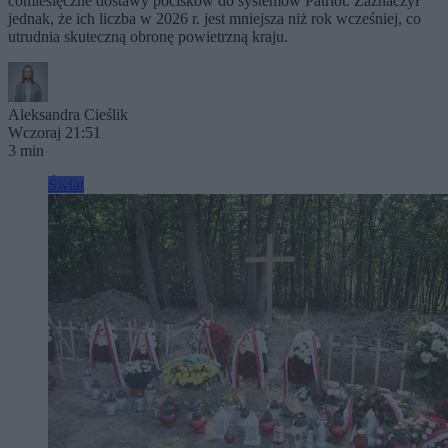
comiesięczne dostawy pocisków do systemów Patriot. Zaznaczył
jednak, że ich liczba w 2026 r. jest mniejsza niż rok wcześniej, co
utrudnia skuteczną obronę powietrzną kraju.
Aleksandra Cieślik
Wczoraj 21:51
3 min
Świat