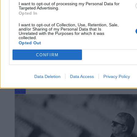
I want to opt-out of processing my Personal Data for
Reklama
Targeted Advertising.
Reklama
Opted In
I want to opt-out of Collection, Use, Retention, Sale,
and/or Sharing of my Personal Data that Is
Unrelated with the Purposes for which it was
collected.
Opted Out
CONFIRM
Data Deletion
Data Access
Privacy Policy
Świat