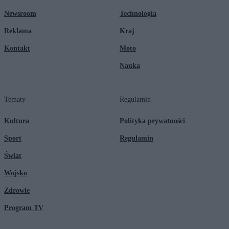
Newsroom
Technologia
Reklama
Kraj
Kontakt
Moto
Nauka
Tematy
Regulamin
Kultura
Polityka prywatności
Sport
Regulamin
Świat
Wojsko
Zdrowie
Program TV