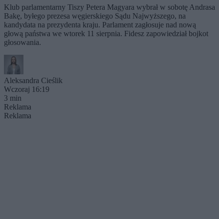
Klub parlamentarny Tiszy Petera Magyara wybrał w sobotę Andrasa
Bakę, byłego prezesa węgierskiego Sądu Najwyższego, na
kandydata na prezydenta kraju. Parlament zagłosuje nad nową
głową państwa we wtorek 11 sierpnia. Fidesz zapowiedział bojkot
głosowania.
Aleksandra Cieślik
Wczoraj 16:19
3 min
Reklama
Reklama