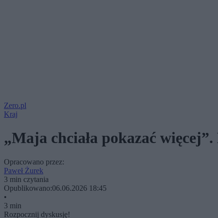
Zero.pl
Kraj
„Maja chciała pokazać więcej”.
Opracowano przez:
Paweł Żurek
3 min czytania
Opublikowano:
06.06.2026 18:45
•
3 min
Rozpocznij dyskusję!