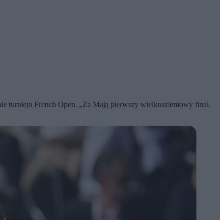
inale turnieju French Open. „Za Mają pierwszy wielkoszlemowy finał.