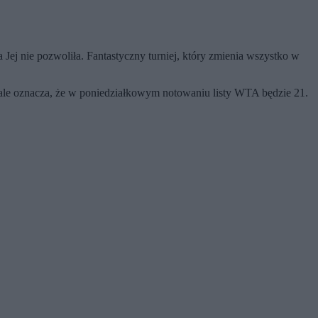
a Jej nie pozwoliła. Fantastyczny turniej, który zmienia wszystko w
nale oznacza, że w poniedziałkowym notowaniu listy WTA będzie 21.