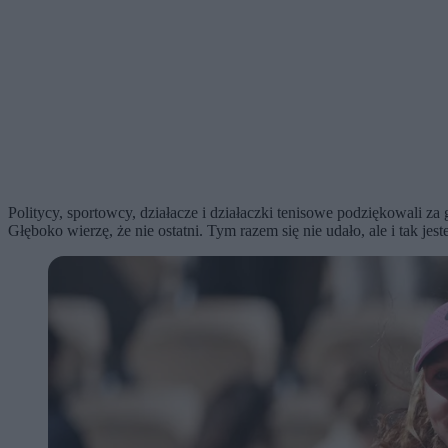
Politycy, sportowcy, działacze i działaczki tenisowe podziękowali za
Głęboko wierzę, że nie ostatni. Tym razem się nie udało, ale i tak je