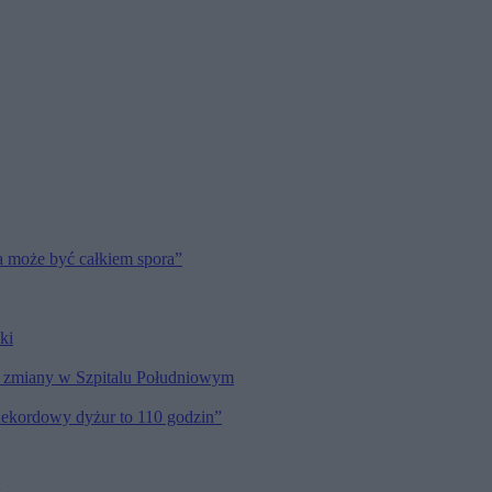
a może być całkiem spora”
ki
my zmiany w Szpitalu Południowym
Rekordowy dyżur to 110 godzin”