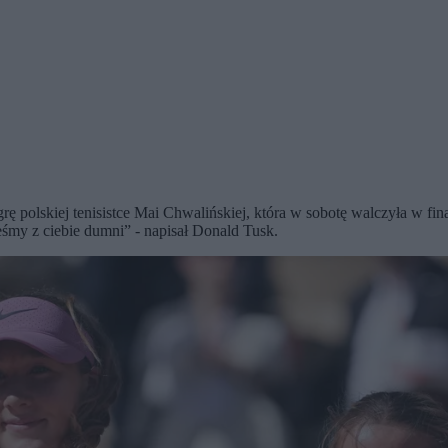
 grę polskiej tenisistce Mai Chwalińskiej, która w sobotę walczyła w f
steśmy z ciebie dumni” - napisał Donald Tusk.