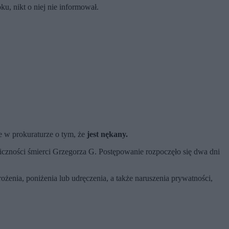
u, nikt o niej nie informował.
ie w prokuraturze o tym, że
jest nękany.
iczności śmierci Grzegorza G. Postępowanie rozpoczęło się dwa dni
ożenia, poniżenia lub udręczenia, a także naruszenia prywatności,