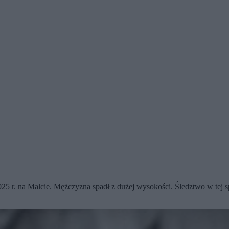
025 r. na Malcie. Mężczyzna spadł z dużej wysokości. Śledztwo w tej 