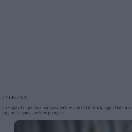
TYLKO NA
Grzegorz G., jeden z podejrzanych w aferze GetBack, zginął latem 2
organy ścigania, że ktoś go nęka.