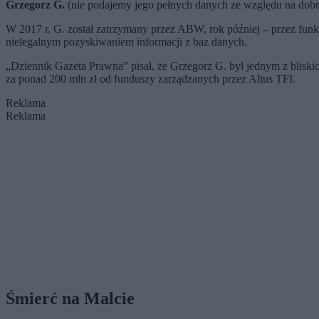
Grzegorz G.
(nie podajemy jego pełnych danych ze względu na dobr
W 2017 r. G. został zatrzymany przez ABW, rok później – przez fun
nielegalnym pozyskiwaniem informacji z baz danych.
„Dziennik Gazeta Prawna” pisał, że Grzegorz G. był jednym z blisk
za ponad 200 mln zł od funduszy zarządzanych przez Altus TFI.
Reklama
Reklama
Śmierć na Malcie