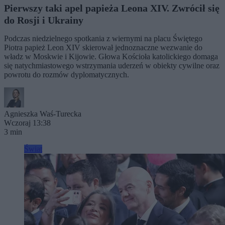
Pierwszy taki apel papieża Leona XIV. Zwrócił się
do Rosji i Ukrainy
Podczas niedzielnego spotkania z wiernymi na placu Świętego
Piotra papież Leon XIV skierował jednoznaczne wezwanie do
władz w Moskwie i Kijowie. Głowa Kościoła katolickiego domaga
się natychmiastowego wstrzymania uderzeń w obiekty cywilne oraz
powrotu do rozmów dyplomatycznych.
Agnieszka Waś-Turecka
Wczoraj 13:38
3 min
Świat