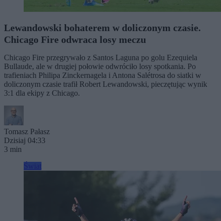
Lewandowski bohaterem w doliczonym czasie.
Chicago Fire odwraca losy meczu
Chicago Fire przegrywało z Santos Laguna po golu Ezequiela
Bullaude, ale w drugiej połowie odwróciło losy spotkania. Po
trafieniach Philipa Zinckernagela i Antona Salétrosa do siatki w
doliczonym czasie trafił Robert Lewandowski, pieczętując wynik
3:1 dla ekipy z Chicago.
Tomasz Pałasz
Dzisiaj 04:33
3 min
Świat