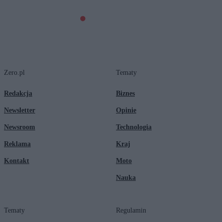
Zero.pl
Tematy
Redakcja
Biznes
Newsletter
Opinie
Newsroom
Technologia
Reklama
Kraj
Kontakt
Moto
Nauka
Tematy
Regulamin