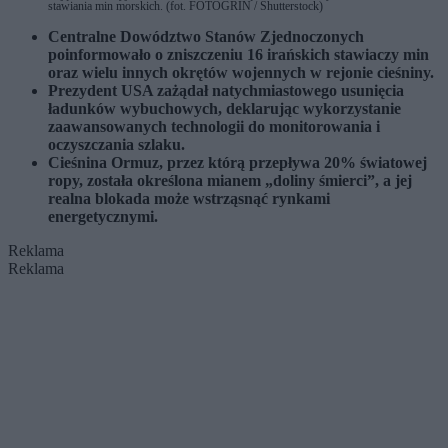
stawiania min morskich. (fot. FOTOGRIN / Shutterstock)
Centralne Dowództwo Stanów Zjednoczonych
poinformowało o zniszczeniu 16 irańskich stawiaczy min
oraz wielu innych okrętów wojennych w rejonie cieśniny.
Prezydent USA zażądał natychmiastowego usunięcia
ładunków wybuchowych, deklarując wykorzystanie
zaawansowanych technologii do monitorowania i
oczyszczania szlaku.
Cieśnina Ormuz, przez którą przepływa 20% światowej
ropy, została określona mianem „doliny śmierci”, a jej
realna blokada może wstrząsnąć rynkami
energetycznymi.
Reklama
Reklama