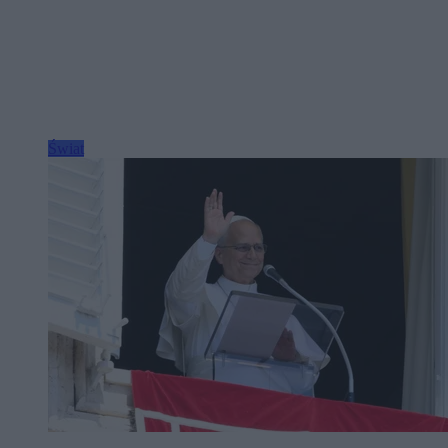
Świat