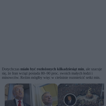
Dotychczas
miało być rozłożonych kilkadziesiąt min
, ale szacuje
się, że Iran wciąż posiada 80–90 proc. swoich małych łodzi i
minowców. Reżim mógłby więc w cieśninie rozmieścić setki min.