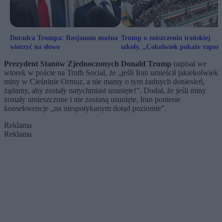
Doradca Trumpa: Rosjanom można
Trump o zniszczeniu irańskiej
wierzyć na słowo
szkoły. „Cokolwiek pokaże raport
mogę z tym żyć”
Prezydent Stanów Zjednoczonych Donald Trump
napisał we
wtorek w poście na Truth Social, że „jeśli Iran umieścił jakiekolwiek
miny w Cieśninie Ormuz, a nie mamy o tym żadnych doniesień,
żądamy, aby zostały natychmiast usunięte!”. Dodał, że jeśli miny
zostały umieszczone i nie zostaną usunięte, Iran poniesie
konsekwencje „na niespotykanym dotąd poziomie”.
Reklama
Reklama