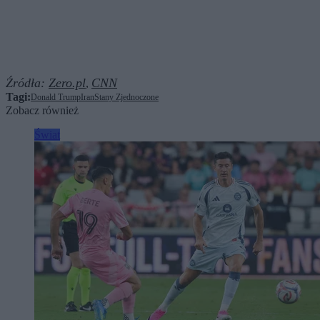
Źródła:
Zero.pl
CNN
,
Tagi:
Donald Trump
Iran
Stany Zjednoczone
Zobacz również
Świat