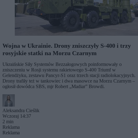
Wojna w Ukrainie. Drony zniszczyły S-400 i trzy
rosyjskie statki na Morzu Czarnym
Ukraińskie Siły Systemów Bezzałogowych poinformowały o
zniszczeniu w Rosji systemu rakietowego S-400 Triumf w
Gelendżyku, zestawu Pancyr-S1 oraz trzech stacji radiolokacyjnych.
Drony trafiły też w tankowiec i dwa masowce na Morzu Czarnym –
ogłosił dowódca SBS, mjr Robert „Madiar” Browdi.
Aleksandra Cieślik
Wczoraj 14:37
2 min
Reklama
Reklama