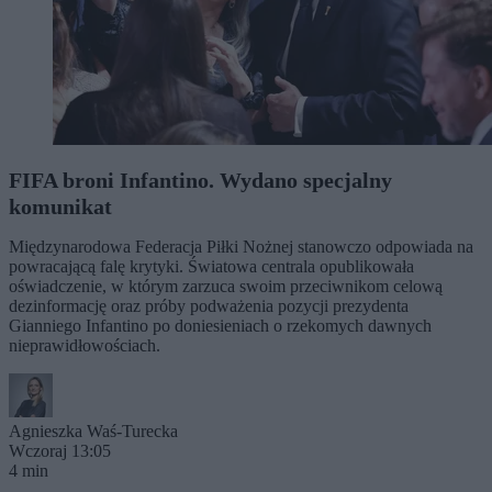
FIFA broni Infantino. Wydano specjalny
komunikat
Międzynarodowa Federacja Piłki Nożnej stanowczo odpowiada na
powracającą falę krytyki. Światowa centrala opublikowała
oświadczenie, w którym zarzuca swoim przeciwnikom celową
dezinformację oraz próby podważenia pozycji prezydenta
Gianniego Infantino po doniesieniach o rzekomych dawnych
nieprawidłowościach.
Agnieszka Waś-Turecka
Wczoraj 13:05
4 min