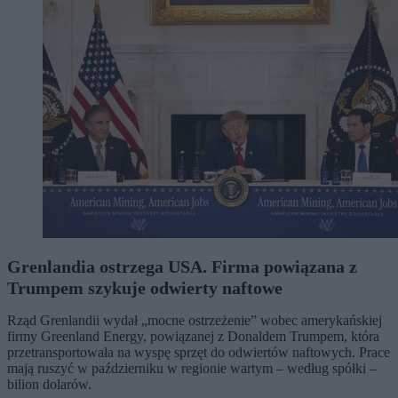
Grenlandia ostrzega USA. Firma powiązana z
Trumpem szykuje odwierty naftowe
Rząd Grenlandii wydał „mocne ostrzeżenie” wobec amerykańskiej
firmy Greenland Energy, powiązanej z Donaldem Trumpem, która
przetransportowała na wyspę sprzęt do odwiertów naftowych. Prace
mają ruszyć w październiku w regionie wartym – według spółki –
bilion dolarów.