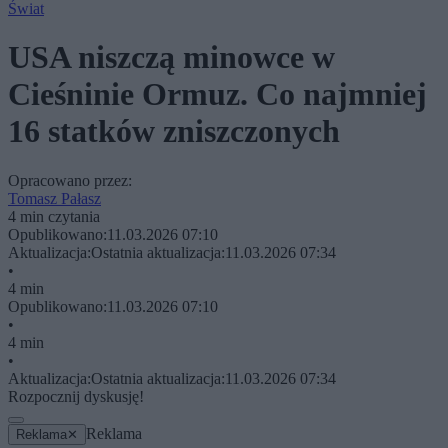
Świat
USA niszczą minowce w
Cieśninie Ormuz. Co najmniej
16 statków zniszczonych
Opracowano przez:
Tomasz Pałasz
4 min czytania
Opublikowano:
11.03.2026 07:10
Aktualizacja:
Ostatnia aktualizacja:
11.03.2026 07:34
•
4 min
Opublikowano:
11.03.2026 07:10
•
4 min
•
Aktualizacja:
Ostatnia aktualizacja:
11.03.2026 07:34
Rozpocznij dyskusję!
Reklama
Reklama
✕