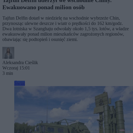
Ewakuowano ponad milion osób
Tajfun Delfin dotarł w niedzielę na wschodnie wybrzeże Chin,
przynosząc ulewne deszcze i wiatr o prędkości do 162 km/godz.
Dwa lotniska w Szanghaju odwołały około 1,5 tys. lotów, a władze
ewakuowały ponad milion mieszkańców zagrożonych regionów,
obawiając się podtopień i osunięć ziemi.
Aleksandra Cieślik
Wczoraj 15:01
3 min
Świat