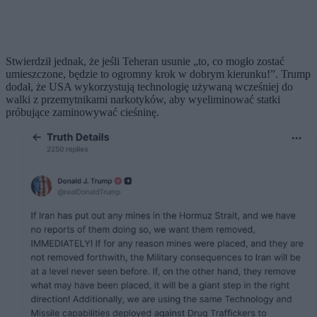
Stwierdził jednak, że jeśli Teheran usunie „to, co mogło zostać
umieszczone, będzie to ogromny krok w dobrym kierunku!”. Trump
dodał, że USA wykorzystują technologię używaną wcześniej do
walki z przemytnikami narkotyków, aby wyeliminować statki
próbujące zaminowywać cieśninę.