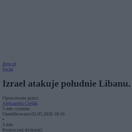
Zero.pl
Świat
Izrael atakuje południe Libanu.
Opracowano przez:
Aleksandra Cieślik
3 min czytania
Opublikowano:
02.05.2026 18:16
•
3 min
Rozpocznij dyskusję!