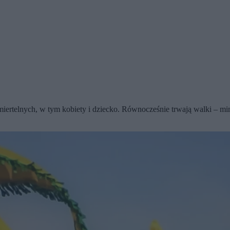
 śmiertelnych, w tym kobiety i dziecko. Równocześnie trwają walki – 