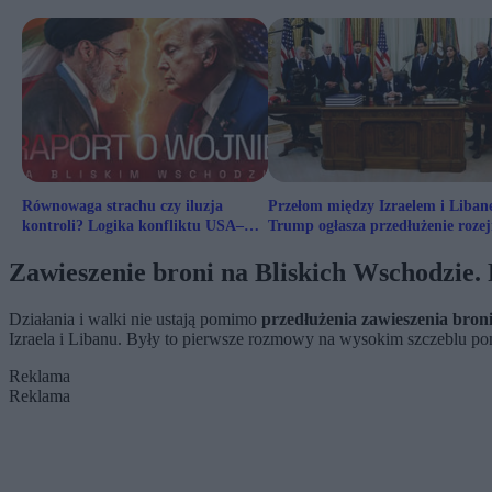
Równowaga strachu czy iluzja
Przełom między Izraelem i Liban
kontroli? Logika konfliktu USA–
Trump ogłasza przedłużenie roze
Iran
Zawieszenie broni na Bliskich Wschodzie
Działania i walki nie ustają pomimo
przedłużenia zawieszenia broni
Izraela i Libanu. Były to pierwsze rozmowy na wysokim szczeblu po
Reklama
Reklama