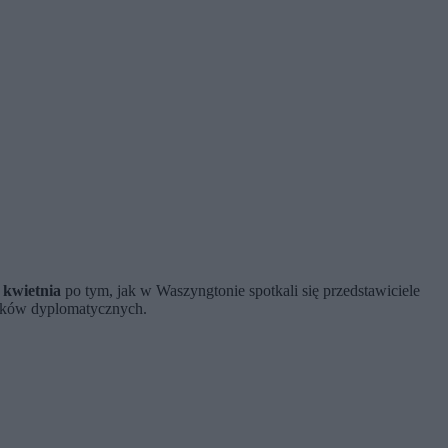
 kwietnia
po tym, jak w Waszyngtonie spotkali się przedstawiciele
unków dyplomatycznych.