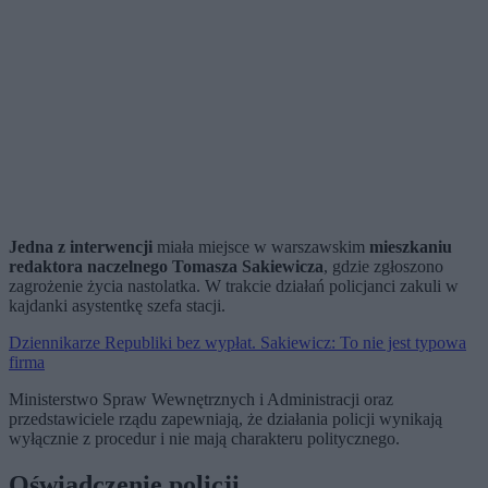
Jedna z interwencji
miała miejsce w warszawskim
mieszkaniu
redaktora naczelnego Tomasza Sakiewicza
, gdzie zgłoszono
zagrożenie życia nastolatka. W trakcie działań policjanci zakuli w
kajdanki asystentkę szefa stacji.
Dziennikarze Republiki bez wypłat. Sakiewicz: To nie jest typowa
firma
Ministerstwo Spraw Wewnętrznych i Administracji oraz
przedstawiciele rządu zapewniają, że działania policji wynikają
wyłącznie z procedur i nie mają charakteru politycznego.
Oświadczenie policji