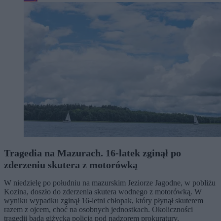
Tragedia na Mazurach. 16-latek zginął po
zderzeniu skutera z motorówką
W niedzielę po południu na mazurskim Jeziorze Jagodne, w pobliżu
Kozina, doszło do zderzenia skutera wodnego z motorówką. W
wyniku wypadku zginął 16-letni chłopak, który płynął skuterem
razem z ojcem, choć na osobnych jednostkach. Okoliczności
tragedii bada giżycka policja pod nadzorem prokuratury.