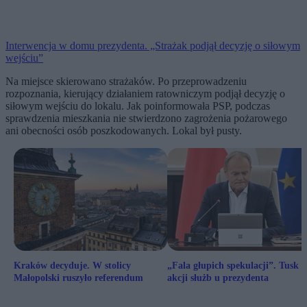
Interwencja w domu prezydenta. „Strażak podjął decyzję o siłowym
wejściu”
Na miejsce skierowano strażaków. Po przeprowadzeniu
rozpoznania, kierujący działaniem ratowniczym podjął decyzję o
siłowym wejściu do lokalu. Jak poinformowała PSP, podczas
sprawdzenia mieszkania nie stwierdzono zagrożenia pożarowego
ani obecności osób poszkodowanych. Lokal był pusty.
Kraków decyduje. W stolicy
„Fala głupich spekulacji”. Tusk 
Małopolski ruszyło referendum
akcji służb u prezydenta