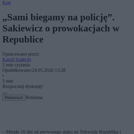
Kraj
„Sami biegamy na policję”.
Sakiewicz o prowokacjach w
Republice
Opracowano przez:
Kamil Szałecki
5 min czytania
Opublikowano:
24.05.2026 13:28
•
5 min
Rozpocznij dyskusję!
Reklama
Reklama
✕
– Minęło 10 dni od pierwszego ataku na Telewizję Republika i