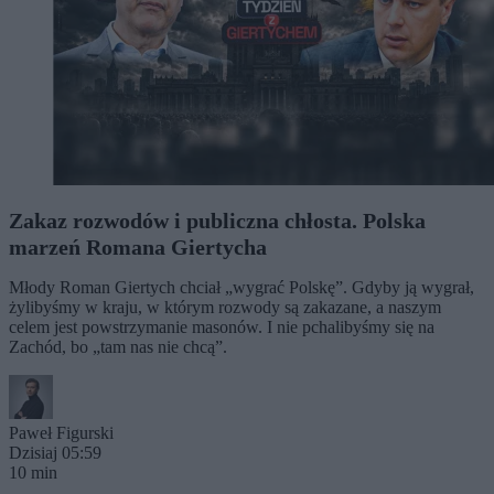
Zakaz rozwodów i publiczna chłosta. Polska
marzeń Romana Giertycha
Młody Roman Giertych chciał „wygrać Polskę”. Gdyby ją wygrał,
żylibyśmy w kraju, w którym rozwody są zakazane, a naszym
celem jest powstrzymanie masonów. I nie pchalibyśmy się na
Zachód, bo „tam nas nie chcą”.
Paweł Figurski
Dzisiaj 05:59
10 min