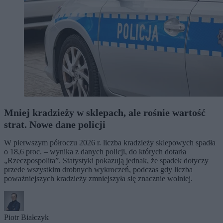
Mniej kradzieży w sklepach, ale rośnie wartość
strat. Nowe dane policji
W pierwszym półroczu 2026 r. liczba kradzieży sklepowych spadła
o 18,6 proc. – wynika z danych policji, do których dotarła
„Rzeczpospolita”. Statystyki pokazują jednak, że spadek dotyczy
przede wszystkim drobnych wykroczeń, podczas gdy liczba
poważniejszych kradzieży zmniejszyła się znacznie wolniej.
Piotr Białczyk