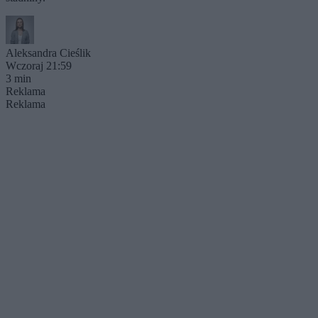
Aleksandra Cieślik
Wczoraj 21:59
3 min
Reklama
Reklama