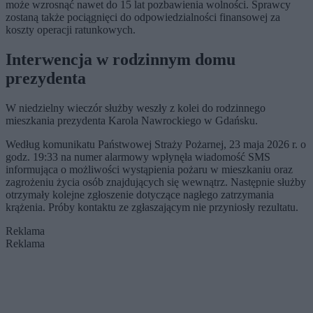
może wzrosnąć nawet do 15 lat pozbawienia wolności. Sprawcy
zostaną także pociągnięci do odpowiedzialności finansowej za
koszty operacji ratunkowych.
Interwencja w rodzinnym domu
prezydenta
W niedzielny wieczór służby weszły z kolei do rodzinnego
mieszkania prezydenta Karola Nawrockiego w Gdańsku.
Według komunikatu Państwowej Straży Pożarnej, 23 maja 2026 r. o
godz. 19:33 na numer alarmowy wpłynęła wiadomość SMS
informująca o możliwości wystąpienia pożaru w mieszkaniu oraz
zagrożeniu życia osób znajdujących się wewnątrz. Następnie służby
otrzymały kolejne zgłoszenie dotyczące nagłego zatrzymania
krążenia. Próby kontaktu ze zgłaszającym nie przyniosły rezultatu.
Reklama
Reklama