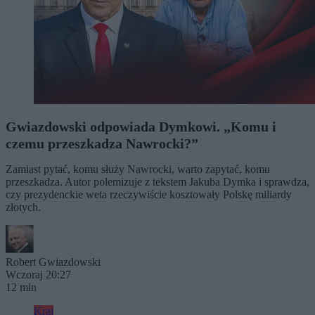
Gwiazdowski odpowiada Dymkowi. „Komu i
czemu przeszkadza Nawrocki?”
Zamiast pytać, komu służy Nawrocki, warto zapytać, komu
przeszkadza. Autor polemizuje z tekstem Jakuba Dymka i sprawdza,
czy prezydenckie weta rzeczywiście kosztowały Polskę miliardy
złotych.
Robert Gwiazdowski
Wczoraj 20:27
12 min
Kraj