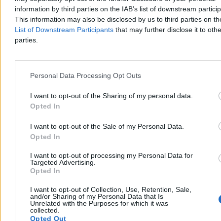
będzie około 22 stopni.
information by third parties on the IAB’s list of downstream partici
This information may also be disclosed by us to third parties on t
List of Downstream Participants
that may further disclose it to othe
parties.
Piotr Białczyk
Dzisiaj 07:00
5 min
Personal Data Processing Opt Outs
Kraj
I want to opt-out of the Sharing of my personal data.
Opted In
I want to opt-out of the Sale of my Personal Data.
Opted In
I want to opt-out of processing my Personal Data for
Targeted Advertising.
Opted In
I want to opt-out of Collection, Use, Retention, Sale,
and/or Sharing of my Personal Data that Is
Unrelated with the Purposes for which it was
collected.
Opted Out