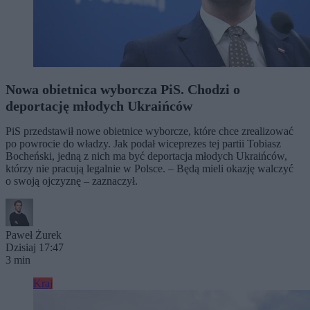
Nowa obietnica wyborcza PiS. Chodzi o
deportację młodych Ukraińców
PiS przedstawił nowe obietnice wyborcze, które chce zrealizować
po powrocie do władzy. Jak podał wiceprezes tej partii Tobiasz
Bocheński, jedną z nich ma być deportacja młodych Ukraińców,
którzy nie pracują legalnie w Polsce. – Będą mieli okazję walczyć
o swoją ojczyznę – zaznaczył.
Paweł Żurek
Dzisiaj 17:47
3 min
Kraj