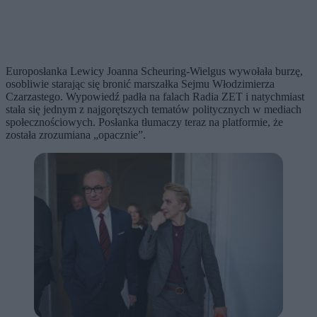
Europosłanka Lewicy Joanna Scheuring-Wielgus wywołała burzę,
osobliwie starając się bronić marszałka Sejmu Włodzimierza
Czarzastego. Wypowiedź padła na falach Radia ZET i natychmiast
stała się jednym z najgorętszych tematów politycznych w mediach
społecznościowych. Posłanka tłumaczy teraz na platformie, że
została zrozumiana „opacznie”.