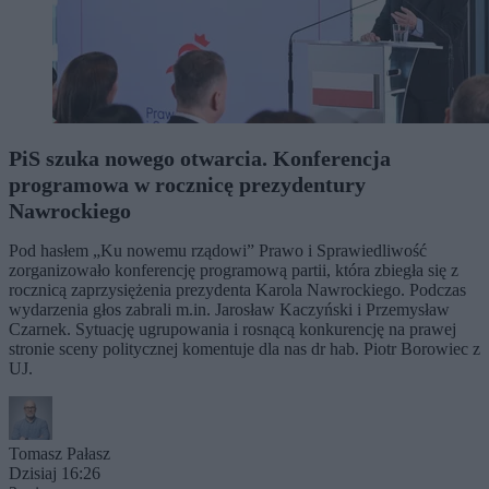
PiS szuka nowego otwarcia. Konferencja
programowa w rocznicę prezydentury
Nawrockiego
Pod hasłem „Ku nowemu rządowi” Prawo i Sprawiedliwość
zorganizowało konferencję programową partii, która zbiegła się z
rocznicą zaprzysiężenia prezydenta Karola Nawrockiego. Podczas
wydarzenia głos zabrali m.in. Jarosław Kaczyński i Przemysław
Czarnek. Sytuację ugrupowania i rosnącą konkurencję na prawej
stronie sceny politycznej komentuje dla nas dr hab. Piotr Borowiec z
UJ.
Tomasz Pałasz
Dzisiaj 16:26