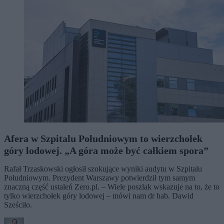
Afera w Szpitalu Południowym to wierzchołek
góry lodowej. „A góra może być całkiem spora”
Rafał Trzaskowski ogłosił szokujące wyniki audytu w Szpitalu
Południowym. Prezydent Warszawy potwierdził tym samym
znaczną część ustaleń Zero.pl. – Wiele poszlak wskazuje na to, że to
tylko wierzchołek góry lodowej – mówi nam dr hab. Dawid
Sześciło.