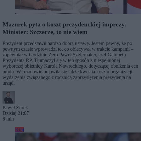
Mazurek pyta o koszt prezydenckiej imprezy.
Minister: Szczerze, to nie wiem
Prezydent przedstawił bardzo dobrą ustawę. Jestem pewny, że po
pewnym czasie wprowadzi to, co obiecywał w trakcie kampanii –
zapewniał w Godzinie Zero Paweł Szefernaker, szef Gabinetu
Prezydenta RP. Tłumaczył się w ten sposób z niespełnionej
wyborczej obietnicy Karola Nawrockiego, dotyczącej obniżenia cen
prądu. W rozmowie pojawiła się także kwestia kosztu organizacji
wydarzenia związanego z rocznicą zaprzysiężenia prezydenta na
urząd.
Paweł Żurek
Dzisiaj 21:07
6 min
Kraj