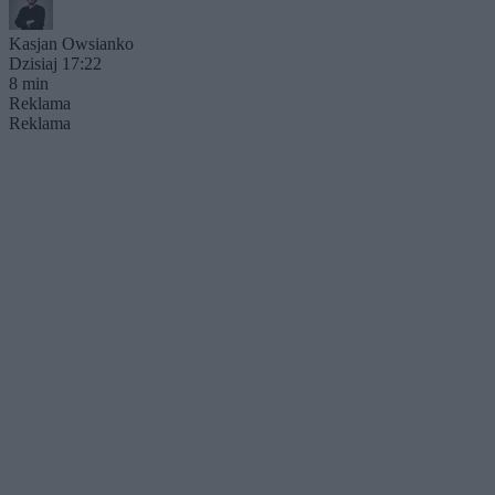
Kasjan Owsianko
Dzisiaj 17:22
8 min
Reklama
Reklama