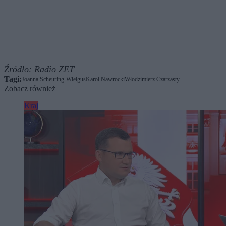
Źródło:
Radio ZET
Tagi:
Joanna Scheuring-Wielgus
Karol Nawrocki
Włodzimierz Czarzasty
Zobacz również
Kraj