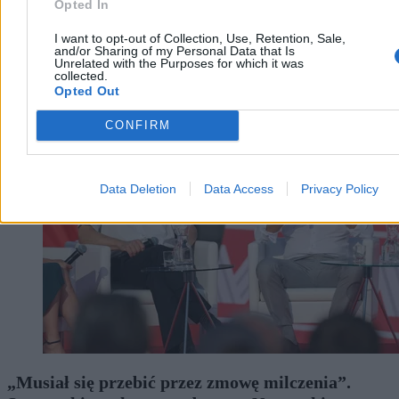
Opted In
I want to opt-out of Collection, Use, Retention, Sale,
and/or Sharing of my Personal Data that Is
Unrelated with the Purposes for which it was
collected.
Opted Out
Kraj
CONFIRM
Data Deletion
Data Access
Privacy Policy
„Musiał się przebić przez zmowę milczenia”.