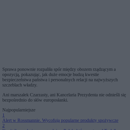
Sprawa ponownie rozpaliła spór między obozem rządzącym a
opozycją, pokazując, jak duże emocje budzą kwestie
bezpieczeństwa państwa i personalnych relacji na najwyższych
szczeblach władzy.
Ani marszałek Czarzasty, ani Kancelaria Prezydenta nie odnieśli się
bezpośrednio do słów europosłanki.
Najpopularniejsze
1
Alert w Rossmannie. Wycofują popularne produkty spożywcze
2