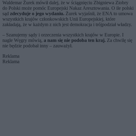
Waldemar Żurek mówił dalej, że w ściągnięciu Zbigniewa Ziobry
do Polski może pomóc Europejski Nakaz Aresztowania. O ile polski
sąd
zdecyduje o jego wydaniu.
Żurek wyjaśnił, że ENA to umowa
wszystkich krajów członkowskich Unii Europejskiej, które
zakładają, że w każdym z nich jest demokracja i trójpodział władzy.
– Szanujemy sądy i orzeczenia wszystkich krajów w Europie. I
nagle Węgry mówią,
a nam się nie podoba ten kraj.
Za chwilę się
nie będzie podobał inny – zauważył.
Reklama
Reklama