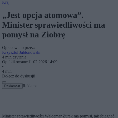
Kraj
„Jest opcja atomowa”.
Minister sprawiedliwości ma
pomysł na Ziobrę
Opracowano przez:
Krzysztof Jabłonowski
4 min czytania
Opublikowano:
11.02.2026 14:09
•
4 min
Dołącz do dyskusji!
Reklama
Reklama
✕
Minister sprawiedliwości Waldemar Żurek ma pomysł, jak ściągnąć