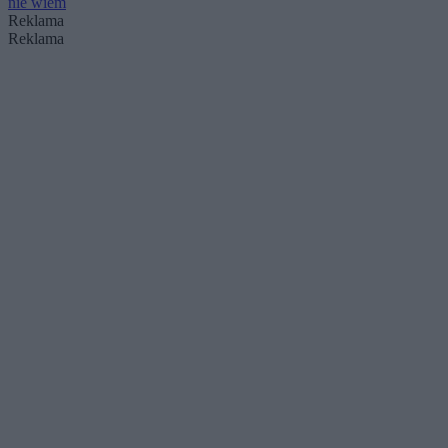
nie wiem
Reklama
Reklama