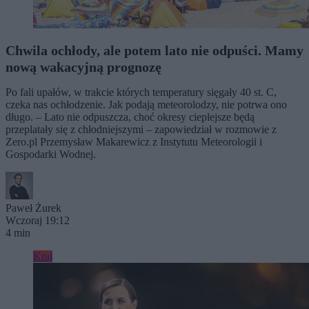
Chwila ochłody, ale potem lato nie odpuści. Mamy
nową wakacyjną prognozę
Po fali upałów, w trakcie których temperatury sięgały 40 st. C,
czeka nas ochłodzenie. Jak podają meteorolodzy, nie potrwa ono
długo. – Lato nie odpuszcza, choć okresy cieplejsze będą
przeplatały się z chłodniejszymi – zapowiedział w rozmowie z
Zero.pl Przemysław Makarewicz z Instytutu Meteorologii i
Gospodarki Wodnej.
Paweł Żurek
Wczoraj 19:12
4 min
Kraj