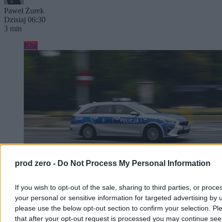
Paweł Żurek
Dzisiaj 06:30
3 min
Kraj
prod zero -
Do Not Process My Personal Information
If you wish to opt-out of the sale, sharing to third parties, or proce
your personal or sensitive information for targeted advertising by 
Nastolatek ranny ostrym narzędziem w
please use the below opt-out section to confirm your selection. Pl
Kamiennej Górze. Policja szuka sprawcy
that after your opt-out request is processed you may continue see