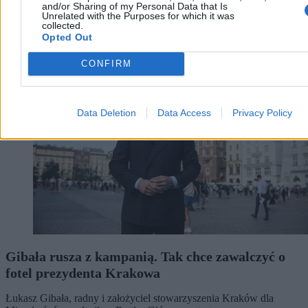
and/or Sharing of my Personal Data that Is
Unrelated with the Purposes for which it was
collected.
Opted Out
Kraj
CONFIRM
Data Deletion
Data Access
Privacy Policy
Gibała rusza z kampanią. Tak chce zawalczyć o
fotel prezydenta Krakowa
Łukasz Gibała, radny i założyciel stowarzyszenia Kraków dla