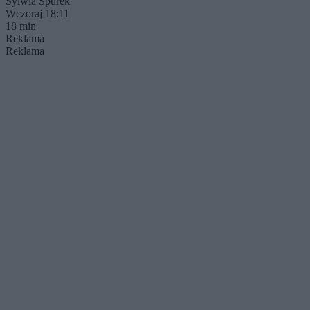
Sylwia Spurek
Wczoraj 18:11
18 min
Reklama
Reklama