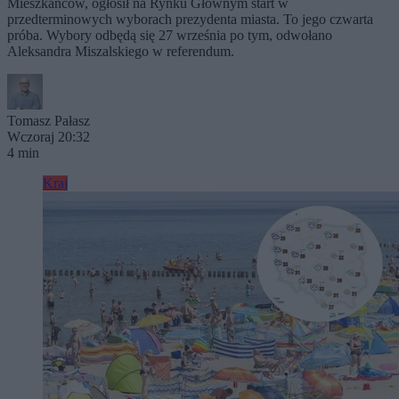
Mieszkańców, ogłosił na Rynku Głównym start w
przedterminowych wyborach prezydenta miasta. To jego czwarta
próba. Wybory odbędą się 27 września po tym, odwołano
Aleksandra Miszalskiego w referendum.
Tomasz Pałasz
Wczoraj 20:32
4 min
Kraj