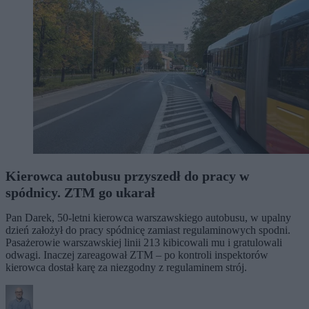
Kierowca autobusu przyszedł do pracy w
spódnicy. ZTM go ukarał
Pan Darek, 50-letni kierowca warszawskiego autobusu, w upalny
dzień założył do pracy spódnicę zamiast regulaminowych spodni.
Pasażerowie warszawskiej linii 213 kibicowali mu i gratulowali
odwagi. Inaczej zareagował ZTM – po kontroli inspektorów
kierowca dostał karę za niezgodny z regulaminem strój.