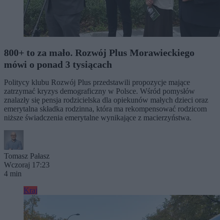
800+ to za mało. Rozwój Plus Morawieckiego
mówi o ponad 3 tysiącach
Politycy klubu Rozwój Plus przedstawili propozycje mające
zatrzymać kryzys demograficzny w Polsce. Wśród pomysłów
znalazły się pensja rodzicielska dla opiekunów małych dzieci oraz
emerytalna składka rodzinna, która ma rekompensować rodzicom
niższe świadczenia emerytalne wynikające z macierzyństwa.
Tomasz Pałasz
Wczoraj 17:23
4 min
Kraj