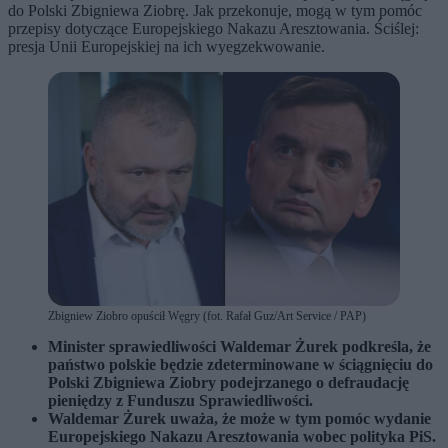
do Polski Zbigniewa Ziobrę. Jak przekonuje, mogą w tym pomóc
przepisy dotyczące Europejskiego Nakazu Aresztowania. Ściślej:
presja Unii Europejskiej na ich wyegzekwowanie.
Zbigniew Ziobro opuścił Węgry (fot. Rafał Guz/Art Service / PAP)
Minister sprawiedliwości Waldemar Żurek podkreśla, że
państwo polskie będzie zdeterminowane w ściągnięciu do
Polski Zbigniewa Ziobry podejrzanego o defraudację
pieniędzy z Funduszu Sprawiedliwości.
Waldemar Żurek uważa, że może w tym pomóc wydanie
Europejskiego Nakazu Aresztowania wobec polityka PiS.