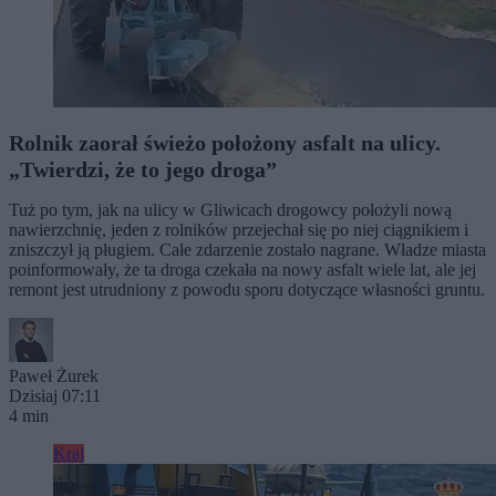
Rolnik zaorał świeżo położony asfalt na ulicy.
„Twierdzi, że to jego droga”
Tuż po tym, jak na ulicy w Gliwicach drogowcy położyli nową
nawierzchnię, jeden z rolników przejechał się po niej ciągnikiem i
zniszczył ją pługiem. Całe zdarzenie zostało nagrane. Władze miasta
poinformowały, że ta droga czekała na nowy asfalt wiele lat, ale jej
remont jest utrudniony z powodu sporu dotyczące własności gruntu.
Paweł Żurek
Dzisiaj 07:11
4 min
Kraj