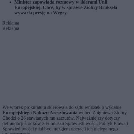
Minister zapowiada rozmowy w liderami Unii
Europejskiej. Chce, by w sprawie Ziobry Bruksela
wywarła presję na Węgry.
Reklama
Reklama
We wtorek prokuratura skierowała do sądu wniosek o wydanie
Europejskiego Nakazu Aresztowania
wobec Zbigniewa Ziobry.
Chodzi o 26 stawianych mu zarzutów. Najważniejszy dotyczy
defraudacji środków z Funduszu Sprawiedliwości. Polityk Prawa i
Sprawiedliwości miał być mózgiem operacji ich nielegalnego