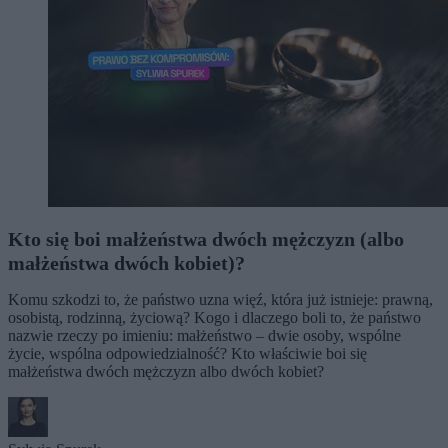
Kto się boi małżeństwa dwóch mężczyzn (albo
małżeństwa dwóch kobiet)?
Komu szkodzi to, że państwo uzna więź, która już istnieje: prawną,
osobistą, rodzinną, życiową? Kogo i dlaczego boli to, że państwo
nazwie rzeczy po imieniu: małżeństwo – dwie osoby, wspólne
życie, wspólna odpowiedzialność? Kto właściwie boi się
małżeństwa dwóch mężczyzn albo dwóch kobiet?