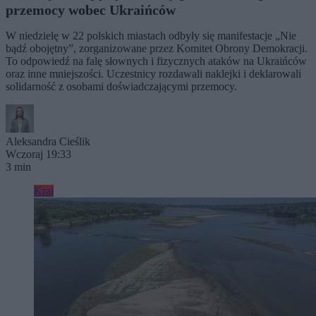
przemocy wobec Ukraińców
W niedzielę w 22 polskich miastach odbyły się manifestacje „Nie
bądź obojętny”, zorganizowane przez Komitet Obrony Demokracji.
To odpowiedź na falę słownych i fizycznych ataków na Ukraińców
oraz inne mniejszości. Uczestnicy rozdawali naklejki i deklarowali
solidarność z osobami doświadczającymi przemocy.
Aleksandra Cieślik
Wczoraj 19:33
3 min
Kraj