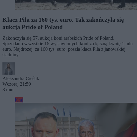
Klacz Pila za 160 tys. euro. Tak zakończyła się
aukcja Pride of Poland
Zakończyła się 57. aukcja koni arabskich Pride of Poland.
Sprzedano wszystkie 16 wystawionych koni za łączną kwotę 1 mln
euro. Najdrożej, za 160 tys. euro, poszła klacz Pila z janowskiej
stadniny.
Aleksandra Cieślik
Wczoraj 21:59
3 min
Kraj