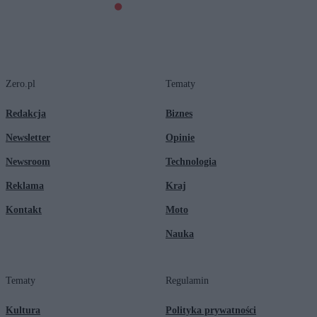
Zero.pl
Tematy
Redakcja
Biznes
Newsletter
Opinie
Newsroom
Technologia
Reklama
Kraj
Kontakt
Moto
Nauka
Tematy
Regulamin
Kultura
Polityka prywatności