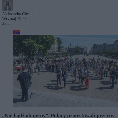
Aleksandra Cieślik
Wczoraj 19:53
3 min
Kraj
„Nie bądź obojętny”. Polacy protestowali przeciw