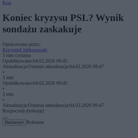
Kraj
Koniec kryzysu PSL? Wynik
sondażu zaskakuje
Opracowano przez:
Krzysztof Jabłonowski
3 min czytania
Opublikowano:
04.02.2026 09:45
Aktualizacja:
Ostatnia aktualizacja:
04.02.2026 09:47
•
3 min
Opublikowano:
04.02.2026 09:45
•
3 min
•
Aktualizacja:
Ostatnia aktualizacja:
04.02.2026 09:47
Rozpocznij dyskusję!
Reklama
Reklama
✕