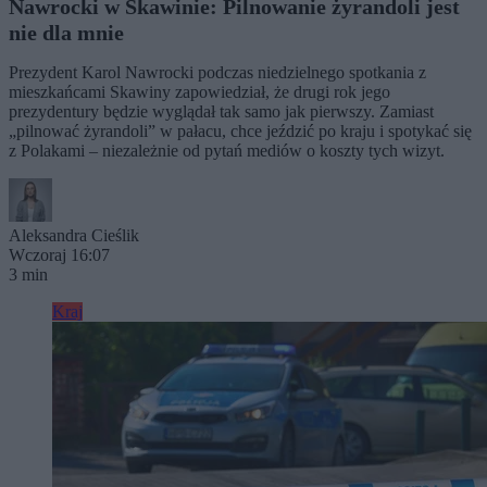
Nawrocki w Skawinie: Pilnowanie żyrandoli jest
nie dla mnie
Prezydent Karol Nawrocki podczas niedzielnego spotkania z
mieszkańcami Skawiny zapowiedział, że drugi rok jego
prezydentury będzie wyglądał tak samo jak pierwszy. Zamiast
„pilnować żyrandoli” w pałacu, chce jeździć po kraju i spotykać się
z Polakami – niezależnie od pytań mediów o koszty tych wizyt.
Aleksandra Cieślik
Wczoraj 16:07
3 min
Kraj