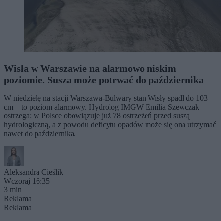
Wisła w Warszawie na alarmowo niskim
poziomie. Susza może potrwać do października
W niedzielę na stacji Warszawa-Bulwary stan Wisły spadł do 103
cm – to poziom alarmowy. Hydrolog IMGW Emilia Szewczak
ostrzega: w Polsce obowiązuje już 78 ostrzeżeń przed suszą
hydrologiczną, a z powodu deficytu opadów może się ona utrzymać
nawet do października.
Aleksandra Cieślik
Wczoraj 16:35
3 min
Reklama
Reklama