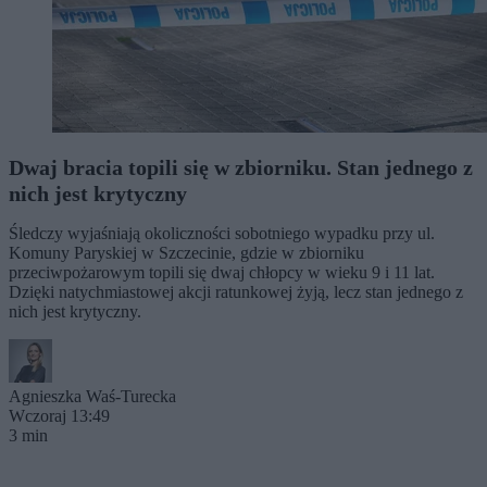
Dwaj bracia topili się w zbiorniku. Stan jednego z
nich jest krytyczny
Śledczy wyjaśniają okoliczności sobotniego wypadku przy ul.
Komuny Paryskiej w Szczecinie, gdzie w zbiorniku
przeciwpożarowym topili się dwaj chłopcy w wieku 9 i 11 lat.
Dzięki natychmiastowej akcji ratunkowej żyją, lecz stan jednego z
nich jest krytyczny.
Agnieszka Waś-Turecka
Wczoraj 13:49
3 min