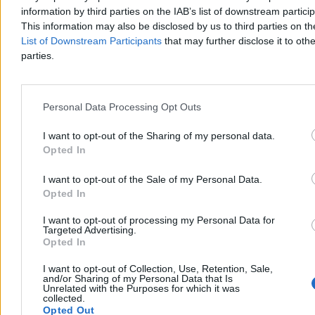
tragedii bada giżycka policja pod nadzorem prokuratury.
information by third parties on the IAB’s list of downstream partici
This information may also be disclosed by us to third parties on t
List of Downstream Participants
that may further disclose it to othe
parties.
Aleksandra Cieślik
Wczoraj 20:26
2 min
Reklama
Personal Data Processing Opt Outs
Reklama
I want to opt-out of the Sharing of my personal data.
Opted In
I want to opt-out of the Sale of my Personal Data.
Opted In
I want to opt-out of processing my Personal Data for
Targeted Advertising.
Opted In
I want to opt-out of Collection, Use, Retention, Sale,
and/or Sharing of my Personal Data that Is
Unrelated with the Purposes for which it was
Kraj
collected.
Opted Out