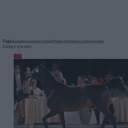
Tagi:
Konfederacja Korony Polskiej
Polskie Stronnictwo Ludowe
sondaże
Zobacz również
Kraj