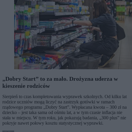
„Dobry Start” to za mało. Drożyzna uderza w
kieszenie rodziców
Sierpień to czas kompletowania wyprawek szkolnych. Od kilku lat
rodzice uczniów mogą liczyć na zastrzyk gotówki w ramach
rządowego programu „Dobry Start”. Wypłacana kwota – 300 zł na
dziecko – jest taka sama od ośmiu lat, a w tym czasie inflacja nie
stała w miejscu. W tym roku, jak pokazują badania, „300 plus” nie
pokryje nawet połowy kosztu statystycznej wyprawki.