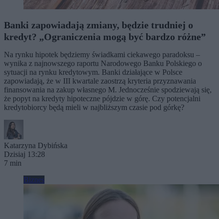
Banki zapowiadają zmiany, będzie trudniej o
kredyt? „Ograniczenia mogą być bardzo różne”
Na rynku hipotek będziemy świadkami ciekawego paradoksu –
wynika z najnowszego raportu Narodowego Banku Polskiego o
sytuacji na rynku kredytowym. Banki działające w Polsce
zapowiadają, że w III kwartale zaostrzą kryteria przyznawania
finansowania na zakup własnego M. Jednocześnie spodziewają się,
że popyt na kredyty hipoteczne pójdzie w górę. Czy potencjalni
kredytobiorcy będą mieli w najbliższym czasie pod górkę?
Katarzyna Dybińska
Dzisiaj 13:28
7 min
Biznes