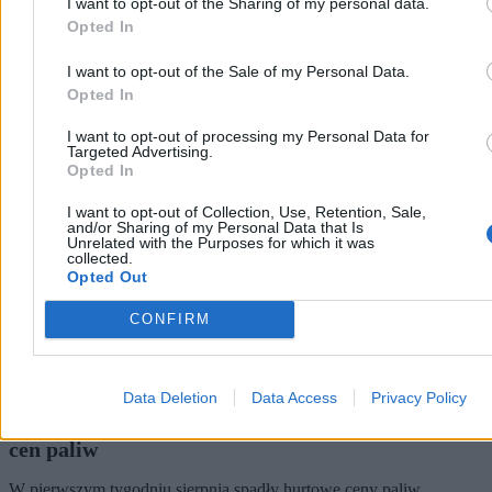
I want to opt-out of the Sharing of my personal data.
Opted In
I want to opt-out of the Sale of my Personal Data.
Biznes
Opted In
I want to opt-out of processing my Personal Data for
Targeted Advertising.
Opted In
I want to opt-out of Collection, Use, Retention, Sale,
and/or Sharing of my Personal Data that Is
Unrelated with the Purposes for which it was
collected.
Opted Out
CONFIRM
Data Deletion
Data Access
Privacy Policy
Może być taniej na stacjach. Jest nowa prognoza
cen paliw
W pierwszym tygodniu sierpnia spadły hurtowe ceny paliw.