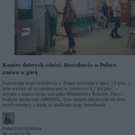
Koniec dobrych wieści. Bezrobocie w Polsce
znowu w górę
Szacowana stopa bezrobocia w Polsce wyniosła w lipcu 5,9 proc. i
była wyższa od tej zanotowanej w czerwcu o 0,1 pkt proc. –
wynika z najnowszego szacunku Ministerstwa Rodziny, Pracy i
Polityki Społecznej (MRPiPS). Tym samym zakończyła się seria
trzech miesięcy z rzędu ze spadkiem stopy bezrobocia.
Katarzyna Dybińska
Wczoraj 11:38