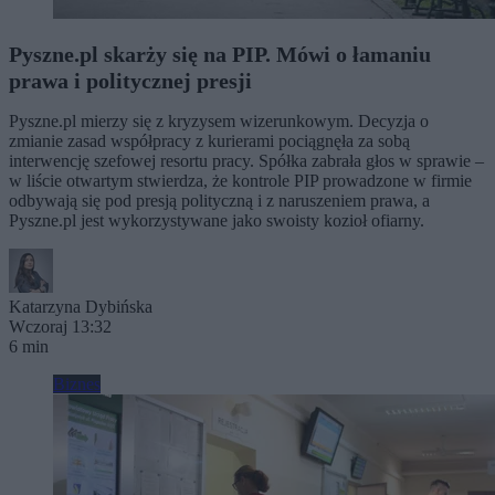
Pyszne.pl skarży się na PIP. Mówi o łamaniu
prawa i politycznej presji
Pyszne.pl mierzy się z kryzysem wizerunkowym. Decyzja o
zmianie zasad współpracy z kurierami pociągnęła za sobą
interwencję szefowej resortu pracy. Spółka zabrała głos w sprawie –
w liście otwartym stwierdza, że kontrole PIP prowadzone w firmie
odbywają się pod presją polityczną i z naruszeniem prawa, a
Pyszne.pl jest wykorzystywane jako swoisty kozioł ofiarny.
Katarzyna Dybińska
Wczoraj 13:32
6 min
Biznes