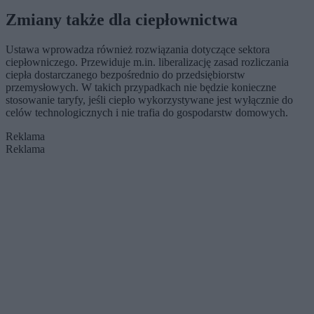
uchodźcy
Zmiany także dla ciepłownictwa
Ustawa wprowadza również rozwiązania dotyczące sektora
ciepłowniczego. Przewiduje m.in. liberalizację zasad rozliczania
ciepła dostarczanego bezpośrednio do przedsiębiorstw
przemysłowych. W takich przypadkach nie będzie konieczne
stosowanie taryfy, jeśli ciepło wykorzystywane jest wyłącznie do
celów technologicznych i nie trafia do gospodarstw domowych.
Reklama
Reklama