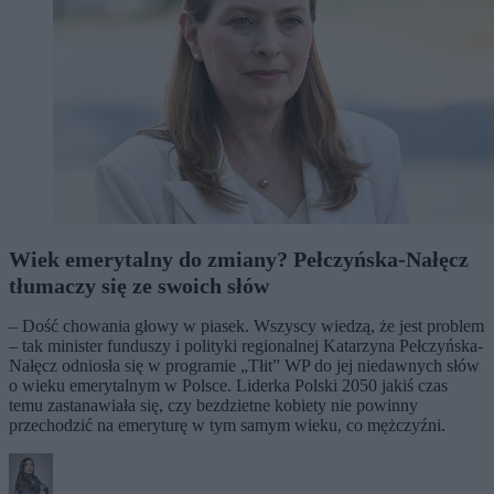
Wiek emerytalny do zmiany? Pełczyńska-Nałęcz
tłumaczy się ze swoich słów
– Dość chowania głowy w piasek. Wszyscy wiedzą, że jest problem
– tak minister funduszy i polityki regionalnej Katarzyna Pełczyńska-
Nałęcz odniosła się w programie „Tłit” WP do jej niedawnych słów
o wieku emerytalnym w Polsce. Liderka Polski 2050 jakiś czas
temu zastanawiała się, czy bezdzietne kobiety nie powinny
przechodzić na emeryturę w tym samym wieku, co mężczyźni.