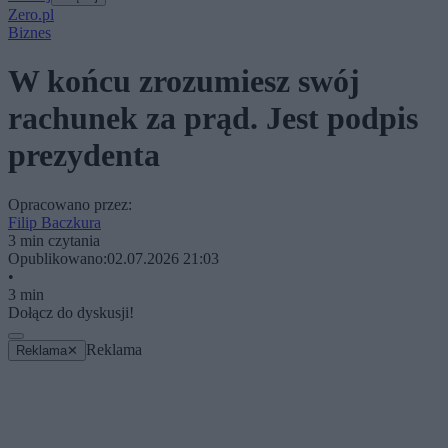
Zero.pl
Biznes
W końcu zrozumiesz swój
rachunek za prąd. Jest podpis
prezydenta
Opracowano przez:
Filip Baczkura
3 min czytania
Opublikowano:
02.07.2026 21:03
•
3 min
Dołącz do dyskusji!
Reklama
Reklama
✕