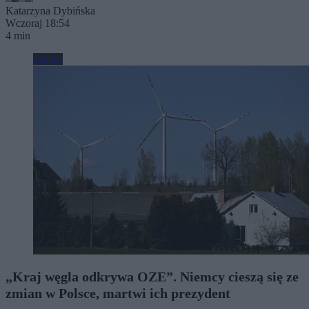
Katarzyna Dybińska
Wczoraj 18:54
4 min
Biznes
„Kraj węgla odkrywa OZE”. Niemcy cieszą się ze
zmian w Polsce, martwi ich prezydent