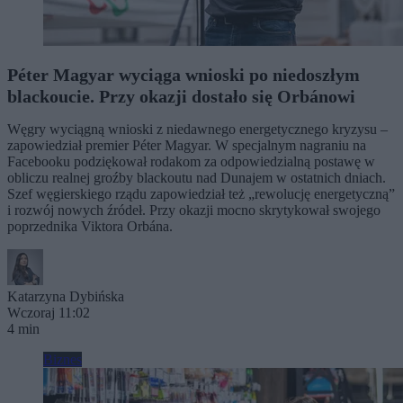
Péter Magyar wyciąga wnioski po niedoszłym
blackoucie. Przy okazji dostało się Orbánowi
Węgry wyciągną wnioski z niedawnego energetycznego kryzysu –
zapowiedział premier Péter Magyar. W specjalnym nagraniu na
Facebooku podziękował rodakom za odpowiedzialną postawę w
obliczu realnej groźby blackoutu nad Dunajem w ostatnich dniach.
Szef węgierskiego rządu zapowiedział też „rewolucję energetyczną”
i rozwój nowych źródeł. Przy okazji mocno skrytykował swojego
poprzednika Viktora Orbána.
Katarzyna Dybińska
Wczoraj 11:02
4 min
Biznes