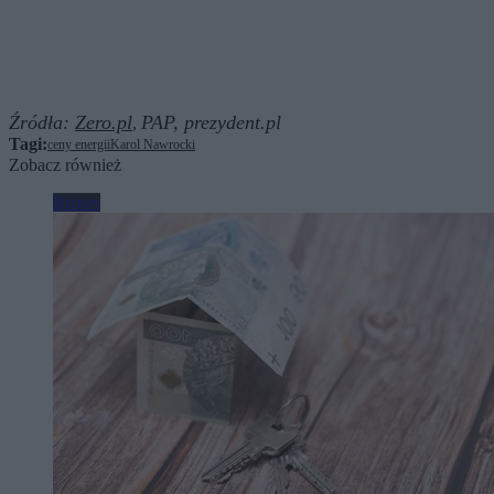
Źródła:
Zero.pl
PAP,
prezydent.pl
,
Tagi:
ceny energii
Karol Nawrocki
Zobacz również
Biznes