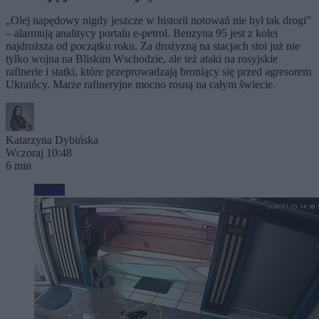
„Olej napędowy nigdy jeszcze w historii notowań nie był tak drogi”
– alarmują analitycy portalu e-petrol. Benzyna 95 jest z kolei
najdroższa od początku roku. Za drożyzną na stacjach stoi już nie
tylko wojna na Bliskim Wschodzie, ale też ataki na rosyjskie
rafinerie i statki, które przeprowadzają broniący się przed agresorem
Ukraińcy. Marże rafineryjne mocno rosną na całym świecie.
Katarzyna Dybińska
Wczoraj 10:48
6 min
Biznes