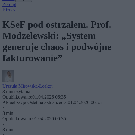
Zero.pl
Biznes
KSeF pod ostrzałem. Prof.
Modzelewski: „System
generuje chaos i podwójne
fakturowanie”
Urszula Mirowska-Łoskot
8 min czytania
Opublikowano:
01.04.2026 06:35
Aktualizacja:
Ostatnia aktualizacja:
01.04.2026 06:53
•
8 min
Opublikowano:
01.04.2026 06:35
•
8 min
•