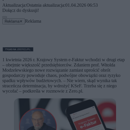
Aktualizacja:
Ostatnia aktualizacja:
01.04.2026 06:53
Dołącz do dyskusji!
Reklama
Reklama
✕
1 kwietnia 2026 r. Krajowy System e-Faktur wchodzi w drugi etap
– obejmie większość przedsiębiorców. Zdaniem prof. Witolda
Modzelewskiego nowe rozwiązanie zamiast uprościć obrót
gospodarczy powoduje chaos, podwójne obowiązki oraz ryzyko
spadku wpływów budżetowych. – Nie wiem, skąd wynika tak
straceńcza determinacja, by wdrożyć KSeF. Trzeba się z niego
wycofać – podkreśla w rozmowie z Zero.pl.