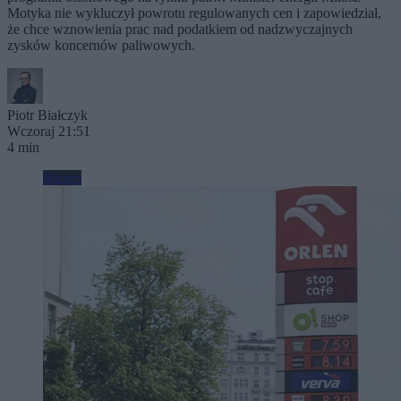
Motyka nie wykluczył powrotu regulowanych cen i zapowiedział,
że chce wznowienia prac nad podatkiem od nadzwyczajnych
zysków koncernów paliwowych.
Piotr Białczyk
Wczoraj 21:51
4 min
Biznes