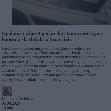
Opalanie na koszt podatnika? Kontrowersyjna
kontrola skarbówki w Szczecinie
Nietypowy przebieg miała kontrola fiskusa w jednym ze
szczecińskich solariów. Choć transakcja przebiegła bez zarzutu, a
prawidłowo nabity paragon trafił do rąk urzędniczki skarbowej, ta
postanowiła w pełni przetestować opłacone usługi i zamknęła się w
kabinie. – To po prostu opalanie na koszt państwa – mówi Zero.pl
zszokowana właścicielka biznesu. My pytamy Krajową
Administrację Skarbową, czy taki sposób kontrolowania jest
etyczny i czy znajduje uzasadnienie w przepisach.
Katarzyna Dybińska
05.08.2026
10 min