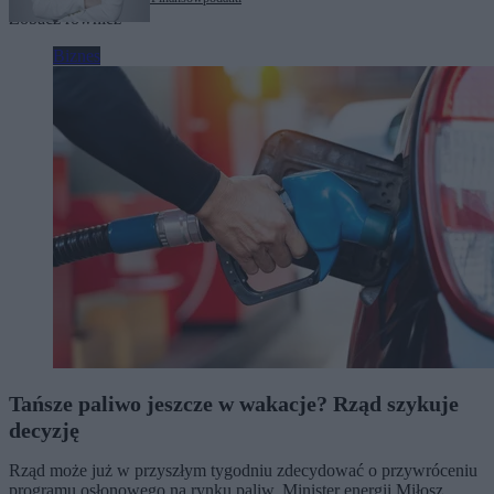
Zobacz również
Biznes
Tańsze paliwo jeszcze w wakacje? Rząd szykuje
decyzję
Rząd może już w przyszłym tygodniu zdecydować o przywróceniu
programu osłonowego na rynku paliw. Minister energii Miłosz