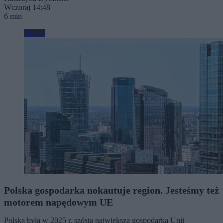
Wczoraj 14:48
6 min
Biznes
Polska gospodarka nokautuje region. Jesteśmy też
motorem napędowym UE
Polska była w 2025 r. szóstą największą gospodarką Unii