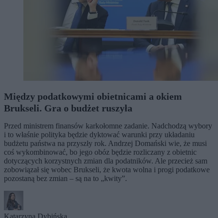
Między podatkowymi obietnicami a okiem
Brukseli. Gra o budżet ruszyła
Przed ministrem finansów karkołomne zadanie. Nadchodzą wybory
i to właśnie polityka będzie dyktować warunki przy układaniu
budżetu państwa na przyszły rok. Andrzej Domański wie, że musi
coś wykombinować, bo jego obóz będzie rozliczany z obietnic
dotyczących korzystnych zmian dla podatników. Ale przecież sam
zobowiązał się wobec Brukseli, że kwota wolna i progi podatkowe
pozostaną bez zmian – są na to „kwity”.
Katarzyna Dybińska