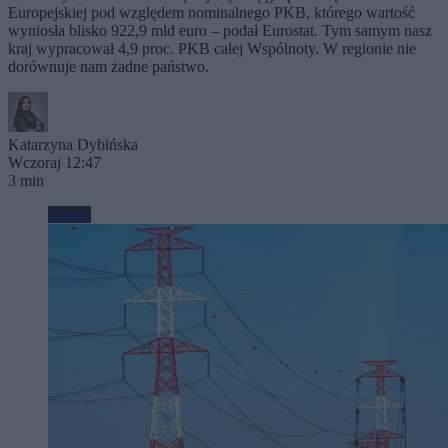
Europejskiej pod względem nominalnego PKB, którego wartość
wyniosła blisko 922,9 mld euro – podał Eurostat. Tym samym nasz
kraj wypracował 4,9 proc. PKB całej Wspólnoty. W regionie nie
dorównuje nam żadne państwo.
Katarzyna Dybińska
Wczoraj 12:47
3 min
Biznes