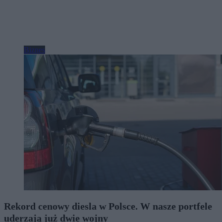
Biznes
Rekord cenowy diesla w Polsce. W nasze portfele
uderzają już dwie wojny