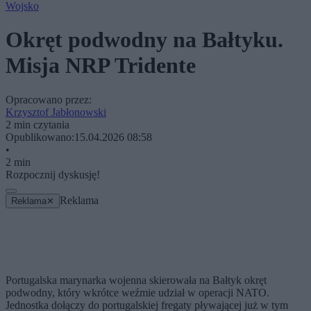
Wojsko
Okręt podwodny na Bałtyku.
Misja NRP Tridente
Opracowano przez:
Krzysztof Jabłonowski
2 min czytania
Opublikowano:
15.04.2026 08:58
•
2 min
Rozpocznij dyskusję!
Reklama
Reklama
✕
Portugalska marynarka wojenna skierowała na Bałtyk okręt
podwodny, który wkrótce weźmie udział w operacji NATO.
Jednostka dołączy do portugalskiej fregaty pływającej już w tym