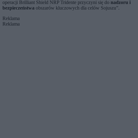
operacji Brilliant Shield NRP Tridente przyczyni się do
nadzoru i
bezpieczeństwa
obszarów kluczowych dla celów Sojuszu”.
Reklama
Reklama