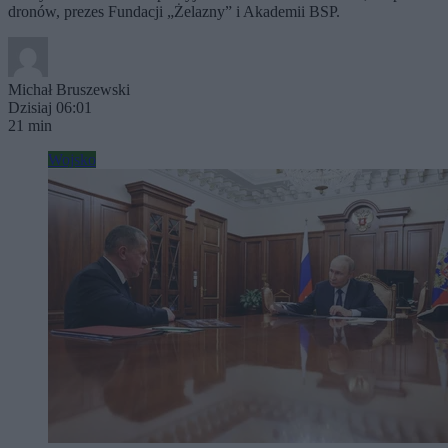
dronów, prezes Fundacji „Żelazny” i Akademii BSP.
Michał Bruszewski
Dzisiaj 06:01
21 min
Wojsko