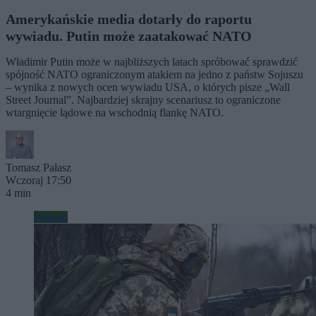
Amerykańskie media dotarły do raportu
wywiadu. Putin może zaatakować NATO
Władimir Putin może w najbliższych latach spróbować sprawdzić
spójność NATO ograniczonym atakiem na jedno z państw Sojuszu
– wynika z nowych ocen wywiadu USA, o których pisze „Wall
Street Journal”. Najbardziej skrajny scenariusz to ograniczone
wtargnięcie lądowe na wschodnią flankę NATO.
Tomasz Pałasz
Wczoraj 17:50
4 min
Wojsko