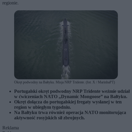
regionie.
Okręt podwodny na Bałtyku. Misja NRP Tridente. (fot. X / MarinhaPT)
Portugalski okręt podwodny NRP Tridente weźmie udział
w ćwiczeniach NATO „Dynamic Mongoose” na Bałtyku.
Okręt dołącza do portugalskiej fregaty wysłanej w ten
region w ubiegłym tygodniu.
Na Bałtyku trwa również operacja NATO monitorująca
aktywność rosyjskich sił zbrojnych.
Reklama