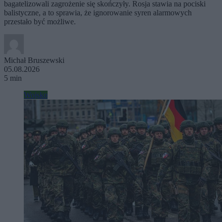
bagatelizowali zagrożenie się skończyły. Rosja stawia na pociski
balistyczne, a to sprawia, że ignorowanie syren alarmowych
przestało być możliwe.
Michał Bruszewski
05.08.2026
5 min
Wojsko