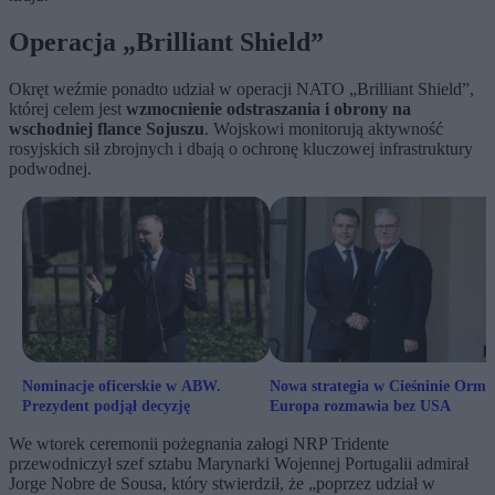
Operacja „Brilliant Shield”
Okręt weźmie ponadto udział w operacji NATO „Brilliant Shield”,
której celem jest
wzmocnienie odstraszania i obrony na
wschodniej flance Sojuszu
. Wojskowi monitorują aktywność
rosyjskich sił zbrojnych i dbają o ochronę kluczowej infrastruktury
podwodnej.
Nominacje oficerskie w ABW.
Nowa strategia w Cieśninie Ormu
Prezydent podjął decyzję
Europa rozmawia bez USA
We wtorek ceremonii pożegnania załogi NRP Tridente
przewodniczył szef sztabu Marynarki Wojennej Portugalii admirał
Jorge Nobre de Sousa, który stwierdził, że „poprzez udział w