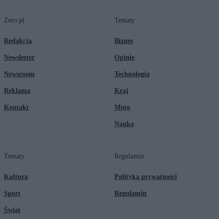
Zero.pl
Tematy
Redakcja
Biznes
Newsletter
Opinie
Newsroom
Technologia
Reklama
Kraj
Kontakt
Moto
Nauka
Tematy
Regulamin
Kultura
Polityka prywatności
Sport
Regulamin
Świat