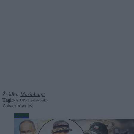
Źródło:
Marinha.pt
Tagi:
NATO
Portugalia
wojsko
Zobacz również
Wojsko