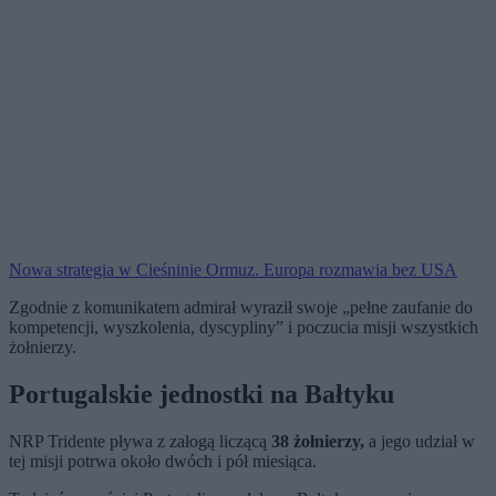
Nowa strategia w Cieśninie Ormuz. Europa rozmawia bez USA
Zgodnie z komunikatem admirał wyraził swoje „pełne zaufanie do
kompetencji, wyszkolenia, dyscypliny” i poczucia misji wszystkich
żołnierzy.
Portugalskie jednostki na Bałtyku
NRP Tridente pływa z załogą liczącą
38 żołnierzy,
a jego udział w
tej misji potrwa około dwóch i pół miesiąca.