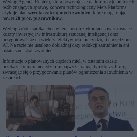
Według Agencji Reutera, która powołuje się na informacje od trzech
osób znających sprawę, koncern technologiczny Meta Platforms
szykuje plan
szeroko zakrojonych zwolnień
, które mogą objąć
nawet
20 proc. pracowników.
Według źródeł spółka chce w ten sposób zrekompensować rosnące
koszty inwestycji w infrastrukturę sztucznej inteligencji oraz
przygotować się na większą efektywność pracy dzięki narzędziom
AI. Na razie nie ustalono dokładnej daty redukcji zatrudnienia ani
ostatecznej skali zwolnień.
Informacje o planowanych cięciach mieli w ostatnim czasie
przekazać innym menedżerom najwyżsi rangą dyrektorzy firmy,
zwracając się o przygotowanie planów ograniczenia zatrudnienia w
zespołach.