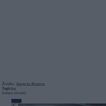
Źródło:
Agencja Reutera
Tagi:
Meta
Zobacz również
Biznes