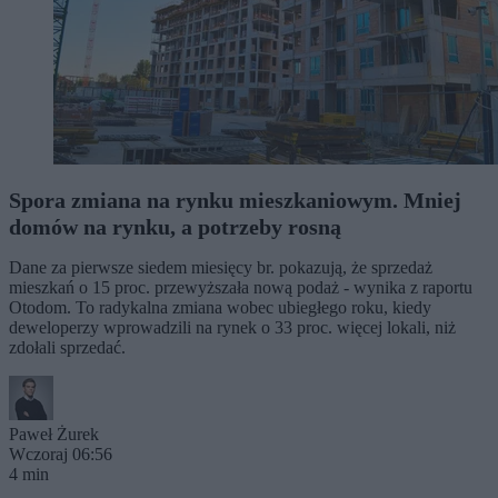
Spora zmiana na rynku mieszkaniowym. Mniej
domów na rynku, a potrzeby rosną
Dane za pierwsze siedem miesięcy br. pokazują, że sprzedaż
mieszkań o 15 proc. przewyższała nową podaż - wynika z raportu
Otodom. To radykalna zmiana wobec ubiegłego roku, kiedy
deweloperzy wprowadzili na rynek o 33 proc. więcej lokali, niż
zdołali sprzedać.
Paweł Żurek
Wczoraj 06:56
4 min