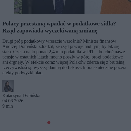
Polacy przestaną wpadać w podatkowe sidła?
Rząd zapowiada wyczekiwaną zmianę
Drugi próg podatkowy wreszcie wzrośnie? Minister finansów
Andrzej Domański zdradził, że rząd pracuje nad tym, by tak się
stało. Czeka na to ponad 2,4 mln podatników PIT – bo choć nasze
pensje w ostatnich latach mocno poszły w górę, progi podatkowe
ani drgnęły. W efekcie coraz więcej Polaków zderza się z brutalną
rzeczywistością: wyższą daniną do fiskusa, która skutecznie pożera
efekty podwyżki płac.
Katarzyna Dybińska
04.08.2026
9 min