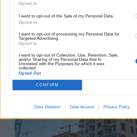
Opted In
5 min
Reklama
Reklama
I want to opt-out of the Sale of my Personal Data.
Opted In
I want to opt-out of processing my Personal Data for
Targeted Advertising.
Opted In
I want to opt-out of Collection, Use, Retention, Sale,
and/or Sharing of my Personal Data that Is
Unrelated with the Purposes for which it was
collected.
Opted Out
CONFIRM
Biznes
Data Deletion
Data Access
Privacy Policy