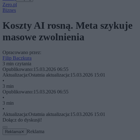
Zero.pl
Biznes
Koszty AI rosną. Meta szykuje
masowe zwolnienia
Opracowano przez:
Filip Baczkura
3 min czytania
Opublikowano:
15.03.2026 06:55
Aktualizacja:
Ostatnia aktualizacja:
15.03.2026 15:01
•
3 min
Opublikowano:
15.03.2026 06:55
•
3 min
•
Aktualizacja:
Ostatnia aktualizacja:
15.03.2026 15:01
Dołącz do dyskusji!
Reklama
Reklama
✕