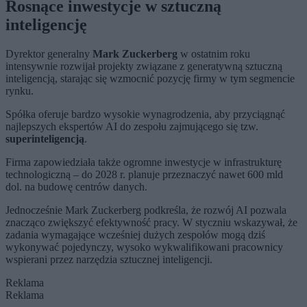
Rosnące inwestycje w sztuczną
inteligencję
Dyrektor generalny
Mark Zuckerberg
w ostatnim roku
intensywnie rozwijał projekty związane z generatywną sztuczną
inteligencją, starając się wzmocnić pozycję firmy w tym segmencie
rynku.
Spółka oferuje bardzo wysokie wynagrodzenia, aby przyciągnąć
najlepszych ekspertów AI do zespołu zajmującego się tzw.
superinteligencją
.
Firma zapowiedziała także ogromne inwestycje w infrastrukturę
technologiczną – do 2028 r. planuje przeznaczyć nawet 600 mld
dol. na budowę centrów danych.
Jednocześnie Mark Zuckerberg podkreśla, że rozwój AI pozwala
znacząco zwiększyć efektywność pracy. W styczniu wskazywał, że
zadania wymagające wcześniej dużych zespołów mogą dziś
wykonywać pojedynczy, wysoko wykwalifikowani pracownicy
wspierani przez narzędzia sztucznej inteligencji.
Reklama
Reklama