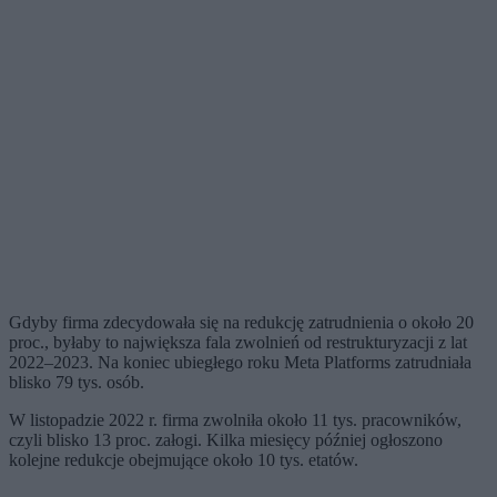
Gdyby firma zdecydowała się na redukcję zatrudnienia o około 20
proc., byłaby to największa fala zwolnień od restrukturyzacji z lat
2022–2023. Na koniec ubiegłego roku Meta Platforms zatrudniała
blisko 79 tys. osób.
W listopadzie 2022 r. firma zwolniła około 11 tys. pracowników,
czyli blisko 13 proc. załogi. Kilka miesięcy później ogłoszono
kolejne redukcje obejmujące około 10 tys. etatów.