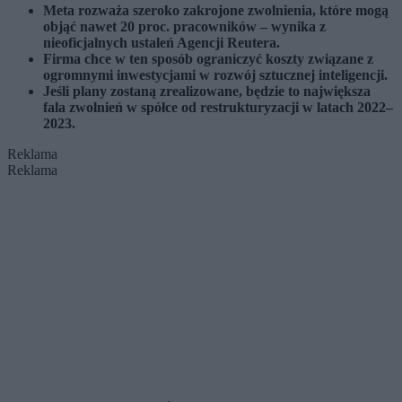
Meta rozważa szeroko zakrojone zwolnienia, które mogą
objąć nawet 20 proc. pracowników – wynika z
nieoficjalnych ustaleń Agencji Reutera.
Firma chce w ten sposób ograniczyć koszty związane z
ogromnymi inwestycjami w rozwój sztucznej inteligencji.
Jeśli plany zostaną zrealizowane, będzie to największa
fala zwolnień w spółce od restrukturyzacji w latach 2022–
2023.
Reklama
Reklama