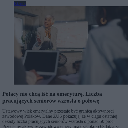
Biznes
Polacy nie chcą iść na emeryturę. Liczba
pracujących seniorów wzrosła o połowę
Ustawowy wiek emerytalny przestaje być granicą aktywności
zawodowej Polaków. Dane ZUS pokazują, że w ciągu ostatniej
dekady liczba pracujących seniorów wzrosła o ponad 50 proc.
Przeciętny aktywny zawodowo emeryt ma dziś około 68 lat, a za