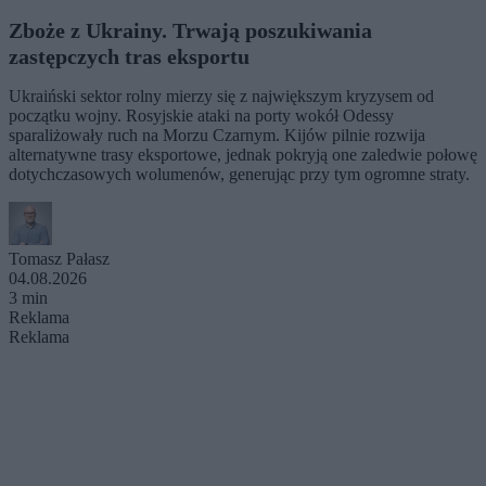
Zboże z Ukrainy. Trwają poszukiwania
zastępczych tras eksportu
Ukraiński sektor rolny mierzy się z największym kryzysem od
początku wojny. Rosyjskie ataki na porty wokół Odessy
sparaliżowały ruch na Morzu Czarnym. Kijów pilnie rozwija
alternatywne trasy eksportowe, jednak pokryją one zaledwie połowę
dotychczasowych wolumenów, generując przy tym ogromne straty.
Tomasz Pałasz
04.08.2026
3 min
Reklama
Reklama